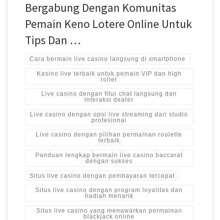
Bergabung Dengan Komunitas
Pemain Keno Lotere Online Untuk
Tips Dan …
Cara bermain live casino langsung di smartphone
Kasino live terbaik untuk pemain VIP dan high
roller
Live casino dengan fitur chat langsung dan
interaksi dealer
Live casino dengan opsi live streaming dari studio
profesional
Live casino dengan pilihan permainan roulette
terbaik
Panduan lengkap bermain live casino baccarat
dengan sukses
Situs live casino dengan pembayaran tercepat
Situs live casino dengan program loyalitas dan
hadiah menarik
Situs live casino yang menawarkan permainan
blackjack online