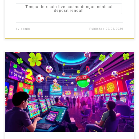
Tempat bermain live casino dengan minimal
deposit rendah
by
admin
Published
02/03/2026
Keno online adalah permainan yang menarik dan mudah diakses,
tetapi banyak yang bertanya-tanya apakah ada strategi tertentu
untuk meningkatkan peluang menang. Sementara hasilnya sangat
bergantung pada keberuntungan, pemain dapat menerapkan
beberapa strategi untuk memaksimalkan pengalaman bermain
dan potensi kemenangannya. Dalam artikel ini, pembaca akan
menemukan berbagai pendekatan yang dapat membantu […]