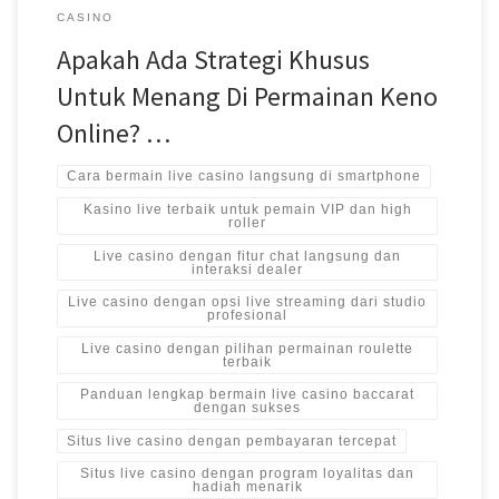
CASINO
Apakah Ada Strategi Khusus
Untuk Menang Di Permainan Keno
Online? …
Cara bermain live casino langsung di smartphone
Kasino live terbaik untuk pemain VIP dan high
roller
Live casino dengan fitur chat langsung dan
interaksi dealer
Live casino dengan opsi live streaming dari studio
profesional
Live casino dengan pilihan permainan roulette
terbaik
Panduan lengkap bermain live casino baccarat
dengan sukses
Situs live casino dengan pembayaran tercepat
Situs live casino dengan program loyalitas dan
hadiah menarik