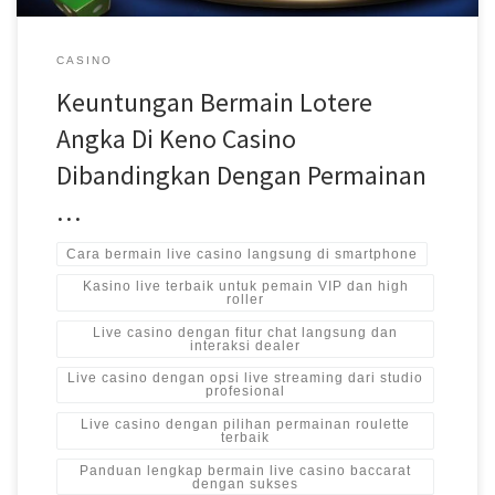
CASINO
Keuntungan Bermain Lotere
Angka Di Keno Casino
Dibandingkan Dengan Permainan
…
Cara bermain live casino langsung di smartphone
Kasino live terbaik untuk pemain VIP dan high
roller
Live casino dengan fitur chat langsung dan
interaksi dealer
Live casino dengan opsi live streaming dari studio
profesional
Live casino dengan pilihan permainan roulette
terbaik
Panduan lengkap bermain live casino baccarat
dengan sukses