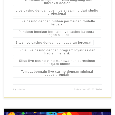
interaksi dealer
Live casino dengan opsi live streaming dari studio
profesional
Live casino dengan pilihan permainan roulette
terbaik
Panduan lengkap bermain live casino baccarat
dengan sukses
Situs live casino dengan pembayaran tercepat
Situs live casino dengan program loyalitas dan
hadiah menarik
Situs live casino yang menawarkan permainan
blackjack online
Tempat bermain live casino dengan minimal
deposit rendah
by
admin
Published
07/03/2026