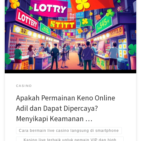
Seiring meningkatnya popularitas permainan Keno online, banyak
pemain bertanya-tanya tentang keadilan dan keandalan
permainan ini. Pemain sering mencari informasi untuk memastikan
bahwa pengalaman mereka tidak hanya menyenangkan, tetapi
juga aman. Permainan Keno online umumnya dianggap adil dan
dapat dipercaya jika diselenggarakan oleh kasino yang terlisensi
dan diawasi oleh pihak berwenang. […]
CASINO
Apakah Permainan Keno Online
Adil dan Dapat Dipercaya?
Menyikapi Keamanan …
Cara bermain live casino langsung di smartphone
Kasino live terbaik untuk pemain VIP dan high