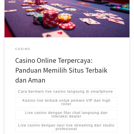
responsif, memastikan keamanan dan kenyamanan pemain.
Banyak pemain baru dan berpengalaman mencari platform yang
tidak hanya menghibur tetapi juga […]
CASINO
Casino Online Terpercaya:
Panduan Memilih Situs Terbaik
dan Aman
Cara bermain live casino langsung di smartphone
Kasino live terbaik untuk pemain VIP dan high
roller
Live casino dengan fitur chat langsung dan
interaksi dealer
Live casino dengan opsi live streaming dari studio
profesional