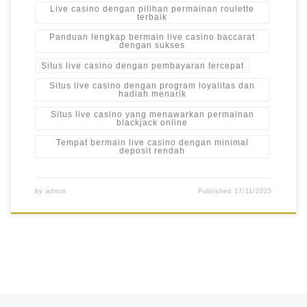
Live casino dengan pilihan permainan roulette
terbaik
Panduan lengkap bermain live casino baccarat
dengan sukses
Situs live casino dengan pembayaran tercepat
Situs live casino dengan program loyalitas dan
hadiah menarik
Situs live casino yang menawarkan permainan
blackjack online
Tempat bermain live casino dengan minimal
deposit rendah
by
admin
Published
17/11/2025