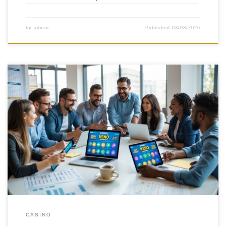
by
admin
Published
03/03/2026
Bergabung dengan komunitas pemain Keno lotere online dapat
menjadi cara yang efektif untuk meningkatkan peluang menang.
Mendapatkan tips dan trik dari pemain berpengalaman dapat
memberikan insight berharga yang mungkin tidak ditemukan di
tempat lain. Dengan berbagi pengalaman, pemain dapat saling
mendukung dan menemukan strategi baru. Komunitas ini sering
kali menyelenggarakan […]
CASINO