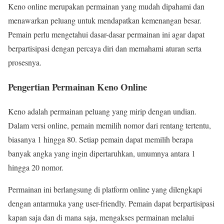
Keno online merupakan permainan yang mudah dipahami dan
menawarkan peluang untuk mendapatkan kemenangan besar.
Pemain perlu mengetahui dasar-dasar permainan ini agar dapat
berpartisipasi dengan percaya diri dan memahami aturan serta
prosesnya.
Pengertian Permainan Keno Online
Keno adalah permainan peluang yang mirip dengan undian.
Dalam versi online, pemain memilih nomor dari rentang tertentu,
biasanya 1 hingga 80. Setiap pemain dapat memilih berapa
banyak angka yang ingin dipertaruhkan, umumnya antara 1
hingga 20 nomor.
Permainan ini berlangsung di platform online yang dilengkapi
dengan antarmuka yang user-friendly. Pemain dapat berpartisipasi
kapan saja dan di mana saja, mengakses permainan melalui