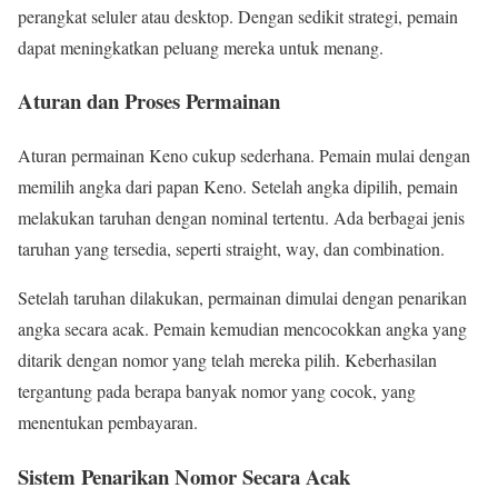
perangkat seluler atau desktop. Dengan sedikit strategi, pemain
dapat meningkatkan peluang mereka untuk menang.
Aturan dan Proses Permainan
Aturan permainan Keno cukup sederhana. Pemain mulai dengan
memilih angka dari papan Keno. Setelah angka dipilih, pemain
melakukan taruhan dengan nominal tertentu. Ada berbagai jenis
taruhan yang tersedia, seperti straight, way, dan combination.
Setelah taruhan dilakukan, permainan dimulai dengan penarikan
angka secara acak. Pemain kemudian mencocokkan angka yang
ditarik dengan nomor yang telah mereka pilih. Keberhasilan
tergantung pada berapa banyak nomor yang cocok, yang
menentukan pembayaran.
Sistem Penarikan Nomor Secara Acak