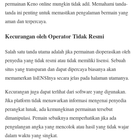
permainan Keno online mungkin tidak adil. Memahami tanda-
tanda ini penting untuk memastikan pengalaman bermain yang
aman dan terpercaya.
Kecurangan oleh Operator Tidak Resmi
Salah satu tanda utama adalah jika permainan dioperasikan oleh
penyedia yang tidak resmi atau tidak memiliki lisensi. Sebuah
situs yang transparan dan dapat dipercaya biasanya akan
memamerkan lisENSInya secara jelas pada halaman utamanya.
Kecurangan juga dapat terlihat dari software yang digunakan.
Jika platform tidak menawarkan informasi mengenai penyedia
perangkat lunak, ada kemungkinan permainan tersebut
dimanipulasi. Pemain sebaiknya memperhatikan jika ada
pengulangan angka yang mencolok atau hasil yang tidak wajar
dalam waktu yang singkat.