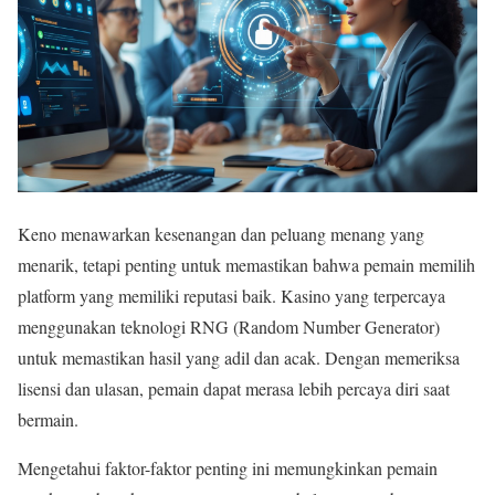
Keno menawarkan kesenangan dan peluang menang yang
menarik, tetapi penting untuk memastikan bahwa pemain memilih
platform yang memiliki reputasi baik. Kasino yang terpercaya
menggunakan teknologi RNG (Random Number Generator)
untuk memastikan hasil yang adil dan acak. Dengan memeriksa
lisensi dan ulasan, pemain dapat merasa lebih percaya diri saat
bermain.
Mengetahui faktor-faktor penting ini memungkinkan pemain