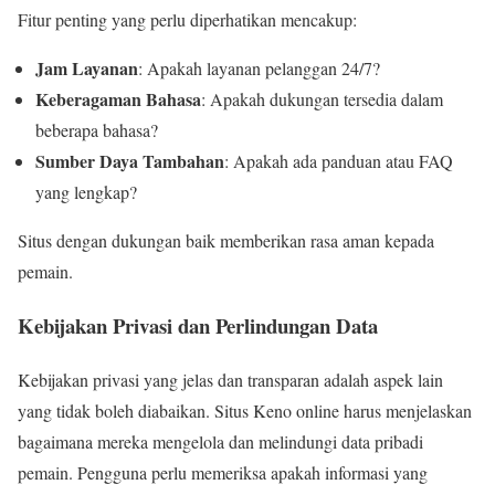
Fitur penting yang perlu diperhatikan mencakup:
Jam Layanan
: Apakah layanan pelanggan 24/7?
Keberagaman Bahasa
: Apakah dukungan tersedia dalam
beberapa bahasa?
Sumber Daya Tambahan
: Apakah ada panduan atau FAQ
yang lengkap?
Situs dengan dukungan baik memberikan rasa aman kepada
pemain.
Kebijakan Privasi dan Perlindungan Data
Kebijakan privasi yang jelas dan transparan adalah aspek lain
yang tidak boleh diabaikan. Situs Keno online harus menjelaskan
bagaimana mereka mengelola dan melindungi data pribadi
pemain. Pengguna perlu memeriksa apakah informasi yang