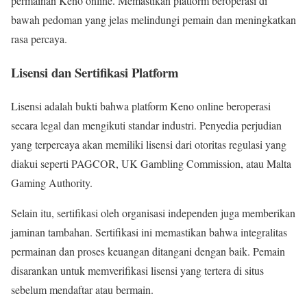
permainan Keno online. Memastikan platform beroperasi di
bawah pedoman yang jelas melindungi pemain dan meningkatkan
rasa percaya.
Lisensi dan Sertifikasi Platform
Lisensi adalah bukti bahwa platform Keno online beroperasi
secara legal dan mengikuti standar industri. Penyedia perjudian
yang terpercaya akan memiliki lisensi dari otoritas regulasi yang
diakui seperti PAGCOR, UK Gambling Commission, atau Malta
Gaming Authority.
Selain itu, sertifikasi oleh organisasi independen juga memberikan
jaminan tambahan. Sertifikasi ini memastikan bahwa integralitas
permainan dan proses keuangan ditangani dengan baik. Pemain
disarankan untuk memverifikasi lisensi yang tertera di situs
sebelum mendaftar atau bermain.