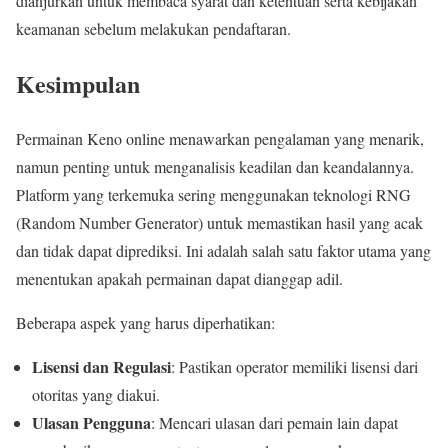
dianjurkan untuk membaca syarat dan ketentuan serta kebijakan
keamanan sebelum melakukan pendaftaran.
Kesimpulan
Permainan Keno online menawarkan pengalaman yang menarik,
namun penting untuk menganalisis keadilan dan keandalannya.
Platform yang terkemuka sering menggunakan teknologi RNG
(Random Number Generator) untuk memastikan hasil yang acak
dan tidak dapat diprediksi. Ini adalah salah satu faktor utama yang
menentukan apakah permainan dapat dianggap adil.
Beberapa aspek yang harus diperhatikan:
Lisensi dan Regulasi
: Pastikan operator memiliki lisensi dari
otoritas yang diakui.
Ulasan Pengguna
: Mencari ulasan dari pemain lain dapat