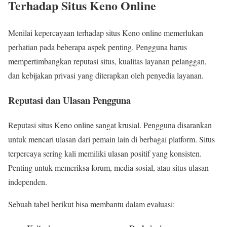
Terhadap Situs Keno Online
Menilai kepercayaan terhadap situs Keno online memerlukan
perhatian pada beberapa aspek penting. Pengguna harus
mempertimbangkan reputasi situs, kualitas layanan pelanggan,
dan kebijakan privasi yang diterapkan oleh penyedia layanan.
Reputasi dan Ulasan Pengguna
Reputasi situs Keno online sangat krusial. Pengguna disarankan
untuk mencari ulasan dari pemain lain di berbagai platform. Situs
terpercaya sering kali memiliki ulasan positif yang konsisten.
Penting untuk memeriksa forum, media sosial, atau situs ulasan
independen.
Sebuah tabel berikut bisa membantu dalam evaluasi: