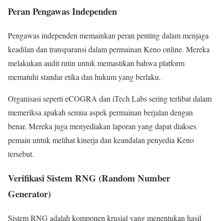
Peran Pengawas Independen
Pengawas independen memainkan peran penting dalam menjaga
keadilan dan transparansi dalam permainan Keno online. Mereka
melakukan audit rutin untuk memastikan bahwa platform
mematuhi standar etika dan hukum yang berlaku.
Organisasi seperti eCOGRA dan iTech Labs sering terlibat dalam
memeriksa apakah semua aspek permainan berjalan dengan
benar. Mereka juga menyediakan laporan yang dapat diakses
pemain untuk melihat kinerja dan keandalan penyedia Keno
tersebut.
Verifikasi Sistem RNG (Random Number
Generator)
Sistem RNG adalah komponen krusial yang menentukan hasil