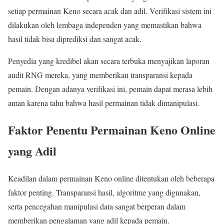
setiap permainan Keno secara acak dan adil. Verifikasi sistem ini
dilakukan oleh lembaga independen yang memastikan bahwa
hasil tidak bisa diprediksi dan sangat acak.
Penyedia yang kredibel akan secara terbuka menyajikan laporan
audit RNG mereka, yang memberikan transparansi kepada
pemain. Dengan adanya verifikasi ini, pemain dapat merasa lebih
aman karena tahu bahwa hasil permainan tidak dimanipulasi.
Faktor Penentu Permainan Keno Online
yang Adil
Keadilan dalam permainan Keno online ditentukan oleh beberapa
faktor penting. Transparansi hasil, algoritme yang digunakan,
serta pencegahan manipulasi data sangat berperan dalam
memberikan pengalaman yang adil kepada pemain.