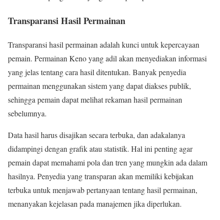
Transparansi Hasil Permainan
Transparansi hasil permainan adalah kunci untuk kepercayaan
pemain. Permainan Keno yang adil akan menyediakan informasi
yang jelas tentang cara hasil ditentukan. Banyak penyedia
permainan menggunakan sistem yang dapat diakses publik,
sehingga pemain dapat melihat rekaman hasil permainan
sebelumnya.
Data hasil harus disajikan secara terbuka, dan adakalanya
didampingi dengan grafik atau statistik. Hal ini penting agar
pemain dapat memahami pola dan tren yang mungkin ada dalam
hasilnya. Penyedia yang transparan akan memiliki kebijakan
terbuka untuk menjawab pertanyaan tentang hasil permainan,
menanyakan kejelasan pada manajemen jika diperlukan.