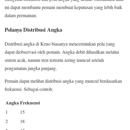
ini dapat membantu pemain membuat keputusan yang lebih baik
dalam permainan.
Polanya Distribusi Angka
Distribusi angka di Keno biasanya mencerminkan pola yang
dapat diobservasi oleh pemain. Angka debit dihasilkan melalui
sistem acak, namun tren tertentu sering muncul setelah
pengamatan jangka panjang.
Pemain dapat melihat distribusi angka yang muncul berdasarkan
frekuensi. Sebagai contoh:
Angka
Frekuensi
1
15
2
18