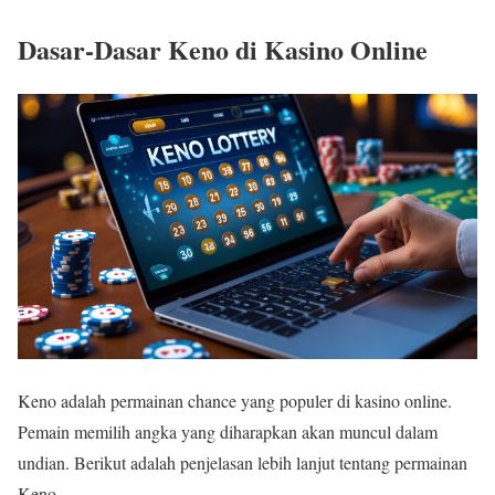
Dasar-Dasar Keno di Kasino Online
Keno adalah permainan chance yang populer di kasino online.
Pemain memilih angka yang diharapkan akan muncul dalam
undian. Berikut adalah penjelasan lebih lanjut tentang permainan
Keno.