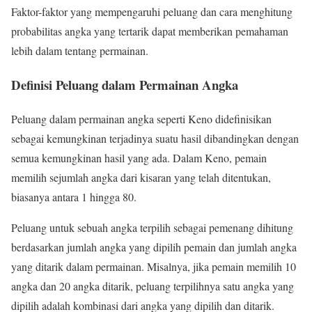
Faktor-faktor yang mempengaruhi peluang dan cara menghitung
probabilitas angka yang tertarik dapat memberikan pemahaman
lebih dalam tentang permainan.
Definisi Peluang dalam Permainan Angka
Peluang dalam permainan angka seperti Keno didefinisikan
sebagai kemungkinan terjadinya suatu hasil dibandingkan dengan
semua kemungkinan hasil yang ada. Dalam Keno, pemain
memilih sejumlah angka dari kisaran yang telah ditentukan,
biasanya antara 1 hingga 80.
Peluang untuk sebuah angka terpilih sebagai pemenang dihitung
berdasarkan jumlah angka yang dipilih pemain dan jumlah angka
yang ditarik dalam permainan. Misalnya, jika pemain memilih 10
angka dan 20 angka ditarik, peluang terpilihnya satu angka yang
dipilih adalah kombinasi dari angka yang dipilih dan ditarik.