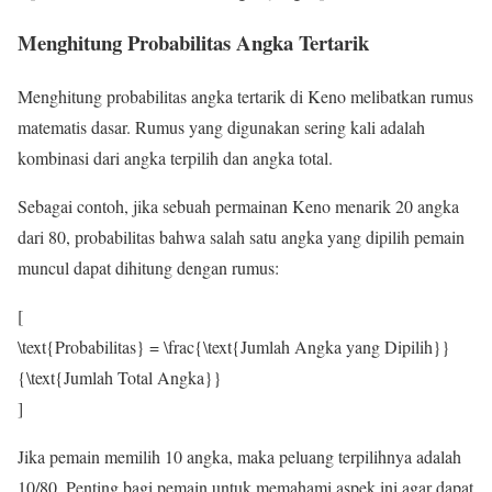
Menghitung Probabilitas Angka Tertarik
Menghitung probabilitas angka tertarik di Keno melibatkan rumus
matematis dasar. Rumus yang digunakan sering kali adalah
kombinasi dari angka terpilih dan angka total.
Sebagai contoh, jika sebuah permainan Keno menarik 20 angka
dari 80, probabilitas bahwa salah satu angka yang dipilih pemain
muncul dapat dihitung dengan rumus:
[
\text{Probabilitas} = \frac{\text{Jumlah Angka yang Dipilih}}
{\text{Jumlah Total Angka}}
]
Jika pemain memilih 10 angka, maka peluang terpilihnya adalah
10/80. Penting bagi pemain untuk memahami aspek ini agar dapat