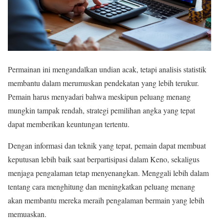
Permainan ini mengandalkan undian acak, tetapi analisis statistik
membantu dalam merumuskan pendekatan yang lebih terukur.
Pemain harus menyadari bahwa meskipun peluang menang
mungkin tampak rendah, strategi pemilihan angka yang tepat
dapat memberikan keuntungan tertentu.
Dengan informasi dan teknik yang tepat, pemain dapat membuat
keputusan lebih baik saat berpartisipasi dalam Keno, sekaligus
menjaga pengalaman tetap menyenangkan. Menggali lebih dalam
tentang cara menghitung dan meningkatkan peluang menang
akan membantu mereka meraih pengalaman bermain yang lebih
memuaskan.