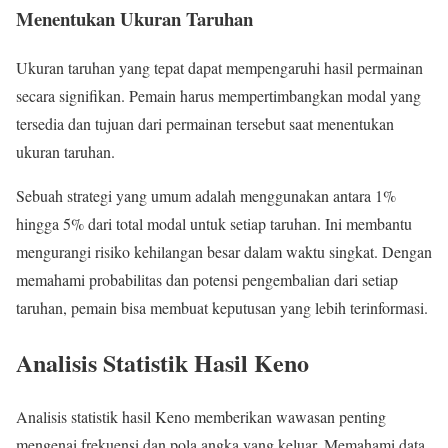
Menentukan Ukuran Taruhan
Ukuran taruhan yang tepat dapat mempengaruhi hasil permainan
secara signifikan. Pemain harus mempertimbangkan modal yang
tersedia dan tujuan dari permainan tersebut saat menentukan
ukuran taruhan.
Sebuah strategi yang umum adalah menggunakan antara 1%
hingga 5% dari total modal untuk setiap taruhan. Ini membantu
mengurangi risiko kehilangan besar dalam waktu singkat. Dengan
memahami probabilitas dan potensi pengembalian dari setiap
taruhan, pemain bisa membuat keputusan yang lebih terinformasi.
Analisis Statistik Hasil Keno
Analisis statistik hasil Keno memberikan wawasan penting
mengenai frekuensi dan pola angka yang keluar. Memahami data