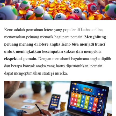
Keno adalah permainan lotere yang populer di kasino online,
Menghitung
menawarkan peluang menarik bagi para pemain.
peluang menang di lotere angka Keno bisa menjadi kunci
untuk meningkatkan kesempatan sukses dan mengelola
ekspektasi pemain.
Dengan memahami bagaimana angka dipilih
dan berapa banyak angka yang harus dipertaruhkan, pemain
dapat mengoptimalkan strategi mereka.