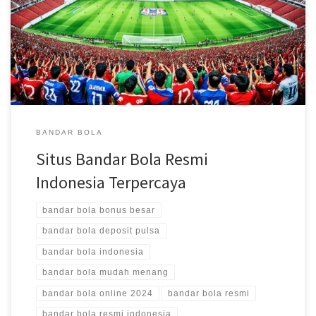
menjamin keamanan dan kenyamanan saat bermain. Dengan
memilih situs bandar bola online terpercaya, Anda tidak hanya
mendapatkan akses ke berbagai jenis taruhan, tetapi juga
menikmati […]
BANDAR BOLA
Situs Bandar Bola Resmi
Indonesia Terpercaya
bandar bola bonus besar
bandar bola deposit pulsa
bandar bola indonesia
bandar bola mudah menang
bandar bola online 2024
bandar bola resmi
bandar bola resmi indonesia