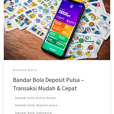
OLXTOTO – Pemilihan bandar bola deposit pulsa semakin populer
di kalangan penggemar taruhan bola online di Indonesia. Metode
ini menawarkan transaksi mudah dan transaksi cepat bagi para
pemain. Dalam beberapa tahun terakhir, semakin banyak agen
judi online terpercaya yang menyediakan layanan ini, memberikan
kemudahan akses dan kenyamanan bagi penggunanya.
Penggunaan […]
BANDAR BOLA
Bandar Bola Deposit Pulsa –
Transaksi Mudah & Cepat
bandar bola bonus besar
bandar bola deposit pulsa
bandar bola indonesia