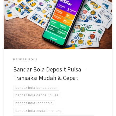
OLXTOTO – Pemilihan bandar bola deposit pulsa semakin populer
di kalangan penggemar taruhan bola online di Indonesia. Metode
ini menawarkan transaksi mudah dan transaksi cepat bagi para
pemain. Dalam beberapa tahun terakhir, semakin banyak agen
judi online terpercaya yang menyediakan layanan ini, memberikan
kemudahan akses dan kenyamanan bagi penggunanya.
Penggunaan […]
BANDAR BOLA
Bandar Bola Deposit Pulsa –
Transaksi Mudah & Cepat
bandar bola bonus besar
bandar bola deposit pulsa
bandar bola indonesia
bandar bola mudah menang