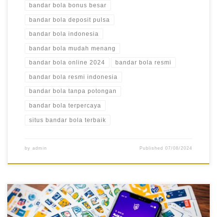
bandar bola bonus besar
bandar bola deposit pulsa
bandar bola indonesia
bandar bola mudah menang
bandar bola online 2024
bandar bola resmi
bandar bola resmi indonesia
bandar bola tanpa potongan
bandar bola terpercaya
situs bandar bola terbaik
by
admin
Published
07/08/2024