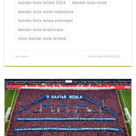
bandar bola online 2024
bandar bola resmi
bandar bola resmi indonesia
bandar bola tanpa potongan
bandar bola terpercaya
situs bandar bola terbaik
by
admin
Published
06/08/2024
OLXTOTO – Dalam dunia taruhan olahraga, pentingnya memilih
bandar bola resmi tidak dapat diremehkan. Di Indonesia, terdapat
berbagai pilihan situs judi bola terpercaya yang menawarkan
layanan lengkap untuk para penjudi. Artikel ini bertujuan untuk
memberikan pemahaman mengenai daftar bandar bola resmi
yang bisa Anda pertimbangkan, serta keuntungan yang Anda