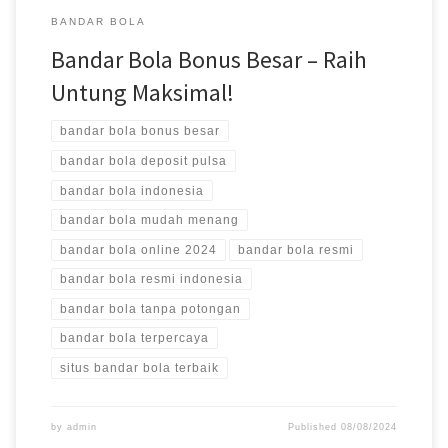
BANDAR BOLA
Bandar Bola Bonus Besar – Raih
Untung Maksimal!
bandar bola bonus besar
bandar bola deposit pulsa
bandar bola indonesia
bandar bola mudah menang
bandar bola online 2024
bandar bola resmi
bandar bola resmi indonesia
bandar bola tanpa potongan
bandar bola terpercaya
situs bandar bola terbaik
by
admin
Published
08/08/2024