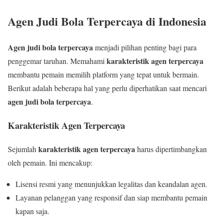
Agen Judi Bola Terpercaya di Indonesia
Agen judi bola terpercaya
menjadi pilihan penting bagi para
karakteristik agen terpercaya
penggemar taruhan. Memahami
membantu pemain memilih platform yang tepat untuk bermain.
Berikut adalah beberapa hal yang perlu diperhatikan saat mencari
agen judi bola terpercaya
.
Karakteristik Agen Terpercaya
karakteristik agen terpercaya
Sejumlah
harus dipertimbangkan
oleh pemain. Ini mencakup:
Lisensi resmi yang menunjukkan legalitas dan keandalan agen.
Layanan pelanggan yang responsif dan siap membantu pemain
kapan saja.