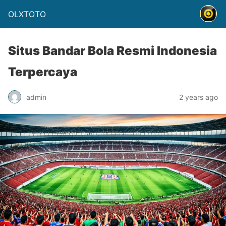
OLXTOTO
Situs Bandar Bola Resmi Indonesia
Terpercaya
admin
2 years ago