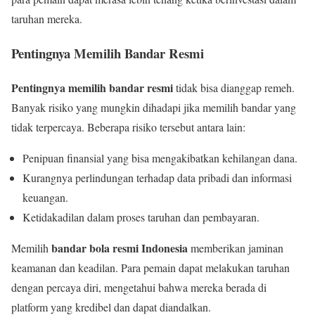
taruhan mereka.
Pentingnya Memilih Bandar Resmi
Pentingnya memilih bandar resmi
tidak bisa dianggap remeh.
Banyak risiko yang mungkin dihadapi jika memilih bandar yang
tidak terpercaya. Beberapa risiko tersebut antara lain:
Penipuan finansial yang bisa mengakibatkan kehilangan dana.
Kurangnya perlindungan terhadap data pribadi dan informasi
keuangan.
Ketidakadilan dalam proses taruhan dan pembayaran.
bandar bola resmi Indonesia
Memilih
memberikan jaminan
keamanan dan keadilan. Para pemain dapat melakukan taruhan
dengan percaya diri, mengetahui bahwa mereka berada di
platform yang kredibel dan dapat diandalkan.