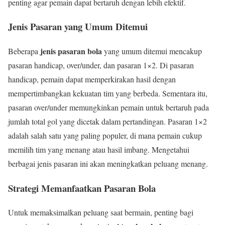
penting agar pemain dapat bertaruh dengan lebih efektif.
Jenis Pasaran yang Umum Ditemui
jenis pasaran bola
Beberapa
yang umum ditemui mencakup
pasaran handicap, over/under, dan pasaran 1×2. Di pasaran
handicap, pemain dapat memperkirakan hasil dengan
mempertimbangkan kekuatan tim yang berbeda. Sementara itu,
pasaran over/under memungkinkan pemain untuk bertaruh pada
jumlah total gol yang dicetak dalam pertandingan. Pasaran 1×2
adalah salah satu yang paling populer, di mana pemain cukup
memilih tim yang menang atau hasil imbang. Mengetahui
berbagai jenis pasaran ini akan meningkatkan peluang menang.
Strategi Memanfaatkan Pasaran Bola
Untuk memaksimalkan peluang saat bermain, penting bagi