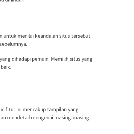
n untuk menilai keandalan situs tersebut.
 sebelumnya.
 yang dihadapi pemain. Memilih situs yang
baik.
r-fitur ini mencakup tampilan yang
lasan mendetail mengenai masing-masing