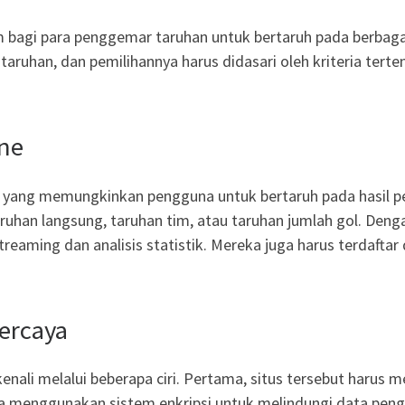
rm bagi para penggemar taruhan untuk bertaruh pada berbag
i taruhan, dan pemilihannya harus didasari oleh kriteria te
.
ine
ital yang memungkinkan pengguna untuk bertaruh pada hasil 
uhan langsung, taruhan tim, atau taruhan jumlah gol. Dengan
treaming dan analisis statistik. Mereka juga harus terdaftar
percaya
kenali melalui beberapa ciri. Pertama, situs tersebut harus me
asanya menggunakan sistem enkripsi untuk melindungi data pen