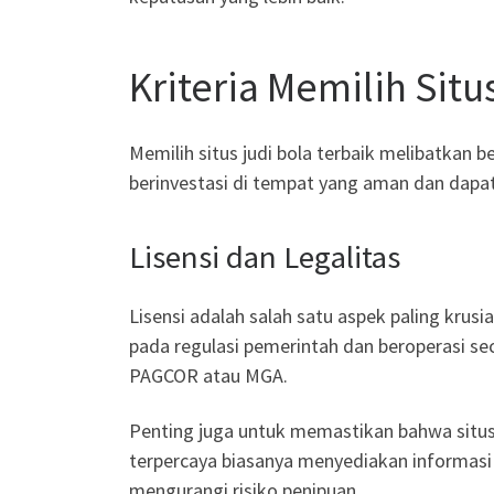
Kriteria Memilih Situ
Memilih situs judi bola terbaik melibatkan
berinvestasi di tempat yang aman dan dapat
Lisensi dan Legalitas
Lisensi adalah salah satu aspek paling krus
pada regulasi pemerintah dan beroperasi seca
PAGCOR atau MGA.
Penting juga untuk memastikan bahwa situs t
terpercaya biasanya menyediakan informasi 
mengurangi risiko penipuan.