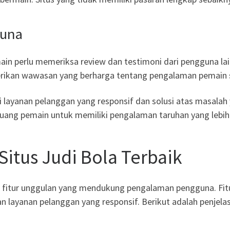
guna
main perlu memeriksa review dan testimoni dari pengguna lai
erikan wawasan yang berharga tentang pengalaman pemain
i layanan pelanggan yang responsif dan solusi atas masalah
uang pemain untuk memiliki pengalaman taruhan yang lebih 
Situs Judi Bola Terbaik
i fitur unggulan yang mendukung pengalaman pengguna. Fitu
n layanan pelanggan yang responsif. Berikut adalah penje