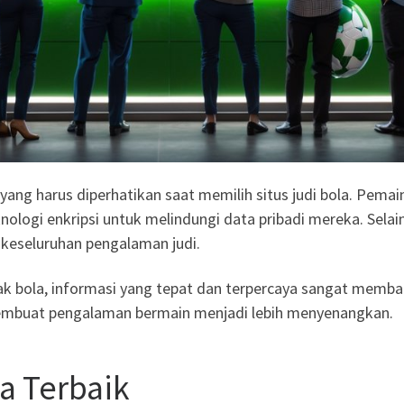
ng harus diperhatikan saat memilih situs judi bola. Pemai
ologi enkripsi untuk melindungi data pribadi mereka. Selain
 keseluruhan pengalaman judi.
k bola, informasi yang tepat dan terpercaya sangat memban
mbuat pengalaman bermain menjadi lebih menyenangkan.
la Terbaik