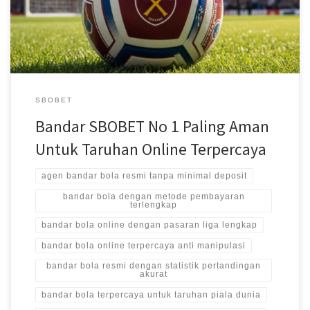
lisensi yang jelas, para pengguna dapat fokus pada permainan
tanpa khawatir akan kebocoran data atau penipuan. […]
SBOBET
Bandar SBOBET No 1 Paling Aman
Untuk Taruhan Online Terpercaya
agen bandar bola resmi tanpa minimal deposit
bandar bola dengan metode pembayaran
terlengkap
bandar bola online dengan pasaran liga lengkap
bandar bola online terpercaya anti manipulasi
bandar bola resmi dengan statistik pertandingan
akurat
bandar bola terpercaya untuk taruhan piala dunia