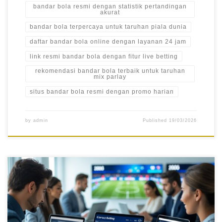
bandar bola resmi dengan statistik pertandingan
akurat
bandar bola terpercaya untuk taruhan piala dunia
daftar bandar bola online dengan layanan 24 jam
link resmi bandar bola dengan fitur live betting
rekomendasi bandar bola terbaik untuk taruhan
mix parlay
situs bandar bola resmi dengan promo harian
by
admin
Published
19/03/2026
Dalam dunia taruhan olahraga, banyak penggemar mencari solusi
terbaik untuk memasang taruhan dengan aman dan cepat. Daftar
bandar bola correct score online resmi 2026 menawarkan
kemudahan akses dan proses yang terjamin keamanannya bagi