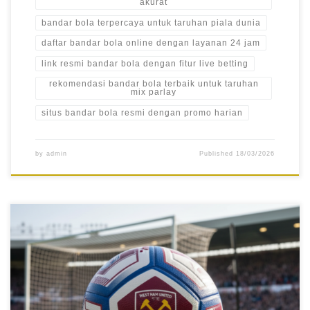
akurat
bandar bola terpercaya untuk taruhan piala dunia
daftar bandar bola online dengan layanan 24 jam
link resmi bandar bola dengan fitur live betting
rekomendasi bandar bola terbaik untuk taruhan
mix parlay
situs bandar bola resmi dengan promo harian
by
admin
Published
18/03/2026
Dalam dunia perjudian online, keamanan adalah prioritas utama
bagi para pemain. Bandar SBOBET No 1 Paling Aman menawarkan
platform yang terpercaya untuk memastikan pengalaman bermain
yang aman dan nyaman. Dengan berbagai fitur keamanan dan