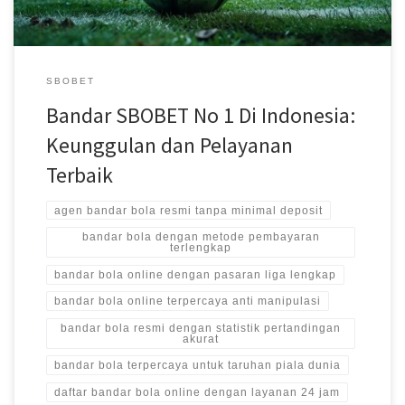
SBOBET
Bandar SBOBET No 1 Di Indonesia:
Keunggulan dan Pelayanan
Terbaik
agen bandar bola resmi tanpa minimal deposit
bandar bola dengan metode pembayaran
terlengkap
bandar bola online dengan pasaran liga lengkap
bandar bola online terpercaya anti manipulasi
bandar bola resmi dengan statistik pertandingan
akurat
bandar bola terpercaya untuk taruhan piala dunia
daftar bandar bola online dengan layanan 24 jam