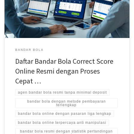
para pemain. Di era digital ini, penting bagi pemain untuk
menemukan platform yang dapat diandalkan agar pengalaman
[…]
BANDAR BOLA
Daftar Bandar Bola Correct Score
Online Resmi dengan Proses
Cepat …
agen bandar bola resmi tanpa minimal deposit
bandar bola dengan metode pembayaran
terlengkap
bandar bola online dengan pasaran liga lengkap
bandar bola online terpercaya anti manipulasi
bandar bola resmi dengan statistik pertandingan