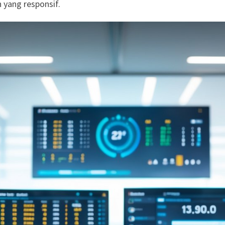
yang responsif.