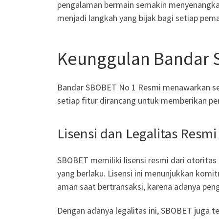
pengalaman bermain semakin menyenangkan 
menjadi langkah yang bijak bagi setiap pema
Keunggulan Bandar 
Bandar SBOBET No 1 Resmi menawarkan seju
setiap fitur dirancang untuk memberikan p
Lisensi dan Legalitas Resmi
SBOBET memiliki lisensi resmi dari otorit
yang berlaku. Lisensi ini menunjukkan komi
aman saat bertransaksi, karena adanya peng
Dengan adanya legalitas ini, SBOBET juga te