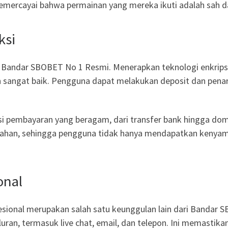
emercayai bahwa permainan yang mereka ikuti adalah sah da
ksi
Bandar SBOBET No 1 Resmi. Menerapkan teknologi enkripsi t
n sangat baik. Pengguna dapat melakukan deposit dan penar
opsi pembayaran yang beragam, dari transfer bank hingga do
ahan, sehingga pengguna tidak hanya mendapatkan kenyama
onal
esional merupakan salah satu keunggulan lain dari Bandar
luran, termasuk live chat, email, dan telepon. Ini memasti