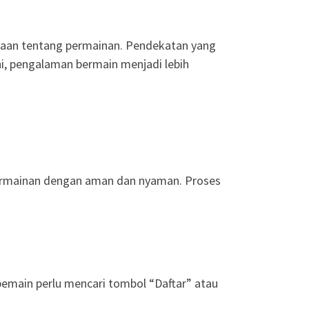
nyaan tentang permainan. Pendekatan yang
i, pengalaman bermain menjadi lebih
permainan dengan aman dan nyaman. Proses
main perlu mencari tombol “Daftar” atau