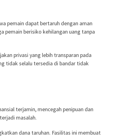
bahwa pemain dapat bertaruh dengan aman
ngga pemain berisiko kehilangan uang tanpa
kan privasi yang lebih transparan pada
tidak selalu tersedia di bandar tidak
ansial terjamin, mencegah penipuan dan
terjadi masalah.
katkan dana taruhan. Fasilitas ini membuat