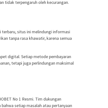
n tidak terpengaruh oleh kecurangan.
erbaru, situs ini melindungi informasi
ikan tanpa rasa khawatir, karena semua
mpet digital. Setiap metode pembayaran
nan, tetapi juga perlindungan maksimal
 SBOBET No 1 Resmi. Tim dukungan
kan bahwa setiap masalah atau pertanyaan