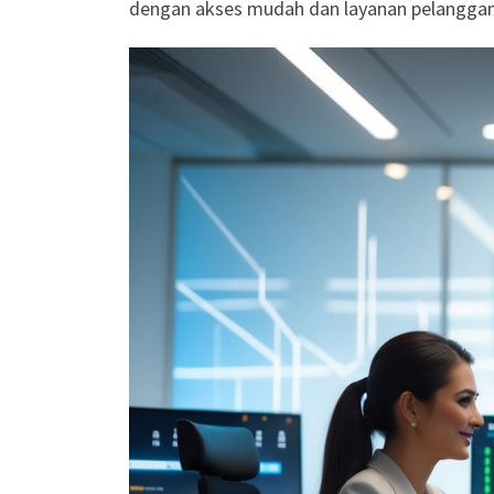
dengan akses mudah dan layanan pelanggan 