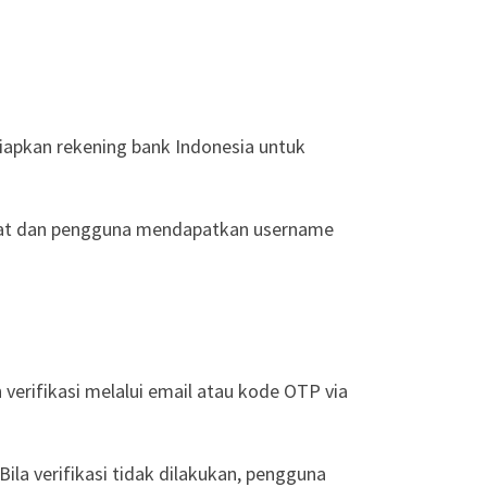
nyiapkan rekening bank Indonesia untuk
buat dan pengguna mendapatkan username
verifikasi melalui email atau kode OTP via
la verifikasi tidak dilakukan, pengguna