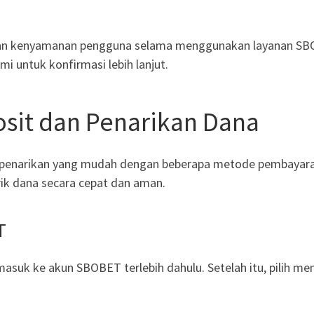
 kenyamanan pengguna selama menggunakan layanan SBOBET.
i untuk konfirmasi lebih lanjut.
sit dan Penarikan Dana
penarikan yang mudah dengan beberapa metode pembayaran
ik dana secara cepat dan aman.
T
suk ke akun SBOBET terlebih dahulu. Setelah itu, pilih m