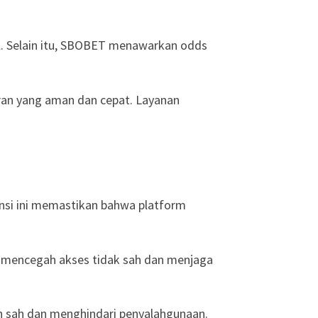
kal. Selain itu, SBOBET menawarkan odds
an yang aman dan cepat. Layanan
ensi ini memastikan bahwa platform
i mencegah akses tidak sah dan menjaga
h sah dan menghindari penyalahgunaan.