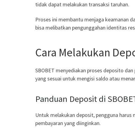
tidak dapat melakukan transaksi taruhan.
Proses ini membantu menjaga keamanan dan
bisa melibatkan pengunggahan identitas resm
Cara Melakukan Depo
SBOBET menyediakan proses deposito dan 
yang sesuai untuk mengisi saldo atau menar
Panduan Deposit di SBOBE
Untuk melakukan deposit, pengguna harus ma
pembayaran yang diinginkan.