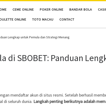
OME
CEME ONLINE
POKER ONLINE
BANDAR BOLA
CAS
OULETTE ONLINE
TOTO MACAU
CONTACT
anduan Lengkap untuk Pemula dan Strategi Menang
ola di SBOBET: Panduan Len
engan mendaftar akun di situs resmi. Setelah berhasil mem
al di seluruh dunia.
Langkah penting berikutnya adalah mema