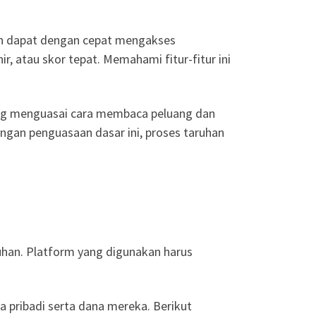
in dapat dengan cepat mengakses
r, atau skor tepat. Memahami fitur-fitur ini
yang menguasai cara membaca peluang dan
ngan penguasaan dasar ini, proses taruhan
ruhan. Platform yang digunakan harus
 pribadi serta dana mereka. Berikut