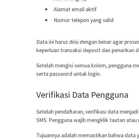
Alamat email aktif
Nomor telepon yang valid
Data ini harus diisi dengan benar agar prose
keperluan transaksi deposit dan penarikan d
Setelah mengisi semua kolom, pengguna me
serta password untuk login.
Verifikasi Data Pengguna
Setelah pendaftaran, verifikasi data menjad
SMS. Pengguna wajib mengklik tautan atau
Tujuannya adalah memastikan bahwa data yan