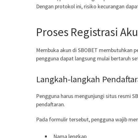
Dengan protokol ini, risiko kecurangan dapa
Proses Registrasi Ak
Membuka akun di SBOBET membutuhkan pengisi
pengguna dapat langsung mulai bertaruh set
Langkah-langkah Pendafta
Pengguna harus mengunjungi situs resmi SBO
pendaftaran.
Pada formulir tersebut, pengguna wajib meng
Nama lengkap