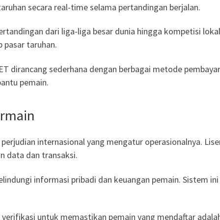
uhan secara real-time selama pertandingan berjalan.
ertandingan dari liga-liga besar dunia hingga kompetisi lo
p pasar taruhan.
BET dirancang sederhana dengan berbagai metode pembayar
bantu pemain.
ermain
 perjudian internasional yang mengatur operasionalnya. Lis
 data dan transaksi.
indungi informasi pribadi dan keuangan pemain. Sistem in
 verifikasi untuk memastikan pemain yang mendaftar adala