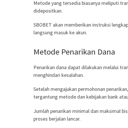
Metode yang tersedia biasanya meliputi tran
didepositkan.
SBOBET akan memberikan instruksi lengkap u
langsung masuk ke akun.
Metode Penarikan Dana
Penarikan dana dapat dilakukan melalui tra
menghindari kesalahan.
Setelah mengajukan permohonan penarikan, p
tergantung metode dan kebijakan bank atau 
Jumlah penarikan minimal dan maksimal bi
proses berjalan lancar.