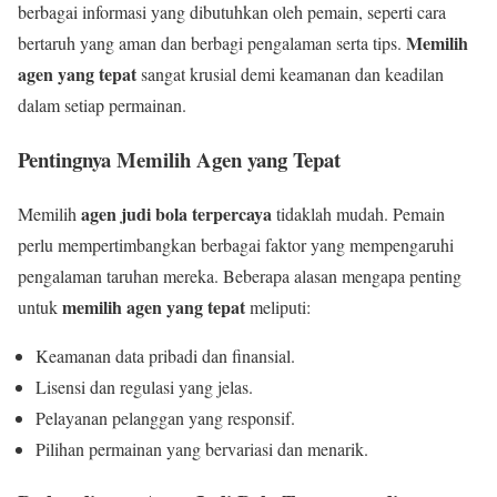
berbagai informasi yang dibutuhkan oleh pemain, seperti cara
Memilih
bertaruh yang aman dan berbagi pengalaman serta tips.
agen yang tepat
sangat krusial demi keamanan dan keadilan
dalam setiap permainan.
Pentingnya Memilih Agen yang Tepat
agen judi bola terpercaya
Memilih
tidaklah mudah. Pemain
perlu mempertimbangkan berbagai faktor yang mempengaruhi
pengalaman taruhan mereka. Beberapa alasan mengapa penting
memilih agen yang tepat
untuk
meliputi:
Keamanan data pribadi dan finansial.
Lisensi dan regulasi yang jelas.
Pelayanan pelanggan yang responsif.
Pilihan permainan yang bervariasi dan menarik.