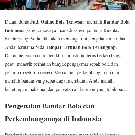
Judi Online Bola Terbesar
Bandar Bola
Dalam dunia
, memilih
Indonesia
yang terpercaya menjadi sangat penting. Kualitas
bandar yang Anda pilih akan memengaruhi pengalaman taruhan
Tempat Taruhan Bola Terlengkap
Anda, terutama pada
.
Dalam beberapa tahun terakhir, industri ini terus berkembang
pesat, menarik perhatian banyak penggemar sepak bola dan
petaruh di seluruh negeri. Memahami perkembangan ini dan
memilih bandar yang tepat dapat membantu Anda meraih
keuntungan maksimal dan pengalaman bermain yang lebih baik.
Pengenalan Bandar Bola dan
Perkembangannya di Indonesia
Bandar bola merupakan platform yang menyediakan layanan