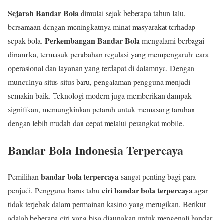
Sejarah Bandar Bola
dimulai sejak beberapa tahun lalu,
bersamaan dengan meningkatnya minat masyarakat terhadap
Perkembangan Bandar Bola
sepak bola.
mengalami berbagai
dinamika, termasuk perubahan regulasi yang mempengaruhi cara
operasional dan layanan yang terdapat di dalamnya. Dengan
munculnya situs-situs baru, pengalaman pengguna menjadi
semakin baik. Teknologi modern juga memberikan dampak
signifikan, memungkinkan petaruh untuk memasang taruhan
dengan lebih mudah dan cepat melalui perangkat mobile.
Bandar Bola Indonesia Terpercaya
bandar bola terpercaya
Pemilihan
sangat penting bagi para
ciri bandar bola terpercaya
penjudi. Pengguna harus tahu
agar
tidak terjebak dalam permainan kasino yang merugikan. Berikut
adalah beberapa ciri yang bisa digunakan untuk mengenali bandar