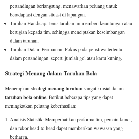
pertandingan berlangsung, menawarkan peluang untuk
beradaptasi dengan situasi di lapangan.
Taruhan Handicap: Jenis taruhan ini memberi keuntungan atau
kerugian kepada tim, sehingga menciptakan keseimbangan
dalam taruhan.
Taruhan Dalam Permainan: Fokus pada peristiwa tertentu
dalam pertandingan, seperti jumlah gol atau kartu kuning.
Strategi Menang dalam Taruhan Bola
strategi menang taruhan
Menerapkan
sangat krusial dalam
taruhan bola online
. Berikut beberapa tips yang dapat
meningkatkan peluang keberhasilan:
Analisis Statistik: Memperhatikan performa tim, pemain kunci,
dan rekor head-to-head dapat memberikan wawasan yang
berharga.