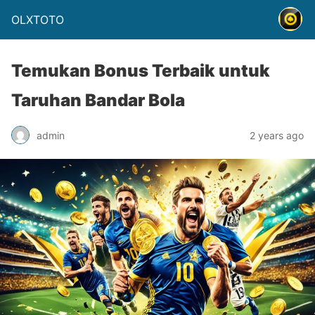
OLXTOTO
Temukan Bonus Terbaik untuk
Taruhan Bandar Bola
admin
2 years ago