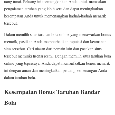
uang tunai. Peluang ini memungkinkan Anda untuk merasakan
pengalaman taruhan yang lebih seru dan dapat meningkatkan
kesempatan Anda untuk memenangkan hadiah-hadiah menarik
tersebut.
Dalam memilih situs taruhan bola online yang menawarkan bonus
menarik, pastikan Anda memperhatikan reputasi dan keamanan
situs tersebut. Cari ulasan dari pemain lain dan pastikan situs
tersebut memiliki lisensi resmi. Dengan memilih situs taruhan bola
online yang tepercaya, Anda dapat memanfaatkan bonus menarik
ini dengan aman dan meningkatkan peluang kemenangan Anda
dalam taruhan bola.
Kesempatan Bonus Taruhan Bandar
Bola