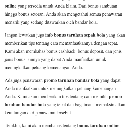
online
yang tersedia untuk Anda klaim. Dari bonus sambutan
hingga bonus setoran, Anda akan mengetahui semua penawaran
menarik yang sedang ditawarkan oleh bandar bola.
info bonus taruhan sepak bola
Jangan lewatkan juga
yang akan
memberikan tips tentang cara memanfaatkannya dengan tepat.
Kami akan membahas bonus cashback, bonus deposit, dan jenis-
jenis bonus lainnya yang dapat Anda manfaatkan untuk
meningkatkan peluang kemenangan Anda.
promo taruhan bandar bola
Ada juga penawaran
yang dapat
Anda manfaatkan untuk meningkatkan peluang kemenangan
promo
Anda. Kami akan memberikan tips tentang cara memilih
taruhan bandar bola
yang tepat dan bagaimana memaksimalkan
keuntungan dari penawaran tersebut.
bonus taruhan online
Terakhir, kami akan membahas tentang