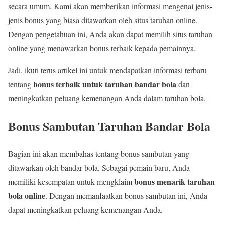
secara umum. Kami akan memberikan informasi mengenai jenis-
jenis bonus yang biasa ditawarkan oleh situs taruhan online.
Dengan pengetahuan ini, Anda akan dapat memilih situs taruhan
online yang menawarkan bonus terbaik kepada pemainnya.
Jadi, ikuti terus artikel ini untuk mendapatkan informasi terbaru
bonus terbaik untuk taruhan bandar bola
tentang
dan
meningkatkan peluang kemenangan Anda dalam taruhan bola.
Bonus Sambutan Taruhan Bandar Bola
Bagian ini akan membahas tentang bonus sambutan yang
ditawarkan oleh bandar bola. Sebagai pemain baru, Anda
bonus menarik taruhan
memiliki kesempatan untuk mengklaim
bola online
. Dengan memanfaatkan bonus sambutan ini, Anda
dapat meningkatkan peluang kemenangan Anda.