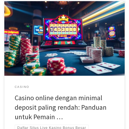
Banyak pemain mencari cara untuk menikmati permainan kasino
online tanpa harus mengeluarkan banyak uang. Casino online
dengan minimal deposit paling rendah memungkinkan pemain
untuk mulai bertaruh tanpa risiko finansial yang besar, sehingga
cocok bagi pemula maupun mereka yang ingin mencoba
peruntungannya. Dengan opsi deposit minimal, semakin banyak
orang dapat memasuki […]
CASINO
Casino online dengan minimal
deposit paling rendah: Panduan
untuk Pemain …
Daftar Situs Live Kasino Bonus Besar