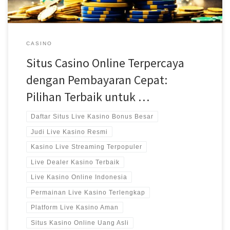
CASINO
Situs Casino Online Terpercaya
dengan Pembayaran Cepat:
Pilihan Terbaik untuk …
Daftar Situs Live Kasino Bonus Besar
Judi Live Kasino Resmi
Kasino Live Streaming Terpopuler
Live Dealer Kasino Terbaik
Live Kasino Online Indonesia
Permainan Live Kasino Terlengkap
Platform Live Kasino Aman
Situs Kasino Online Uang Asli