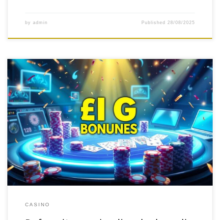
by
admin
Published
28/08/2025
Situs casino live dealer kini semakin populer di kalangan pemain di
Indonesia. Daftar situs casino live dealer asli Indonesia
memberikan pengalaman bermain yang nyata dan
menengangkan, dengan dealer langsung yang berinteraksi secara
real-time. Pemain dapat menikmati berbagai permainan kasino,
mulai dari blackjack hingga roulette, tanpa harus pergi ke lokasi
fisik. […]
CASINO