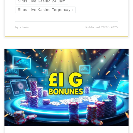
Situs Live Kasino 24 Jam
Situs Live Kasino Terpercaya
by
admin
Published
28/08/2025
Situs casino live dealer kini semakin populer di kalangan pemain di
Indonesia. Daftar situs casino live dealer asli Indonesia
memberikan pengalaman bermain yang nyata dan
menengangkan, dengan dealer langsung yang berinteraksi secara
real-time. Pemain dapat menikmati berbagai permainan kasino,
mulai dari blackjack hingga roulette, tanpa harus pergi ke lokasi
fisik. […]