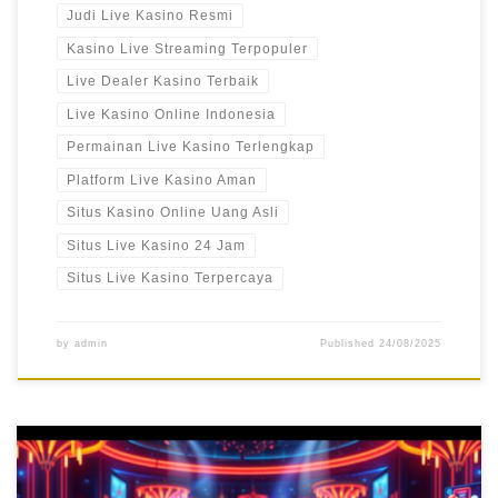
Judi Live Kasino Resmi
Kasino Live Streaming Terpopuler
Live Dealer Kasino Terbaik
Live Kasino Online Indonesia
Permainan Live Kasino Terlengkap
Platform Live Kasino Aman
Situs Kasino Online Uang Asli
Situs Live Kasino 24 Jam
Situs Live Kasino Terpercaya
by
admin
Published
24/08/2025