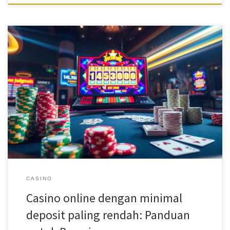
Banyak pemain mencari cara untuk menikmati permainan kasino
online tanpa harus mengeluarkan banyak uang. Casino online
dengan minimal deposit paling rendah memungkinkan pemain
untuk mulai bertaruh tanpa risiko finansial yang besar, sehingga
cocok bagi pemula maupun mereka yang ingin mencoba
peruntungannya. Dengan opsi deposit minimal, semakin banyak
orang dapat memasuki […]
CASINO
Casino online dengan minimal
deposit paling rendah: Panduan