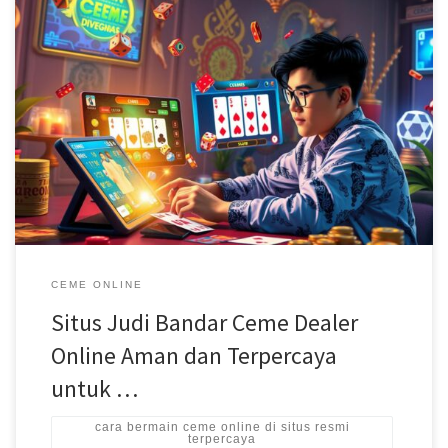
Situs judi bandar ceme dealer online aman dan terpercaya
menjadi pilihan banyak pemain dalam dunia permainan daring.
Dengan berbagai opsi yang tersedia, penting untuk menemukan
platform yang tidak hanya menawarkan permainan menarik, tetapi
juga menjamin keamanan dan keadilan. Memilih situs judi yang
terpercaya dapat meningkatkan pengalaman bermain dan
melindungi investasi […]
CEME ONLINE
Situs Judi Bandar Ceme Dealer
Online Aman dan Terpercaya
untuk …
cara bermain ceme online di situs resmi
terpercaya