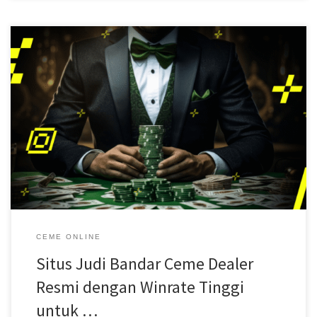
Dalam dunia perjudian online, Salah satu pilihan menarik adalah
Situs Judi Bandar Ceme Dealer Resmi dengan Winrate Tinggi.
Banyak pemain mencari pengalaman yang tidak hanya menghibur
tetapi juga menguntungkan. Winrate yang tinggi menunjukkan
potensi keuntungan yang lebih baik, sehingga menarik banyak
pemain untuk bergabung. Seiring dengan meningkatnya
popularitas permainan ini, […]
CEME ONLINE
Situs Judi Bandar Ceme Dealer
Resmi dengan Winrate Tinggi
untuk …