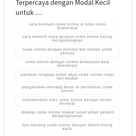
Terpercaya dengan Modal Kecil
untuk …
cara bermain ceme online di situs resmi
terpercaya
cara memilih meja taruhan ceme online paling
menguntungkan
ceme online dengan minimal bet rendah untuk
pemula
ceme online dengan sistem keamanan data
terenkripsi
panduan lengkap daftar akun ceme online cepat
dan mudah
pengalaman menang besar di permainan ceme
online
rekomendasi situs ceme online dengan server
tercepat
strategi ceme online tingkat lanjut untuk pemain
berpengalaman
tips menang ceme online dengan teknik hitung
kartu