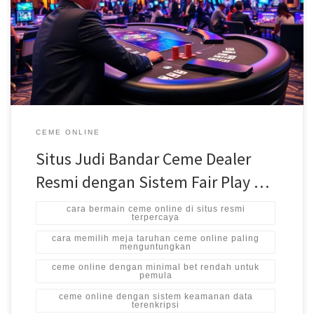
Play menawarkan platform yang menjamin integritas permainan,
sehingga pemain dapat bertaruh dengan tenang. Dengan sistem
ini, pemain mendapatkan pengalaman yang transparan dan adil,
menjadikannya pilihan menarik […]
CEME ONLINE
Situs Judi Bandar Ceme Dealer
Resmi dengan Sistem Fair Play …
cara bermain ceme online di situs resmi
terpercaya
cara memilih meja taruhan ceme online paling
menguntungkan
ceme online dengan minimal bet rendah untuk
pemula
ceme online dengan sistem keamanan data
terenkripsi