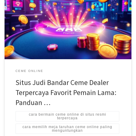
Situs judi Bandar Ceme telah menjadi pilihan favorit di kalangan
pemain lama karena kepercayaannya dan pelayanan yang
berkualitas. Dealer terpercaya menawarkan pengalaman bermain
yang aman dan menyenangkan, memungkinkan pemain untuk
fokus pada strategi dan permainan mereka. Banyak pemain
mencari situs yang tidak hanya menawarkan permainan yang
menarik tetapi juga reputasi […]
CEME ONLINE
Situs Judi Bandar Ceme Dealer
Terpercaya Favorit Pemain Lama:
Panduan …
cara bermain ceme online di situs resmi
terpercaya
cara memilih meja taruhan ceme online paling
menguntungkan