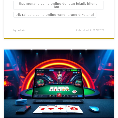
tips menang ceme online dengan teknik hitung
kartu
trik rahasia ceme online yang jarang diketahui
by
admin
Published
21/02/2026
Dalam dunia perjudian online, menemukan situs yang terpercaya
sangat penting. Situs Judi Bandar Ceme Dealer Terpercaya
menyediakan pengalaman bermain yang aman dan nyaman,
dengan transaksi cepat yang memudahkan pemain untuk
melakukan deposit dan penarikan. Pemain dapat bermain dengan
tenang, mengetahui bahwa mereka menggunakan platform yang
kredibel. Situs-situs ini menawarkan berbagai […]