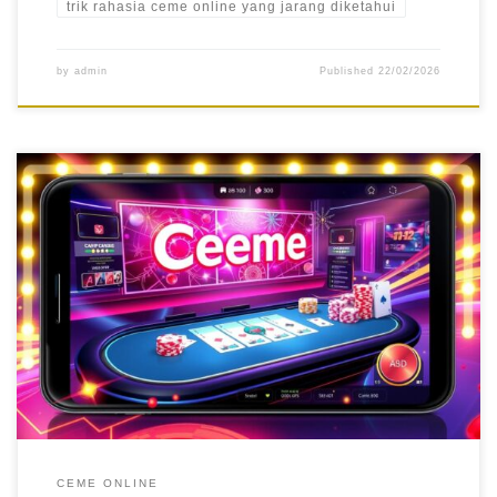
trik rahasia ceme online yang jarang diketahui
by
admin
Published
22/02/2026
Dunia perjudian online semakin berkembang, menawarkan
berbagai pilihan menarik bagi para pemain. Salah satu yang patut
diperhatikan adalah situs judi Bandar Ceme dealer online. Situs ini
tidak hanya menawarkan pengalaman bermain yang
menegangkan, tetapi juga bonus menarik yang dapat
meningkatkan potensi kemenangan. Para pemain dapat
menikmati kemudahan akses dan berbagai […]
CEME ONLINE