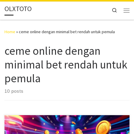
OLXTOTO
Skip to content
Search
Me
Home
»
ceme online dengan minimal bet rendah untuk pemula
ceme online dengan
minimal bet rendah untuk
pemula
10 posts