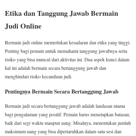
Etika dan Tanggung Jawab Bermain
Judi Online
Bermain judi online memerlukan kesadaran dan etika yang tinggi.
Penting bagi pemain untuk memahami tanggung jawabnya serta
risiko yang bisa muncul dari aktivitas ini. Dua aspek kunci dalam
hal ini adalah bermain secara bertanggung jawab dan
menghindari risiko kecanduan judi.
Pentingnya Bermain Secara Bertanggung Jawab
Bermain judi secara bertanggung jawab adalah landasan utama
bagi pengalaman yang positif. Pemain harus menetapkan batasan,
baik dari segi waktu maupun uang. Misalnya, menentukan jumlah
maksimum uang yang bisa dipertaruhkan dalam satu sesi dan