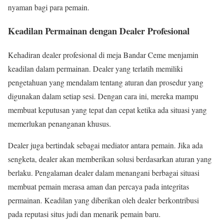
nyaman bagi para pemain.
Keadilan Permainan dengan Dealer Profesional
Kehadiran dealer profesional di meja Bandar Ceme menjamin
keadilan dalam permainan. Dealer yang terlatih memiliki
pengetahuan yang mendalam tentang aturan dan prosedur yang
digunakan dalam setiap sesi. Dengan cara ini, mereka mampu
membuat keputusan yang tepat dan cepat ketika ada situasi yang
memerlukan penanganan khusus.
Dealer juga bertindak sebagai mediator antara pemain. Jika ada
sengketa, dealer akan memberikan solusi berdasarkan aturan yang
berlaku. Pengalaman dealer dalam menangani berbagai situasi
membuat pemain merasa aman dan percaya pada integritas
permainan. Keadilan yang diberikan oleh dealer berkontribusi
pada reputasi situs judi dan menarik pemain baru.