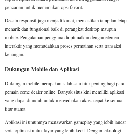
pencarian untuk menemukan opsi favorit.
Desain responsif juga menjadi kunci, memastikan tampilan tetap
menarik dan fungsional baik di perangkat desktop maupun
mobile. Pengalaman pengguna dioptimalkan dengan elemen
interaktif yang memudahkan proses permainan serta transaksi
keuangan.
Dukungan Mobile dan Aplikasi
Dukungan mobile merupakan salah satu fitur penting bagi para
pemain ceme dealer online. Banyak situs kini memiliki aplikasi
yang dapat diunduh untuk menyediakan akses cepat ke semua
fitur utama.
Aplikasi ini umumnya menawarkan gameplay yang lebih lancar
serta optimasi untuk layar yang lebih kecil. Dengan teknologi