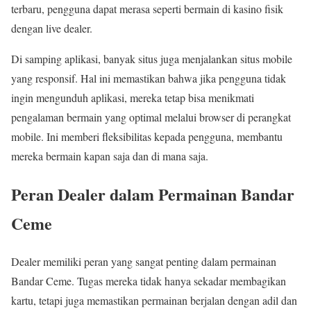
terbaru, pengguna dapat merasa seperti bermain di kasino fisik
dengan live dealer.
Di samping aplikasi, banyak situs juga menjalankan situs mobile
yang responsif. Hal ini memastikan bahwa jika pengguna tidak
ingin mengunduh aplikasi, mereka tetap bisa menikmati
pengalaman bermain yang optimal melalui browser di perangkat
mobile. Ini memberi fleksibilitas kepada pengguna, membantu
mereka bermain kapan saja dan di mana saja.
Peran Dealer dalam Permainan Bandar
Ceme
Dealer memiliki peran yang sangat penting dalam permainan
Bandar Ceme. Tugas mereka tidak hanya sekadar membagikan
kartu, tetapi juga memastikan permainan berjalan dengan adil dan