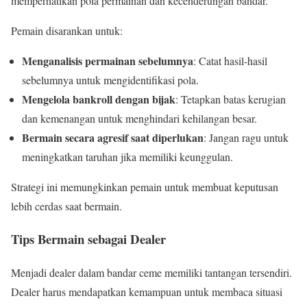
memperhatikan pola permainan dan kecenderungan bandar.
Pemain disarankan untuk:
Menganalisis permainan sebelumnya
: Catat hasil-hasil
sebelumnya untuk mengidentifikasi pola.
Mengelola bankroll dengan bijak
: Tetapkan batas kerugian
dan kemenangan untuk menghindari kehilangan besar.
Bermain secara agresif saat diperlukan
: Jangan ragu untuk
meningkatkan taruhan jika memiliki keunggulan.
Strategi ini memungkinkan pemain untuk membuat keputusan
lebih cerdas saat bermain.
Tips Bermain sebagai Dealer
Menjadi dealer dalam bandar ceme memiliki tantangan tersendiri.
Dealer harus mendapatkan kemampuan untuk membaca situasi