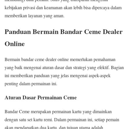
kebijakan privasi dan keamanan akan lebih bisa dipercaya dalam
memberikan layanan yang aman.
Panduan Bermain Bandar Ceme Dealer
Online
Bermain bandar ceme dealer online memerlukan pemahaman
yang baik mengenai aturan dasar dan strategi yang efektif. Bagian
ini memberikan panduan yang jelas mengenai aspek-aspek
penting dalam permainan ini.
Aturan Dasar Permainan Ceme
Bandar Ceme merupakan permainan kartu yang dimainkan
dengan satu set kartu remi. Dalam permainan ini, setiap pemain
akan mendapatkan dua kartu, dan tujuan utama adalah