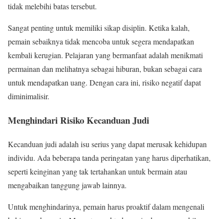
tidak melebihi batas tersebut.
Sangat penting untuk memiliki sikap disiplin. Ketika kalah,
pemain sebaiknya tidak mencoba untuk segera mendapatkan
kembali kerugian. Pelajaran yang bermanfaat adalah menikmati
permainan dan melihatnya sebagai hiburan, bukan sebagai cara
untuk mendapatkan uang. Dengan cara ini, risiko negatif dapat
diminimalisir.
Menghindari Risiko Kecanduan Judi
Kecanduan judi adalah isu serius yang dapat merusak kehidupan
individu. Ada beberapa tanda peringatan yang harus diperhatikan,
seperti keinginan yang tak tertahankan untuk bermain atau
mengabaikan tanggung jawab lainnya.
Untuk menghindarinya, pemain harus proaktif dalam mengenali