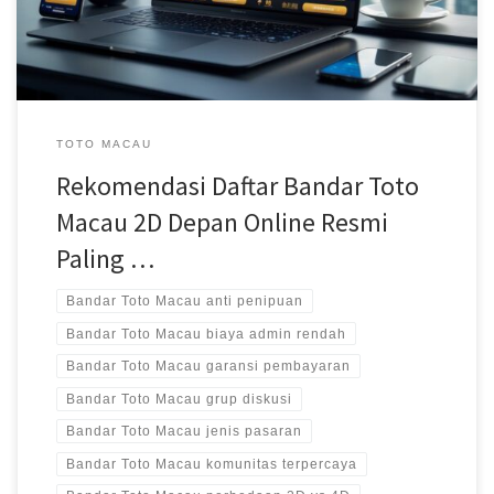
layanan terpercaya, pemain dapat merasa lebih […]
TOTO MACAU
Rekomendasi Daftar Bandar Toto
Macau 2D Depan Online Resmi
Paling …
Bandar Toto Macau anti penipuan
Bandar Toto Macau biaya admin rendah
Bandar Toto Macau garansi pembayaran
Bandar Toto Macau grup diskusi
Bandar Toto Macau jenis pasaran
Bandar Toto Macau komunitas terpercaya