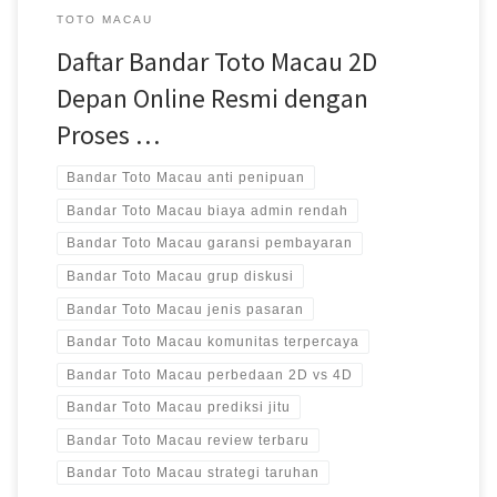
TOTO MACAU
Daftar Bandar Toto Macau 2D
Depan Online Resmi dengan
Proses …
Bandar Toto Macau anti penipuan
Bandar Toto Macau biaya admin rendah
Bandar Toto Macau garansi pembayaran
Bandar Toto Macau grup diskusi
Bandar Toto Macau jenis pasaran
Bandar Toto Macau komunitas terpercaya
Bandar Toto Macau perbedaan 2D vs 4D
Bandar Toto Macau prediksi jitu
Bandar Toto Macau review terbaru
Bandar Toto Macau strategi taruhan