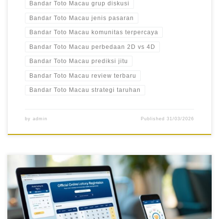
Bandar Toto Macau grup diskusi
Bandar Toto Macau jenis pasaran
Bandar Toto Macau komunitas terpercaya
Bandar Toto Macau perbedaan 2D vs 4D
Bandar Toto Macau prediksi jitu
Bandar Toto Macau review terbaru
Bandar Toto Macau strategi taruhan
by
admin
Published
31/03/2026
Panduan Lengkap Daftar Bandar Toto Macau 2D Depan Online
Resmi untuk Pemula menawarkan langkah-langkah yang jelas bagi
mereka yang ingin memasang taruhan dengan aman dan