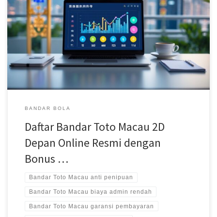
Toto Macau telah menjadi pilihan utama bagi banyak pemain yang
mencari pengalaman taruhan yang menarik. Daftar bandar Toto
Macau 2D depan online resmi memberikan peluang besar untuk
meraih bonus member baru terbesar. Dengan akses yang mudah
dan tawaran menarik, para pemain kini bisa menikmati permainan
dengan kenyamanan dan keamanan yang […]
BANDAR BOLA
Daftar Bandar Toto Macau 2D
Depan Online Resmi dengan
Bonus …
Bandar Toto Macau anti penipuan
Bandar Toto Macau biaya admin rendah
Bandar Toto Macau garansi pembayaran