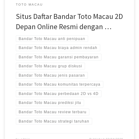
TOTO MACAU
Situs Daftar Bandar Toto Macau 2D
Depan Online Resmi dengan …
Bandar Toto Macau anti penipuan
Bandar Toto Macau biaya admin rendah
Bandar Toto Macau garansi pembayaran
Bandar Toto Macau grup diskusi
Bandar Toto Macau jenis pasaran
Bandar Toto Macau komunitas terpercaya
Bandar Toto Macau perbedaan 2D vs 4D
Bandar Toto Macau prediksi jitu
Bandar Toto Macau review terbaru
Bandar Toto Macau strategi taruhan