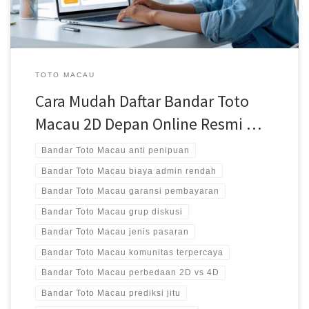
TOTO MACAU
Cara Mudah Daftar Bandar Toto
Macau 2D Depan Online Resmi …
Bandar Toto Macau anti penipuan
Bandar Toto Macau biaya admin rendah
Bandar Toto Macau garansi pembayaran
Bandar Toto Macau grup diskusi
Bandar Toto Macau jenis pasaran
Bandar Toto Macau komunitas terpercaya
Bandar Toto Macau perbedaan 2D vs 4D
Bandar Toto Macau prediksi jitu