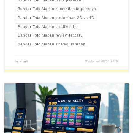
Bandar Toto Macau jenis pasaran
Bandar Toto Macau komunitas terpercaya
Bandar Toto Macau perbedaan 2D vs 4D
Bandar Toto Macau prediksi jitu
Bandar Toto Macau review terbaru
Bandar Toto Macau strategi taruhan
by
admin
Published
06/04/2026
Dalam dunia perjudian online, Bandar Toto Macau 2D menjadi
salah satu pilihan paling menarik bagi para pemain. Rekomendasi
daftar bandar resmi dan paling populer tahun ini menyediakan
akses mudah untuk memasang taruhan dan peluang menang yang
lebih baik. Dengan kehadiran berbagai platform yang menawarkan