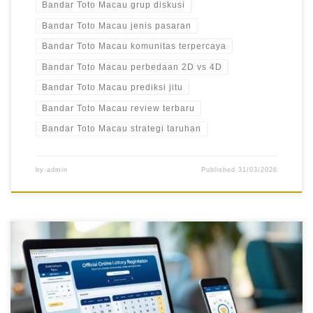
Bandar Toto Macau grup diskusi
Bandar Toto Macau jenis pasaran
Bandar Toto Macau komunitas terpercaya
Bandar Toto Macau perbedaan 2D vs 4D
Bandar Toto Macau prediksi jitu
Bandar Toto Macau review terbaru
Bandar Toto Macau strategi taruhan
by
admin
Published
31/03/2026
Panduan Lengkap Daftar Bandar Toto Macau 2D Depan Online
Resmi untuk Pemula menawarkan langkah-langkah yang jelas bagi
mereka yang ingin memasang taruhan dengan aman dan