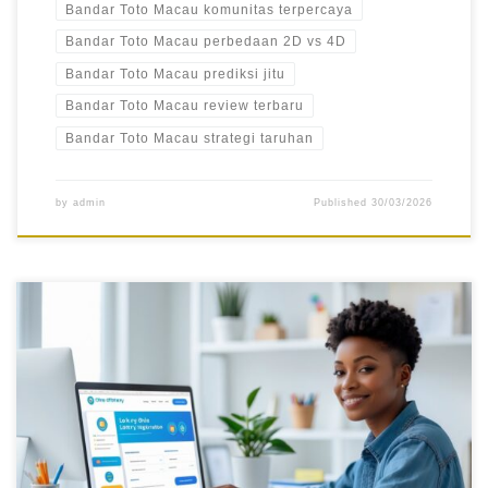
Bandar Toto Macau komunitas terpercaya
Bandar Toto Macau perbedaan 2D vs 4D
Bandar Toto Macau prediksi jitu
Bandar Toto Macau review terbaru
Bandar Toto Macau strategi taruhan
by
admin
Published
30/03/2026
Toto Macau 2D menjadi salah satu pilihan populer bagi penggemar
permainan bandar di Indonesia. Cara mudah daftar Bandar Toto
Macau 2D depan online resmi tanpa ribet sangatlah sederhana,
sehingga siapa pun bisa segera bergabung dan menikmati
pengalaman bermain. Dengan kemajuan teknologi, pendaftaran
kini dapat dilakukan dengan cepat dan aman melalui […]