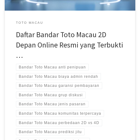
TOTO MACAU
Daftar Bandar Toto Macau 2D
Depan Online Resmi yang Terbukti
…
Bandar Toto Macau anti penipuan
Bandar Toto Macau biaya admin rendah
Bandar Toto Macau garansi pembayaran
Bandar Toto Macau grup diskusi
Bandar Toto Macau jenis pasaran
Bandar Toto Macau komunitas terpercaya
Bandar Toto Macau perbedaan 2D vs 4D
Bandar Toto Macau prediksi jitu