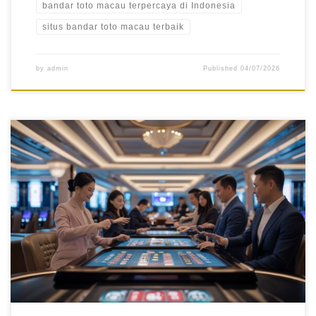
bandar toto macau terpercaya di Indonesia
situs bandar toto macau terbaik
by
admin
Published
04/07/2026
Promo terbaru Bandar Toto Macau resmi 2026 menawarkan
banyak keuntungan bagi para pemain. Banyak fitur baru dan
promo eksklusif hadir untuk meningkatkan pengalaman bermain.
Dengan memahami syarat dan ketentuan yang berlaku, pemain
dapat memaksimalkan manfaat dari setiap penawaran. Promo ini
tidak hanya bersaing dengan platform lain, tetapi juga
menunjukkan tren […]