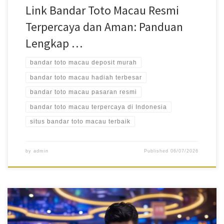
Link Bandar Toto Macau Resmi
Terpercaya dan Aman: Panduan
Lengkap …
bandar toto macau deposit murah
bandar toto macau hadiah terbesar
bandar toto macau pasaran resmi
bandar toto macau terpercaya di Indonesia
situs bandar toto macau terbaik
by
admin
Published
06/07/2026
Bermain di Bandar Toto Macau resmi bisa sangat menarik. Dengan