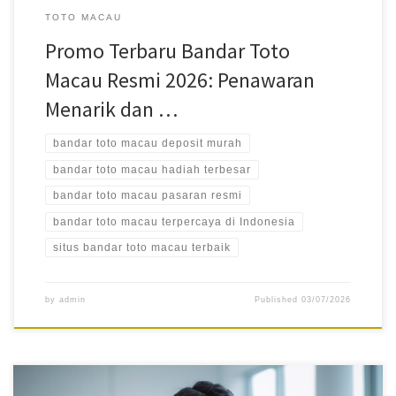
TOTO MACAU
Promo Terbaru Bandar Toto
Macau Resmi 2026: Penawaran
Menarik dan …
bandar toto macau deposit murah
bandar toto macau hadiah terbesar
bandar toto macau pasaran resmi
bandar toto macau terpercaya di Indonesia
situs bandar toto macau terbaik
by
admin
Published
03/07/2026