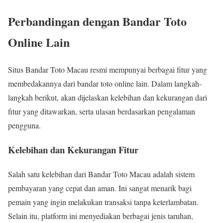
Perbandingan dengan Bandar Toto
Online Lain
Situs Bandar Toto Macau resmi mempunyai berbagai fitur yang
membedakannya dari bandar toto online lain. Dalam langkah-
langkah berikut, akan dijelaskan kelebihan dan kekurangan dari
fitur yang ditawarkan, serta ulasan berdasarkan pengalaman
pengguna.
Kelebihan dan Kekurangan Fitur
Salah satu kelebihan dari Bandar Toto Macau adalah sistem
pembayaran yang cepat dan aman. Ini sangat menarik bagi
pemain yang ingin melakukan transaksi tanpa keterlambatan.
Selain itu, platform ini menyediakan berbagai jenis taruhan,