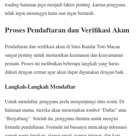
loading halaman juga menjadi faktor penting, karena pengguna
tidak ingin menunggu lama saat ingin bertaruh.
Proses Pendaftaran dan Verifikasi Akun
Pendaftaran dan verifikasi akun di Situs Bandar Toto Macau
sangat penting untuk memastikan keamanan dan kenyamanan
pemain. Proses ini melibatkan beberapa langkah yang harus
diikuti dengan cermat agar akun dapat digunakan dengan baik.
Langkah-Langkah Mendaftar
Untuk mendaftar, pengguna perlu mengunjungi situs resmi. Di
halaman utama, mereka akan menemukan tombol “Daftar” atau
“Bergabung”. Setelah itu, pengguna diminta untuk mengisi
formulir pendaftaran. Formulir ini biasanya mencakup informasi
seperti nama lengkap, alamat email, nomor telepon, dan kata