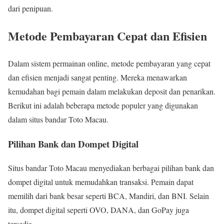
dari penipuan.
Metode Pembayaran Cepat dan Efisien
Dalam sistem permainan online, metode pembayaran yang cepat
dan efisien menjadi sangat penting. Mereka menawarkan
kemudahan bagi pemain dalam melakukan deposit dan penarikan.
Berikut ini adalah beberapa metode populer yang digunakan
dalam situs bandar Toto Macau.
Pilihan Bank dan Dompet Digital
Situs bandar Toto Macau menyediakan berbagai pilihan bank dan
dompet digital untuk memudahkan transaksi. Pemain dapat
memilih dari bank besar seperti BCA, Mandiri, dan BNI. Selain
itu, dompet digital seperti OVO, DANA, dan GoPay juga
tersedia.