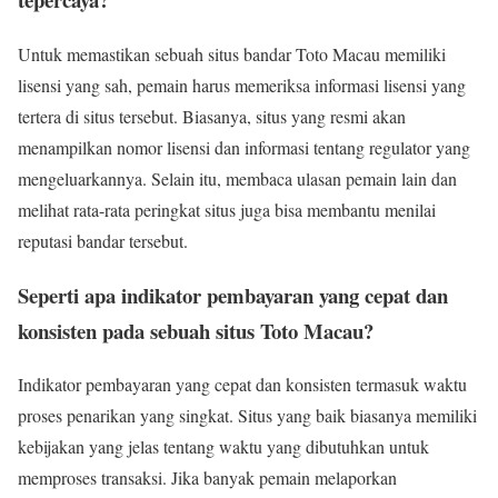
Untuk memastikan sebuah situs bandar Toto Macau memiliki
lisensi yang sah, pemain harus memeriksa informasi lisensi yang
tertera di situs tersebut. Biasanya, situs yang resmi akan
menampilkan nomor lisensi dan informasi tentang regulator yang
mengeluarkannya. Selain itu, membaca ulasan pemain lain dan
melihat rata-rata peringkat situs juga bisa membantu menilai
reputasi bandar tersebut.
Seperti apa indikator pembayaran yang cepat dan
konsisten pada sebuah situs Toto Macau?
Indikator pembayaran yang cepat dan konsisten termasuk waktu
proses penarikan yang singkat. Situs yang baik biasanya memiliki
kebijakan yang jelas tentang waktu yang dibutuhkan untuk
memproses transaksi. Jika banyak pemain melaporkan