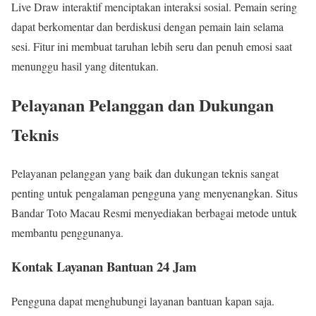
Live Draw interaktif menciptakan interaksi sosial. Pemain sering
dapat berkomentar dan berdiskusi dengan pemain lain selama
sesi. Fitur ini membuat taruhan lebih seru dan penuh emosi saat
menunggu hasil yang ditentukan.
Pelayanan Pelanggan dan Dukungan
Teknis
Pelayanan pelanggan yang baik dan dukungan teknis sangat
penting untuk pengalaman pengguna yang menyenangkan. Situs
Bandar Toto Macau Resmi menyediakan berbagai metode untuk
membantu penggunanya.
Kontak Layanan Bantuan 24 Jam
Pengguna dapat menghubungi layanan bantuan kapan saja.