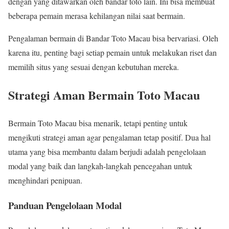
dengan yang ditawarkan oleh bandar toto lain. Ini bisa membuat
beberapa pemain merasa kehilangan nilai saat bermain.
Pengalaman bermain di Bandar Toto Macau bisa bervariasi. Oleh
karena itu, penting bagi setiap pemain untuk melakukan riset dan
memilih situs yang sesuai dengan kebutuhan mereka.
Strategi Aman Bermain Toto Macau
Bermain Toto Macau bisa menarik, tetapi penting untuk
mengikuti strategi aman agar pengalaman tetap positif. Dua hal
utama yang bisa membantu dalam berjudi adalah pengelolaan
modal yang baik dan langkah-langkah pencegahan untuk
menghindari penipuan.
Panduan Pengelolaan Modal