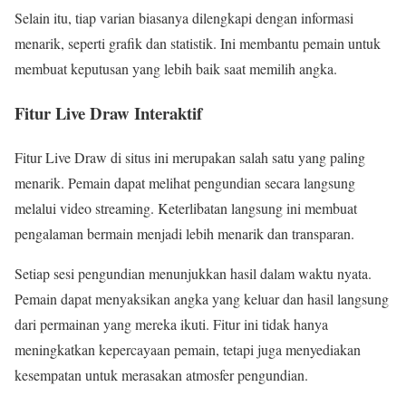
Selain itu, tiap varian biasanya dilengkapi dengan informasi
menarik, seperti grafik dan statistik. Ini membantu pemain untuk
membuat keputusan yang lebih baik saat memilih angka.
Fitur Live Draw Interaktif
Fitur Live Draw di situs ini merupakan salah satu yang paling
menarik. Pemain dapat melihat pengundian secara langsung
melalui video streaming. Keterlibatan langsung ini membuat
pengalaman bermain menjadi lebih menarik dan transparan.
Setiap sesi pengundian menunjukkan hasil dalam waktu nyata.
Pemain dapat menyaksikan angka yang keluar dan hasil langsung
dari permainan yang mereka ikuti. Fitur ini tidak hanya
meningkatkan kepercayaan pemain, tetapi juga menyediakan
kesempatan untuk merasakan atmosfer pengundian.