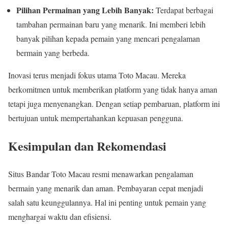
Pilihan Permainan yang Lebih Banyak:
Terdapat berbagai
tambahan permainan baru yang menarik. Ini memberi lebih
banyak pilihan kepada pemain yang mencari pengalaman
bermain yang berbeda.
Inovasi terus menjadi fokus utama Toto Macau. Mereka
berkomitmen untuk memberikan platform yang tidak hanya aman
tetapi juga menyenangkan. Dengan setiap pembaruan, platform ini
bertujuan untuk mempertahankan kepuasan pengguna.
Kesimpulan dan Rekomendasi
Situs Bandar Toto Macau resmi menawarkan pengalaman
bermain yang menarik dan aman. Pembayaran cepat menjadi
salah satu keunggulannya. Hal ini penting untuk pemain yang
menghargai waktu dan efisiensi.