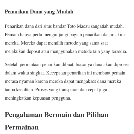
Penarikan Dana yang Mudah
Penarikan dana dari situs bandar Toto Macau sangatlah mudah.
Pemain hanya perlu mengunjungi bagian penarikan dalam akun
mereka. Mereka dapat memilih metode yang sama saat
melakukan deposit atau menggunakan metode lain yang tersedia.
Setelah permintaan penarikan dibuat, biasanya dana akan diproses
dalam waktu singkat. Kecepatan penarikan ini membuat pemain
merasa nyaman karena mereka dapat mengakses dana mereka
tanpa kesulitan. Proses yang transparan dan cepat juga
meningkatkan kepuasan pengguna.
Pengalaman Bermain dan Pilihan
Permainan