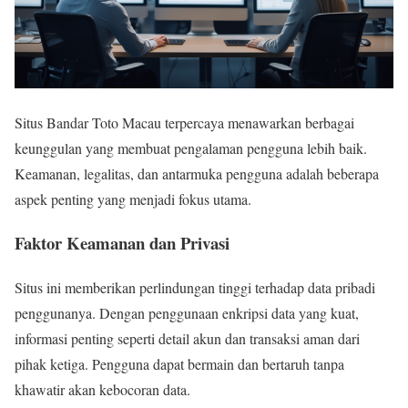
Situs Bandar Toto Macau terpercaya menawarkan berbagai
keunggulan yang membuat pengalaman pengguna lebih baik.
Keamanan, legalitas, dan antarmuka pengguna adalah beberapa
aspek penting yang menjadi fokus utama.
Faktor Keamanan dan Privasi
Situs ini memberikan perlindungan tinggi terhadap data pribadi
penggunanya. Dengan penggunaan enkripsi data yang kuat,
informasi penting seperti detail akun dan transaksi aman dari
pihak ketiga. Pengguna dapat bermain dan bertaruh tanpa
khawatir akan kebocoran data.