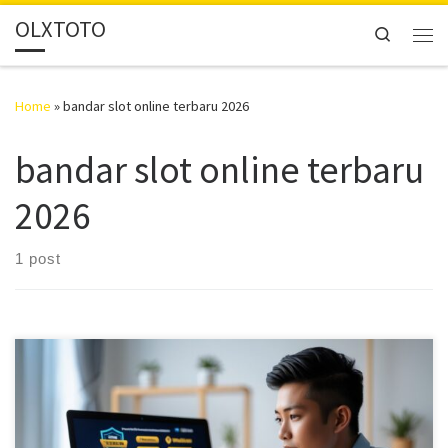
OLXTOTO
Skip to content
Search
Me
Home
»
bandar slot online terbaru 2026
bandar slot online terbaru
2026
1 post
Memilih bandar slot online terpercaya di Indonesia bisa menjadi
tantangan bagi pemula. Dengan begitu banyak pilihan yang