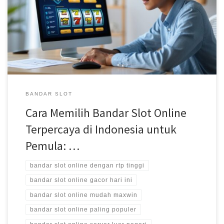
tersedia, penting untuk memahami kriteria yang dapat membantu
menilai keandalan dan reputasi sebuah platform. Salah satu cara
terbaik untuk memilih bandar yang tepat adalah dengan
memeriksa lisensi, reputasi, dan ulasan dari pengguna lain. […]
BANDAR SLOT
Cara Memilih Bandar Slot Online
Terpercaya di Indonesia untuk
Pemula: …
bandar slot online dengan rtp tinggi
bandar slot online gacor hari ini
bandar slot online mudah maxwin
bandar slot online paling populer