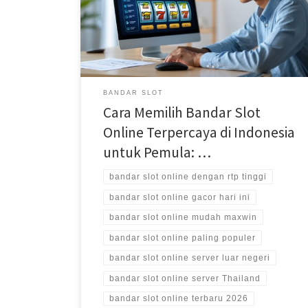
keandalan dan reputasi sebuah platform. Salah satu
cara terbaik untuk memilih bandar yang tepat adalah
dengan memeriksa lisensi, reputasi, dan ulasan dari
pengguna lain. […]
BANDAR SLOT
Cara Memilih Bandar Slot
Online Terpercaya di Indonesia
untuk Pemula: …
bandar slot online dengan rtp tinggi
bandar slot online gacor hari ini
bandar slot online mudah maxwin
bandar slot online paling populer
bandar slot online server luar negeri
bandar slot online server Thailand
bandar slot online terbaru 2026