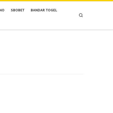
INO
SBOBET
BANDAR TOGEL
Search