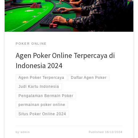
Mencari bandar poker terbesar tidak hanya menjamin keamanan
dan kenyamanan saat bermain, tetapi juga […]
POKER ONLINE
Agen Poker Online Terpercaya di
Indonesia 2024
Agen Poker Terpercaya
Daftar Agen Poker
Judi Kartu Indonesia
Pengalaman Bermain Poker
permainan poker online
Situs Poker Online 2024
by
admin
Published
16/12/2024