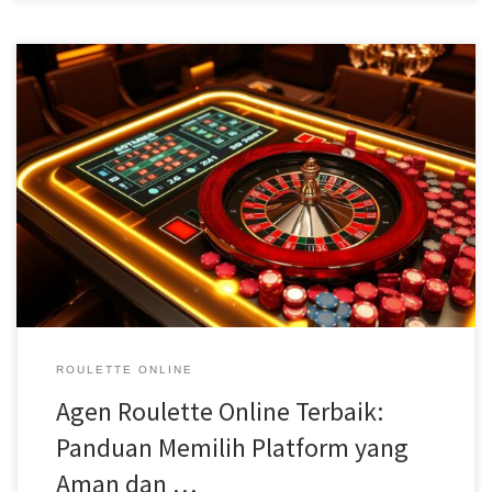
Roulette online menjadi salah satu permainan kasino yang paling
digemari di seluruh dunia, termasuk di Indonesia. Dengan
berbagai pilihan agen roulette online, para pemain sering kali
bingung menentukan mana yang terbaik untuk mereka. Agen
roulette online terbaik adalah yang menawarkan variasi permainan
yang luas, keamanan transaksi, dan layanan pelanggan yang […]
ROULETTE ONLINE
Agen Roulette Online Terbaik:
Panduan Memilih Platform yang
Aman dan …