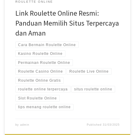
ROULETTE ONLINE
Link Roulette Online Resmi:
Panduan Memilih Situs Terpercaya
dan Aman
Cara Bermain Roulette Online
Kasino Roulette Online
Permainan Roulette Online
Roulette Casino Online
Roulette Live Online
Roulette Online Gratis
roulette online terpercaya
situs roulette online
Slot Roulette Online
tips menang roulette online
by
admin
Published
31/03/2025