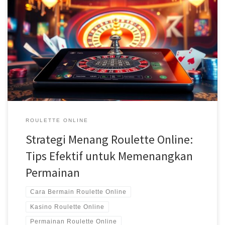
Permainan roulette online telah menjadi salah satu pilihan populer
di kalangan pemain judi di seluruh dunia. Dengan berbagai jenis
taruhan dan peluang untuk menang besar, banyak yang mencari
cara untuk meningkatkan peluang mereka. Strategi yang tepat
dapat membantu pemain memaksimalkan potensi kemenangan
mereka dalam permainan ini. Memahami mekanisme roulette juga
[…]
ROULETTE ONLINE
Strategi Menang Roulette Online:
Tips Efektif untuk Memenangkan
Permainan
Cara Bermain Roulette Online
Kasino Roulette Online
Permainan Roulette Online