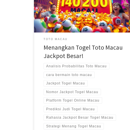
ini, kami akan membahas secara mendalam mengenai
Togel Toto Macau jackpot, menyajikan pengenalan,
sejarah, serta strategi yang dapat meningkatkan
peluang Anda untuk menang. […]
TOTO MACAU
Menangkan Togel Toto Macau
Jackpot Besar!
Analisis Probabilitas Toto Macau
cara bermain toto macau
Jackpot Togel Macau
Nomor Jackpot Togel Macau
Platform Togel Online Macau
Prediksi Judi Togel Macau
Rahasia Jackpot Besar Togel Macau
Strategi Menang Togel Macau