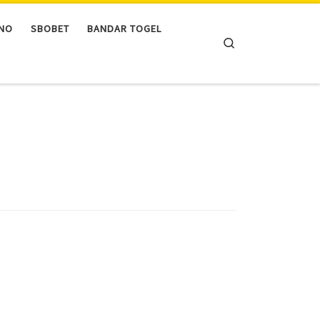
INO
SBOBET
BANDAR TOGEL
Search