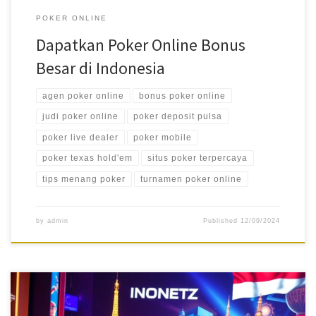
POKER ONLINE
Dapatkan Poker Online Bonus
Besar di Indonesia
agen poker online
bonus poker online
judi poker online
poker deposit pulsa
poker live dealer
poker mobile
poker texas hold'em
situs poker terpercaya
tips menang poker
turnamen poker online
by
admin
Published
12/09/2024