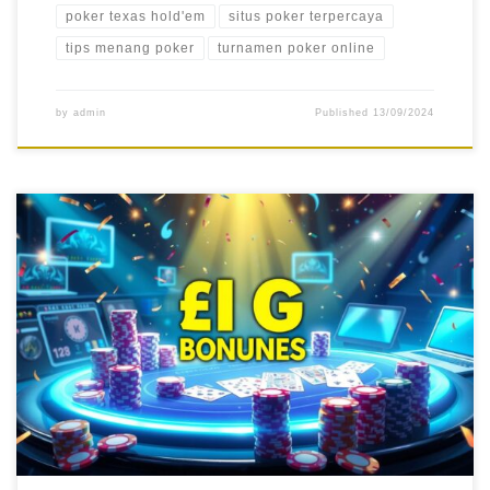
poker texas hold'em
situs poker terpercaya
tips menang poker
turnamen poker online
by
admin
Published
13/09/2024
Poker online semakin menjadi pilihan hiburan yang populer di
Indonesia, menawarkan tidak hanya kesenangan, tetapi juga
peluang untuk mendapatkan poker online bonus besar. Dengan
banyaknya situs judi poker terbaik yang tersedia, pemain kini
dapat meraih pengalaman bermain yang lebih menguntungkan.
Pentingnya memilih agen poker yang terpercaya menjadi hal yang
krusial […]