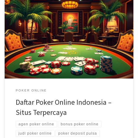
Di era digital saat ini, memilih situs poker terpercaya menjadi
langkah awal yang krusial bagi setiap pemain. Ketika menjelajahi
daftar poker online Indonesia, penting untuk menemukan agen
judi poker online yang aman dan terjamin. Situs poker yang unggul
tidak hanya menawarkan bonus menarik, tetapi juga memberikan
jaminan pengalaman bermain yang […]
POKER ONLINE
Daftar Poker Online Indonesia –
Situs Terpercaya
agen poker online
bonus poker online
judi poker online
poker deposit pulsa