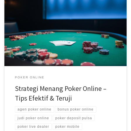
Poker online semakin populer dan menarik banyak pemain di
seluruh dunia. Untuk meraih kemenangan, memahami strategi
menang poker online adalah hal yang sangat penting. Artikel ini
akan membahas beragam tips bermain poker online yang terbukti
efektif serta teknik bermain poker yang efektif untuk membantu
Anda meningkatkan keterampilan bermain. Dengan informasi […]
POKER ONLINE
Strategi Menang Poker Online –
Tips Efektif & Teruji
agen poker online
bonus poker online
judi poker online
poker deposit pulsa
poker live dealer
poker mobile