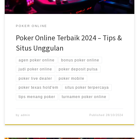
POKER ONLINE
Poker Online Terbaik 2024 – Tips &
Situs Unggulan
agen poker online
bonus poker online
judi poker online
poker deposit pulsa
poker live dealer
poker mobile
poker texas hold'em
situs poker terpercaya
tips menang poker
turnamen poker online
by
admin
Published
28/10/2024