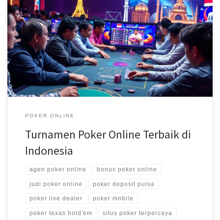
Turnamen poker online telah menjadi salah satu bentuk kompetisi
yang sangat populer di kalangan pemain poker di Indonesia.
Dengan kemampuan untuk bermain dari mana saja, pemain kini
memiliki kesempatan untuk berpartisipasi dalam turnamen yang
menawarkan hadiah besar poker online serta pengalaman yang
tak ternilai. Banyak situs poker terbaik di Indonesia […]
POKER ONLINE
Turnamen Poker Online Terbaik di
Indonesia
agen poker online
bonus poker online
judi poker online
poker deposit pulsa
poker live dealer
poker mobile
poker texas hold'em
situs poker terpercaya