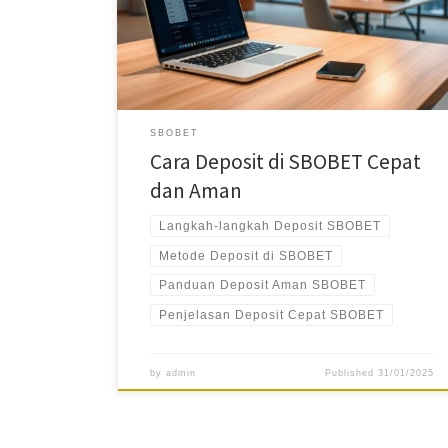
keamanan bagi pengguna. Artikel ini akan membahas
secara detail tentang cara deposit di SBOBET,
termasuk berbagai metode yang dapat memudahkan
Anda untuk […]
SBOBET
Cara Deposit di SBOBET Cepat
dan Aman
Langkah-langkah Deposit SBOBET
Metode Deposit di SBOBET
Panduan Deposit Aman SBOBET
Penjelasan Deposit Cepat SBOBET
by
admin
Published
31/01/2025