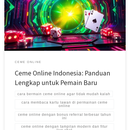
penggemar permainan kartu di seluruh negeri. Permainan ini
menawarkan kesempatan bagi pemain untuk bersaing dan
berstrategi dalam lingkungan yang penuh tantangan. Keunikan
Ceme Online terletak pada kombinasi antara kesederhanaan
aturan dan tantangan strategi, membuatnya menarik bagi pemula
dan pemain berpengalaman. Dalam […]
CEME ONLINE
Ceme Online Indonesia: Panduan
Lengkap untuk Pemain Baru
cara bermain ceme online agar tidak mudah kalah
cara membaca kartu lawan di permainan ceme
online
ceme online dengan bonus referral terbesar tahun
ini
ceme online dengan tampilan modern dan fitur