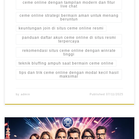
ceme online dengan tampilan modern dan fitur
live chat
ceme online strategi bermain aman untuk menang
beruntun
keuntungan join di situs ceme online resmi
panduan daftar akun ceme online di situs resmi
terpercaya
rekomendasi situs ceme online dengan winrate
tinggi
teknik bluffing ampuh saat bermain ceme online
tips dan trik ceme online dengan modal kecil hasil
maksimal
by
admin
Published
07/11/2025
Ceme online merupakan permainan kartu yang semakin populer