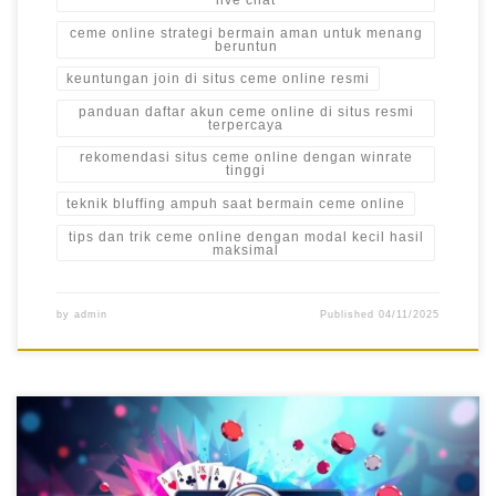
live chat
ceme online strategi bermain aman untuk menang
beruntun
keuntungan join di situs ceme online resmi
panduan daftar akun ceme online di situs resmi
terpercaya
rekomendasi situs ceme online dengan winrate
tinggi
teknik bluffing ampuh saat bermain ceme online
tips dan trik ceme online dengan modal kecil hasil
maksimal
by
admin
Published
04/11/2025
Judi Ceme Online Paling Gacor menawarkan pengalaman bermain
yang menarik dan menguntungkan bagi para pemain. Dengan