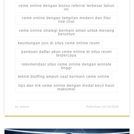
ceme online dengan bonus referral terbesar tahun
ini
ceme online dengan tampilan modern dan fitur
live chat
ceme online strategi bermain aman untuk menang
beruntun
keuntungan join di situs ceme online resmi
panduan daftar akun ceme online di situs resmi
terpercaya
rekomendasi situs ceme online dengan winrate
tinggi
teknik bluffing ampuh saat bermain ceme online
tips dan trik ceme online dengan modal kecil hasil
maksimal
by
admin
Published
31/10/2025