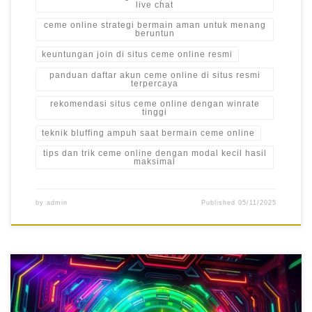
live chat
ceme online strategi bermain aman untuk menang
beruntun
keuntungan join di situs ceme online resmi
panduan daftar akun ceme online di situs resmi
terpercaya
rekomendasi situs ceme online dengan winrate
tinggi
teknik bluffing ampuh saat bermain ceme online
tips dan trik ceme online dengan modal kecil hasil
maksimal
by
admin
Published
05/11/2025
Ceme Online Indonesia telah menjadi pilihan populer bagi banyak