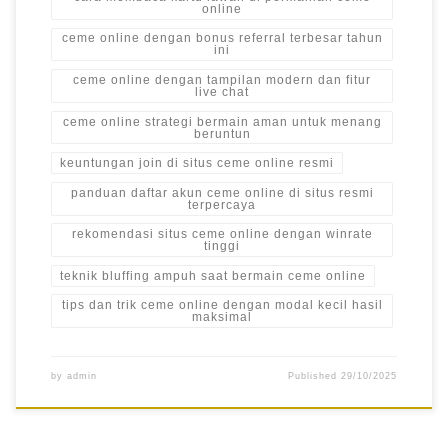
online
ceme online dengan bonus referral terbesar tahun
ini
ceme online dengan tampilan modern dan fitur
live chat
ceme online strategi bermain aman untuk menang
beruntun
keuntungan join di situs ceme online resmi
panduan daftar akun ceme online di situs resmi
terpercaya
rekomendasi situs ceme online dengan winrate
tinggi
teknik bluffing ampuh saat bermain ceme online
tips dan trik ceme online dengan modal kecil hasil
maksimal
by
admin
Published
29/10/2025