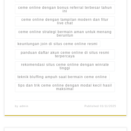
ceme online dengan bonus referral terbesar tahun
ini
ceme online dengan tampilan modern dan fitur
live chat
ceme online strategi bermain aman untuk menang
beruntun
keuntungan join di situs ceme online resmi
panduan daftar akun ceme online di situs resmi
terpercaya
rekomendasi situs ceme online dengan winrate
tinggi
teknik bluffing ampuh saat bermain ceme online
tips dan trik ceme online dengan modal kecil hasil
maksimal
by
admin
Published
01/11/2025