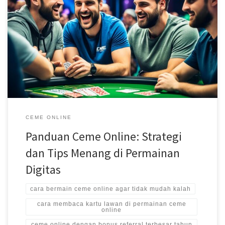
Ceme online menjadi salah satu permainan yang banyak diminati
di kalangan pemain judi di Indonesia. Dengan aturan yang
sederhana dan bermain dengan kartu, permainan ini menawarkan
pengalaman yang mendebarkan dan menarik bagi pemula
maupun pemain berpengalaman. Panduan Ceme Online ini akan
menjelaskan cara bermain, strategi, dan tips untuk meningkatkan
peluang […]
CEME ONLINE
Panduan Ceme Online: Strategi
dan Tips Menang di Permainan
Digitas
cara bermain ceme online agar tidak mudah kalah
cara membaca kartu lawan di permainan ceme
online
ceme online dengan bonus referral terbesar tahun