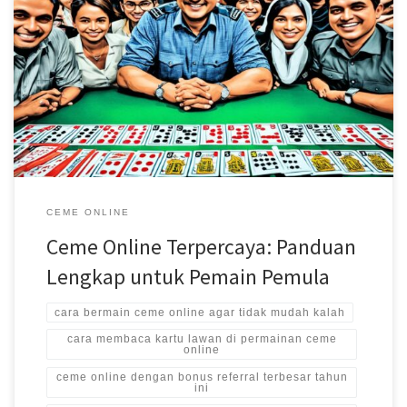
Saat ini, banyak orang mencari platform bermain ceme online
yang dapat diandalkan. Mencari situs ceme yang terpercaya sangat
penting untuk menjamin keamanan dan kenyamanan selama
bermain. Dengan memilih ceme online terpercaya, pemain dapat
menikmati pengalaman bermain yang lebih aman dan adil. Ceme
online tidak hanya menawarkan kesenangan, tetapi juga potensi
[…]
CEME ONLINE
Ceme Online Terpercaya: Panduan
Lengkap untuk Pemain Pemula
cara bermain ceme online agar tidak mudah kalah
cara membaca kartu lawan di permainan ceme
online
ceme online dengan bonus referral terbesar tahun
ini