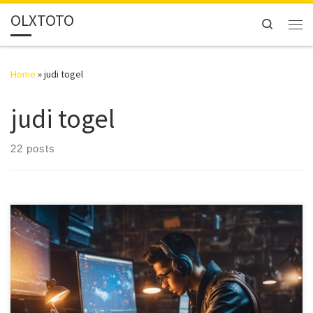
OLXTOTO
Skip to content
Search
Me
Home
»
judi togel
judi togel
22 posts
Bagi pemain togel online di Indonesia, menemukan bandar togel
terpercaya adalah hal yang sangat penting. Dalam togel online,
kepercayaan dan keamanan adalah faktor utama yang harus
dipertimbangkan sebelum memulai permainan. Namun, dengan
begitu banyaknya platform yang tersedia, mencari bandar togel