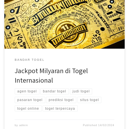
teknologi, sekarang Anda bisa bermain togel internasional dari
mana saja dan kapan saja dengan mudah. Dalam artikel ini, kami
akan membahas bagaimana cara memenangkan jackpot milyaran
dalam togel internasional. Kami akan memberikan informasi
tentang situs togel […]
BANDAR TOGEL
Jackpot Milyaran di Togel
Internasional
agen togel
bandar togel
judi togel
pasaran togel
prediksi togel
situs togel
togel online
togel terpercaya
by
admin
Published
14/02/2024