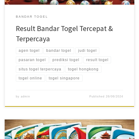
BANDAR TOGEL
Result Bandar Togel Tercepat &
Terpercaya
agen togel
bandar togel
judi togel
pasaran togel
prediksi togel
result togel
situs togel terpercaya
togel hongkong
togel online
togel singapore
by
admin
Published
26/06/2024