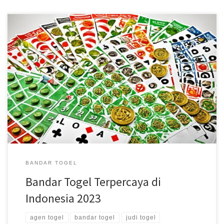
OLXTOTO – Apakah Anda mencari informasi terkini tentang bandar
togel terpercaya di Indonesia tahun 2023? Jika ya, Anda berada di
tempat yang tepat! Kami akan memberikan Anda daftar situs judi
togel online terbaik dan terpercaya serta informasi mengenai
pasaran togel resmi dan layanan taruhan terlengkap. Kami
mengerti bahwa dalam memilih […]
BANDAR TOGEL
Bandar Togel Terpercaya di
Indonesia 2023
agen togel
bandar togel
judi togel