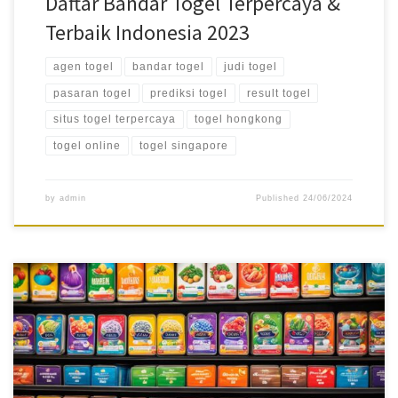
Daftar Bandar Togel Terpercaya &
Terbaik Indonesia 2023
agen togel
bandar togel
judi togel
pasaran togel
prediksi togel
result togel
situs togel terpercaya
togel hongkong
togel online
togel singapore
by
admin
Published
24/06/2024
OLXTOTO – Dalam artikel ini, kita akan membahas tentang Pasaran
Bandar Togel, situs togel terpercaya di Indonesia yang
menyediakan pasaran togel terlengkap. Apakah Anda mencari situs
togel terbaik yang dapat dipercaya? Pasaran Bandar Togel adalah
jawabannya! Pasaran Bandar Togel merupakan salah satu situs