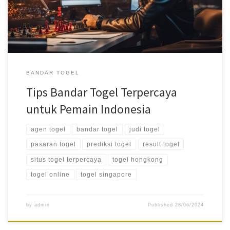
terpercaya bisa menjadi tugas yang membingungkan. Namun,
tidak perlu khawatir! […]
BANDAR TOGEL
Tips Bandar Togel Terpercaya
untuk Pemain Indonesia
agen togel
bandar togel
judi togel
pasaran togel
prediksi togel
result togel
situs togel terpercaya
togel hongkong
togel online
togel singapore
by
admin
Published
28/06/2024