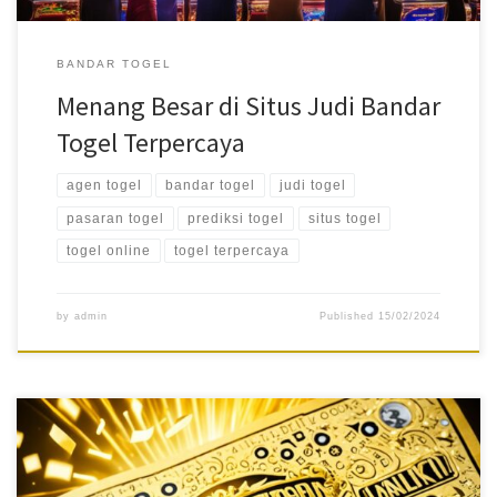
BANDAR TOGEL
Menang Besar di Situs Judi Bandar
Togel Terpercaya
agen togel
bandar togel
judi togel
pasaran togel
prediksi togel
situs togel
togel online
togel terpercaya
by
admin
Published
15/02/2024
Anda ingin memenangkan jackpot milyaran? Situs Koitoto
internasional bisa menjadi jawabannya! Seiring dengan kemajuan