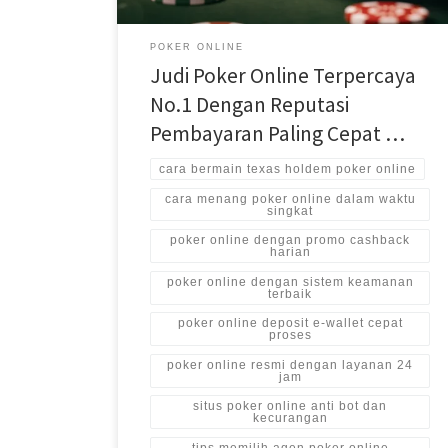
POKER ONLINE
Judi Poker Online Terpercaya
No.1 Dengan Reputasi
Pembayaran Paling Cepat …
cara bermain texas holdem poker online
cara menang poker online dalam waktu
singkat
poker online dengan promo cashback
harian
poker online dengan sistem keamanan
terbaik
poker online deposit e-wallet cepat
proses
poker online resmi dengan layanan 24
jam
situs poker online anti bot dan
kecurangan
tips memilih agen poker online