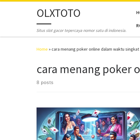
Skip to content
OLXTOTO
H
R
Situs slot gacor tepercaya nomor satu di indonesia.
Home
»
cara menang poker online dalam waktu singkat
cara menang poker o
8 posts
Judi poker online telah menjadi salah satu bentuk
hiburan yang sangat populer di kalangan pemain
Indonesia. Mencari situs judi poker online terpercaya
yang terbukti aman untuk jangka panjang adalah