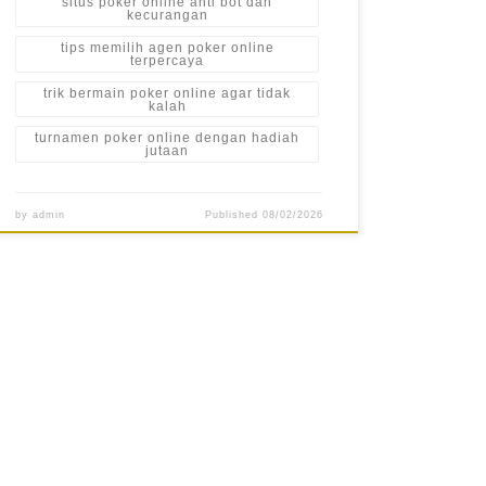
situs poker online anti bot dan
kecurangan
tips memilih agen poker online
terpercaya
trik bermain poker online agar tidak
kalah
turnamen poker online dengan hadiah
jutaan
by
admin
Published
08/02/2026