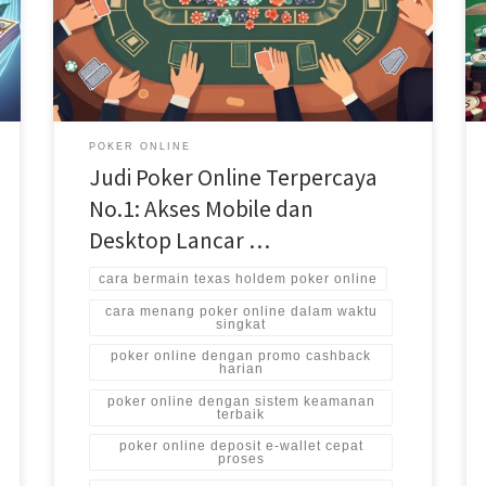
yang maksimal dengan keamanan dan kenyamanan
yang dijamin. Dengan pilihan permainan yang
beragam, pemain dapat menikmati permainan poker
tanpa harus khawatir tentang […]
POKER ONLINE
Judi Poker Online Terpercaya
No.1: Akses Mobile dan
Desktop Lancar …
cara bermain texas holdem poker online
cara menang poker online dalam waktu
singkat
poker online dengan promo cashback
harian
poker online dengan sistem keamanan
terbaik
poker online deposit e-wallet cepat
proses