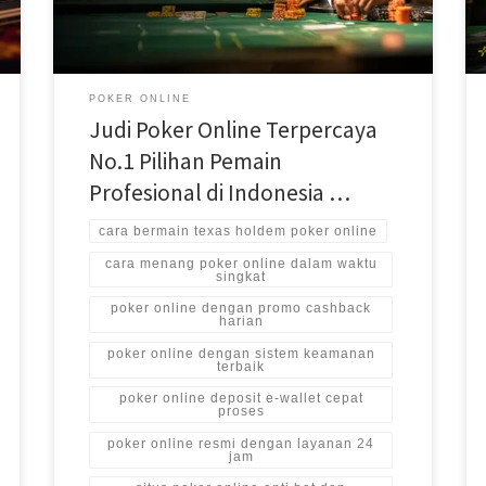
platform yang tidak hanya menyediakan berbagai
pilihan permainan, tetapi juga layanan […]
POKER ONLINE
Judi Poker Online Terpercaya
No.1 Pilihan Pemain
Profesional di Indonesia …
cara bermain texas holdem poker online
cara menang poker online dalam waktu
singkat
poker online dengan promo cashback
harian
poker online dengan sistem keamanan
terbaik
poker online deposit e-wallet cepat
proses
poker online resmi dengan layanan 24
jam