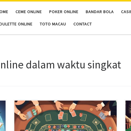
OME
CEME ONLINE
POKER ONLINE
BANDAR BOLA
CAS
OULETTE ONLINE
TOTO MACAU
CONTACT
nline dalam waktu singkat
Dalam dunia judi online, mencari situs yang terpercaya
dan menawarkan akses yang lancar baik di mobile
maupun desktop sangatlah penting. Judi Poker Online
Terpercaya No.1 memberikan pengalaman bermain