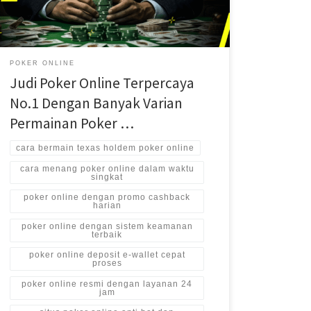
Kepercayaan pada platform judi sangat penting.
Pemain perlu memastikan bahwa mereka […]
POKER ONLINE
Judi Poker Online Terpercaya
No.1 Dengan Banyak Varian
Permainan Poker …
cara bermain texas holdem poker online
cara menang poker online dalam waktu
singkat
poker online dengan promo cashback
harian
poker online dengan sistem keamanan
terbaik
poker online deposit e-wallet cepat
proses
poker online resmi dengan layanan 24
jam