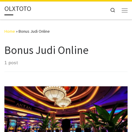
OLXTOTO
Skip to content
Search
Me
Home
»
Bonus Judi Online
Bonus Judi Online
1 post
Pada era digital saat ini, situs casino terpercaya menjadi pilihan
utama bagi para penggemar judi online. Dengan meningkatnya
ketertarikan masyarakat terhadap agen judi online, penting untuk
menemukan platform yang tidak hanya menawarkan pengalaman
bermain yang menarik, tetapi juga aman dan terjamin. Di