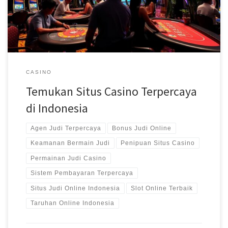
Indonesia, pemain dapat memanfaatkan berbagai bonus situs
casino […]
CASINO
Temukan Situs Casino Terpercaya
di Indonesia
Agen Judi Terpercaya
Bonus Judi Online
Keamanan Bermain Judi
Penipuan Situs Casino
Permainan Judi Casino
Sistem Pembayaran Terpercaya
Situs Judi Online Indonesia
Slot Online Terbaik
Taruhan Online Indonesia