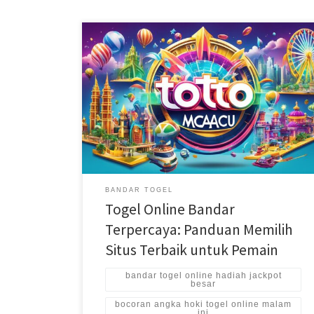
Togel Online Bandar Terpercaya menjadi pilihan
utama bagi banyak pemain yang mencari pengalaman
bermain yang aman dan menyenangkan. Penting
untuk memilih bandar yang terpercaya agar dapat
memastikan keadilan dalam permainan dan
keamanan dalam bertransaksi. Dengan banyaknya
pilihan yang ada, pemain perlu mengetahui kriteria
yang membuat suatu bandar dapat diandalkan. Salah
[…]
BANDAR TOGEL
Togel Online Bandar
Terpercaya: Panduan Memilih
Situs Terbaik untuk Pemain
bandar togel online hadiah jackpot
besar
bocoran angka hoki togel online malam
ini