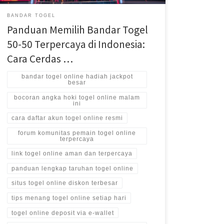
BANDAR TOGEL
Panduan Memilih Bandar Togel
50-50 Terpercaya di Indonesia:
Cara Cerdas …
bandar togel online hadiah jackpot
besar
bocoran angka hoki togel online malam
ini
cara daftar akun togel online resmi
forum komunitas pemain togel online
terpercaya
link togel online aman dan terpercaya
panduan lengkap taruhan togel online
situs togel online diskon terbesar
tips menang togel online setiap hari
togel online deposit via e-wallet