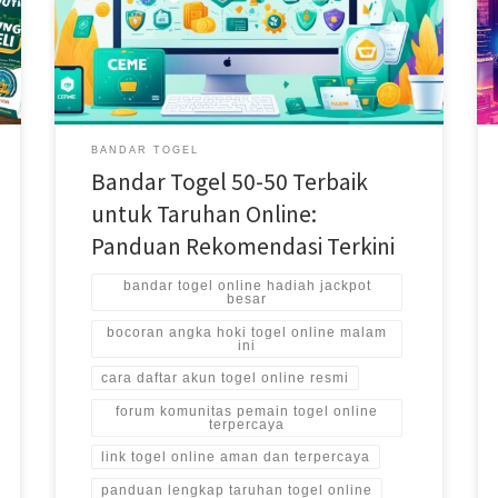
keamanan, variasi permainan, dan pelayanan
pelanggan yang responsif. Dengan memahami faktor-
faktor ini, pemain dapat meningkatkan pengalaman
taruhan mereka dan memaksimalkan peluang
menang. Banyak orang mencari […]
BANDAR TOGEL
Bandar Togel 50-50 Terbaik
untuk Taruhan Online:
Panduan Rekomendasi Terkini
bandar togel online hadiah jackpot
besar
bocoran angka hoki togel online malam
ini
cara daftar akun togel online resmi
forum komunitas pemain togel online
terpercaya
link togel online aman dan terpercaya
panduan lengkap taruhan togel online