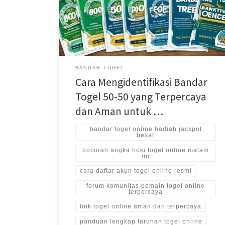
prinsip-prinsip dasar permainan dan reputasi penyedia
layanan. Informasi yang tepat dapat membantu
pemain meminimalkan risiko dan meraih pengalaman
bermain yang lebih baik. Salah satu cara untuk
mengevaluasi […]
BANDAR TOGEL
Cara Mengidentifikasi Bandar
Togel 50-50 yang Terpercaya
dan Aman untuk …
bandar togel online hadiah jackpot
besar
bocoran angka hoki togel online malam
ini
cara daftar akun togel online resmi
forum komunitas pemain togel online
terpercaya
link togel online aman dan terpercaya
panduan lengkap taruhan togel online