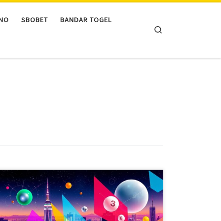
INO
SBOBET
BANDAR TOGEL
Search
Dalam dunia permainan bandar togel, strategi yang
tepat bisa menjadi kunci untuk meraih kemenangan.
Dengan menerapkan metode analisis dan
pengelolaan risiko yang baik, pemain dapat