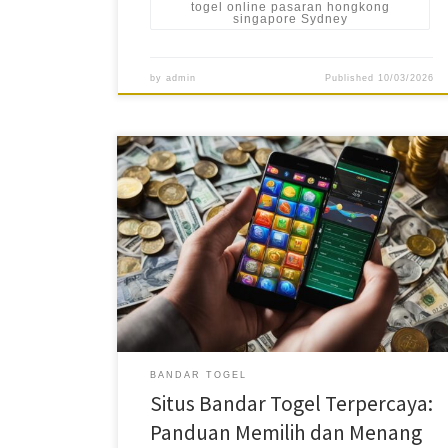
togel online pasaran hongkong
singapore Sydney
by
admin
Published
10/03/2026
Situs Bandar Togel Terpercaya menjadi pilihan utama
bagi banyak penjudi dalam mencari tempat yang
aman dan dapat dipercaya untuk memasang taruhan.
Keberadaan situs ini tidak hanya menjamin keamanan
transaksi, tetapi juga menawarkan berbagai pilihan
permainan yang menarik bagi penggunanya. Dengan
perkembangan teknologi, semakin banyak platform
yang menyediakan layanan ini, namun […]
BANDAR TOGEL
Situs Bandar Togel Terpercaya:
Panduan Memilih dan Menang