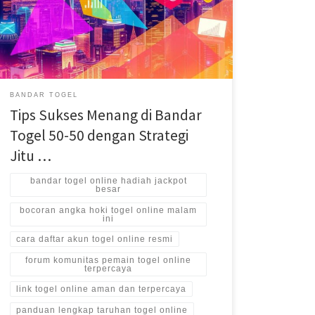
meningkatkan peluang mereka untuk menang di
bandar togel 50-50. Pengetahuan tentang cara
membaca pola dan tren permainan juga sangat
penting untuk membantu dalam pengambilan
keputusan. […]
BANDAR TOGEL
Tips Sukses Menang di Bandar
Togel 50-50 dengan Strategi
Jitu …
bandar togel online hadiah jackpot
besar
bocoran angka hoki togel online malam
ini
cara daftar akun togel online resmi
forum komunitas pemain togel online
terpercaya
link togel online aman dan terpercaya
panduan lengkap taruhan togel online