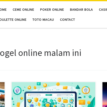
OME
CEME ONLINE
POKER ONLINE
BANDAR BOLA
CAS
OULETTE ONLINE
TOTO MACAU
CONTACT
ogel online malam ini
Pemain yang mencari situs Bandar Togel 50-50 terbaik
untuk taruhan online kini memiliki banyak pilihan.
Rekomendasi terbaru menunjukkan bahwa beberapa
bandar menawarkan kombinasi terbaik antara