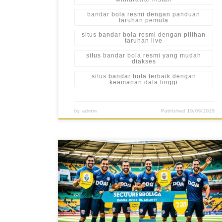
bandar bola resmi dengan panduan
taruhan pemula
situs bandar bola resmi dengan pilihan
taruhan live
situs bandar bola resmi yang mudah
diakses
situs bandar bola terbaik dengan
keamanan data tinggi
by
admin
Published
19/09/2025
Dalam dunia taruhan olahraga, terutama di sepak
bola, mencari bandar yang menawarkan bonus
terbesar bisa menjadi faktor kunci untuk pengalaman
yang lebih menguntungkan. Bandar bola dengan
bonus terbesar tidak hanya memberikan kesempatan
untuk menang lebih banyak, tetapi juga meningkatkan
peluang para pemain untuk menjelajahi berbagai opsi