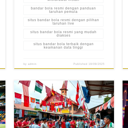
bandar bola resmi dengan panduan
taruhan pemula
situs bandar bola resmi dengan pilihan
taruhan live
situs bandar bola resmi yang mudah
diakses
situs bandar bola terbaik dengan
keamanan data tinggi
by
admin
Published
18/09/2025
Daftar Bandar Bola Terpercaya Di Asia menjadi topik
penting bagi para penggemar judi bola. Penting untuk
mengetahui situs bandar yang terpercaya agar dapat
bermain dengan aman dan nyaman. Dengan berbagai
pilihan yang tersedia, menemukan bandar yang tepat
dapat membingungkan. Sebagai panduan, artikel ini
akan membahas beberapa bandar bola terkemuka di