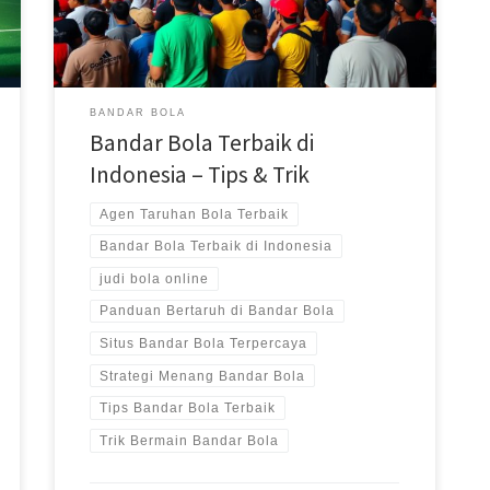
kemenangan Anda. Di tengah booming Judi Online,
kota-kota besar seperti Jakarta, Surabaya, dan
Bandung menjadi pusat taruhan […]
BANDAR BOLA
Bandar Bola Terbaik di
Indonesia – Tips & Trik
Agen Taruhan Bola Terbaik
Bandar Bola Terbaik di Indonesia
judi bola online
Panduan Bertaruh di Bandar Bola
Situs Bandar Bola Terpercaya
Strategi Menang Bandar Bola
Tips Bandar Bola Terbaik
Trik Bermain Bandar Bola