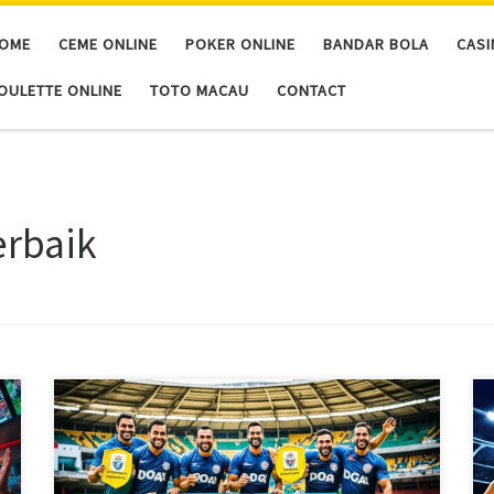
OME
CEME ONLINE
POKER ONLINE
BANDAR BOLA
CAS
OULETTE ONLINE
TOTO MACAU
CONTACT
erbaik
Dalam dunia taruhan bola, menemukan agen judi
online yang terpercaya sangatlah krusial. Agen yang
baik memungkinkan para pemain untuk menikmati
pengalaman judi yang aman dan menyenangkan.