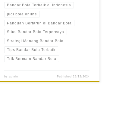
Bandar Bola Terbaik di Indonesia
judi bola online
Panduan Bertaruh di Bandar Bola
Situs Bandar Bola Terpercaya
Strategi Menang Bandar Bola
Tips Bandar Bola Terbaik
Trik Bermain Bandar Bola
by
admin
Published
29/12/2024