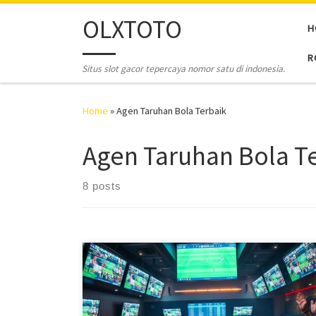
Skip to content
OLXTOTO
H
R
Situs slot gacor tepercaya nomor satu di indonesia.
Home
»
Agen Taruhan Bola Terbaik
Agen Taruhan Bola T
8 posts
Di tahun 2024, industri Judi Online
Indonesia mengalami perkembangan yang sangat
signifikan, sejalan dengan meningkatnya minat
masyarakat terhadap taruhan bola. Banyaknya