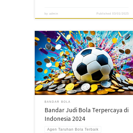
by
admin
Published
03/01/2025
Di era digital saat ini, semakin banyak pemain yang
mencari Bandar Judi Bola Terpercaya untuk
pengalaman taruhan bola terpercaya yang aman dan
menguntungkan. Dengan kemajuan teknologi dan
meningkatnya akses internet, judi online bola menjadi
semakin populer di Indonesia. Oleh karena itu, penting
bagi para pemain untuk memilih bandar yang tidak
hanya menawarkan berbagai jenis […]
BANDAR BOLA
Bandar Judi Bola Terpercaya di
Indonesia 2024
Agen Taruhan Bola Terbaik