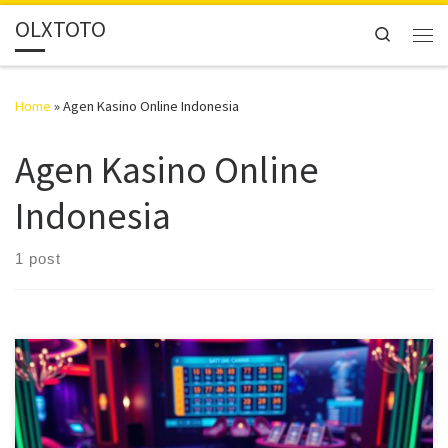
OLXTOTO
Skip to content
Search
Me
Home
»
Agen Kasino Online Indonesia
Agen Kasino Online
Indonesia
1 post
Di tengah berkembangnya teknologi dan peningkatan minat
masyarakat terhadap taruhan, agen roulette online resmi menjadi
pilihan utama para pemain. Permainan roulette yang