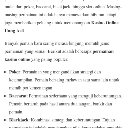
mulai dari poker, baccarat, blackjack, hingga slot online. Masing-
masing permainan ini tidak hanya menawarkan hiburan, tetapi
Kasino Online
juga memberikan peluang untuk memenangkan
Uang Asli
.
Banyak pemain baru sering merasa bingung memilih jenis
permainan
permainan yang sesuai. Berikut adalah beberapa
kasino online
yang paling populer:
Poker
: Permainan yang mengandalkan strategi dan
keterampilan. Pemain bersaing melawan satu sama lain untuk
meraih pot kemenangan.
Baccarat
: Permainan sederhana yang menguji keberuntungan.
Pemain bertaruh pada hasil antara dua tangan, bankir dan
pemain.
Blackjack
: Kombinasi strategi dan keberuntungan. Tujuan
permainan ini adalah mendapatkan nilai kartu sedekat mungkin