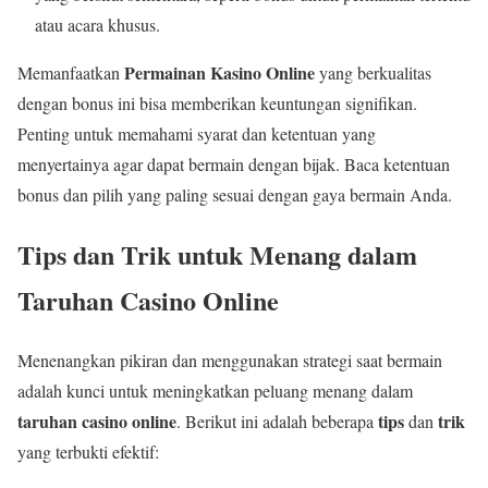
atau acara khusus.
Permainan Kasino Online
Memanfaatkan
yang berkualitas
dengan bonus ini bisa memberikan keuntungan signifikan.
Penting untuk memahami syarat dan ketentuan yang
menyertainya agar dapat bermain dengan bijak. Baca ketentuan
bonus dan pilih yang paling sesuai dengan gaya bermain Anda.
Tips dan Trik untuk Menang dalam
Taruhan Casino Online
Menenangkan pikiran dan menggunakan strategi saat bermain
adalah kunci untuk meningkatkan peluang menang dalam
taruhan casino online
tips
trik
. Berikut ini adalah beberapa
dan
yang terbukti efektif: