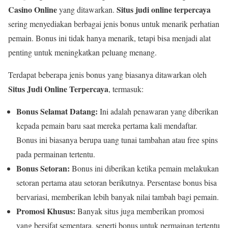
Casino Online
Situs judi online terpercaya
yang ditawarkan.
sering menyediakan berbagai jenis bonus untuk menarik perhatian
pemain. Bonus ini tidak hanya menarik, tetapi bisa menjadi alat
penting untuk meningkatkan peluang menang.
Terdapat beberapa jenis bonus yang biasanya ditawarkan oleh
Situs Judi Online Terpercaya
, termasuk:
Bonus Selamat Datang:
Ini adalah penawaran yang diberikan
kepada pemain baru saat mereka pertama kali mendaftar.
Bonus ini biasanya berupa uang tunai tambahan atau free spins
pada permainan tertentu.
Bonus Setoran:
Bonus ini diberikan ketika pemain melakukan
setoran pertama atau setoran berikutnya. Persentase bonus bisa
bervariasi, memberikan lebih banyak nilai tambah bagi pemain.
Promosi Khusus:
Banyak situs juga memberikan promosi
yang bersifat sementara, seperti bonus untuk permainan tertentu