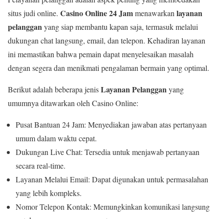
Casino Online 24 Jam
layanan
situs judi online.
menawarkan
pelanggan
yang siap membantu kapan saja, termasuk melalui
dukungan chat langsung, email, dan telepon. Kehadiran layanan
ini memastikan bahwa pemain dapat menyelesaikan masalah
dengan segera dan menikmati pengalaman bermain yang optimal.
Layanan Pelanggan
Berikut adalah beberapa jenis
yang
umumnya ditawarkan oleh Casino Online:
Pusat Bantuan 24 Jam: Menyediakan jawaban atas pertanyaan
umum dalam waktu cepat.
Dukungan Live Chat: Tersedia untuk menjawab pertanyaan
secara real-time.
Layanan Melalui Email: Dapat digunakan untuk permasalahan
yang lebih kompleks.
Nomor Telepon Kontak: Memungkinkan komunikasi langsung