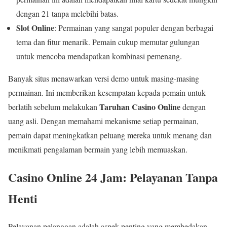
dengan 21 tanpa melebihi batas.
Slot Online
: Permainan yang sangat populer dengan berbagai
tema dan fitur menarik. Pemain cukup memutar gulungan
untuk mencoba mendapatkan kombinasi pemenang.
Banyak situs menawarkan versi demo untuk masing-masing
permainan. Ini memberikan kesempatan kepada pemain untuk
Taruhan Casino Online
berlatih sebelum melakukan
dengan
uang asli. Dengan memahami mekanisme setiap permainan,
pemain dapat meningkatkan peluang mereka untuk menang dan
menikmati pengalaman bermain yang lebih memuaskan.
Casino Online 24 Jam: Pelayanan Tanpa
Henti
Pelayanan pelanggan adalah aspek penting yang membedakan