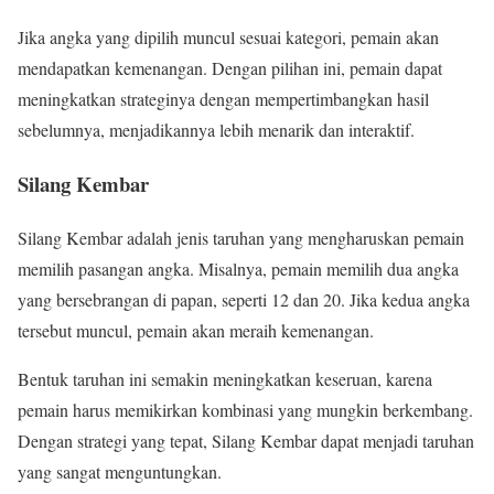
Jika angka yang dipilih muncul sesuai kategori, pemain akan
mendapatkan kemenangan. Dengan pilihan ini, pemain dapat
meningkatkan strateginya dengan mempertimbangkan hasil
sebelumnya, menjadikannya lebih menarik dan interaktif.
Silang Kembar
Silang Kembar adalah jenis taruhan yang mengharuskan pemain
memilih pasangan angka. Misalnya, pemain memilih dua angka
yang bersebrangan di papan, seperti 12 dan 20. Jika kedua angka
tersebut muncul, pemain akan meraih kemenangan.
Bentuk taruhan ini semakin meningkatkan keseruan, karena
pemain harus memikirkan kombinasi yang mungkin berkembang.
Dengan strategi yang tepat, Silang Kembar dapat menjadi taruhan
yang sangat menguntungkan.