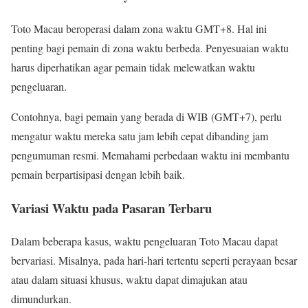
Toto Macau beroperasi dalam zona waktu GMT+8. Hal ini
penting bagi pemain di zona waktu berbeda. Penyesuaian waktu
harus diperhatikan agar pemain tidak melewatkan waktu
pengeluaran.
Contohnya, bagi pemain yang berada di WIB (GMT+7), perlu
mengatur waktu mereka satu jam lebih cepat dibanding jam
pengumuman resmi. Memahami perbedaan waktu ini membantu
pemain berpartisipasi dengan lebih baik.
Variasi Waktu pada Pasaran Terbaru
Dalam beberapa kasus, waktu pengeluaran Toto Macau dapat
bervariasi. Misalnya, pada hari-hari tertentu seperti perayaan besar
atau dalam situasi khusus, waktu dapat dimajukan atau
dimundurkan.