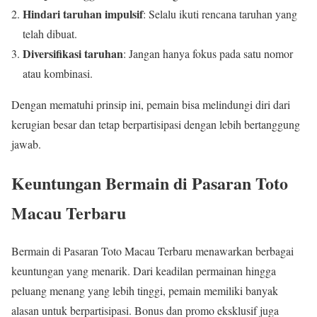
Hindari taruhan impulsif
: Selalu ikuti rencana taruhan yang
telah dibuat.
Diversifikasi taruhan
: Jangan hanya fokus pada satu nomor
atau kombinasi.
Dengan mematuhi prinsip ini, pemain bisa melindungi diri dari
kerugian besar dan tetap berpartisipasi dengan lebih bertanggung
jawab.
Keuntungan Bermain di Pasaran Toto
Macau Terbaru
Bermain di Pasaran Toto Macau Terbaru menawarkan berbagai
keuntungan yang menarik. Dari keadilan permainan hingga
peluang menang yang lebih tinggi, pemain memiliki banyak
alasan untuk berpartisipasi. Bonus dan promo eksklusif juga