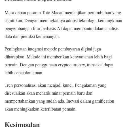
Masa depan pasaran Toto Macau menjanjikan pertumbuhan yang
signifikan. Dengan meningkatnya adopsi teknologi, kemungkinan
pengembangan fitur berbasis AI dapat membantu dalam analisis
data dan prediksi kemenangan.
Peningkatan integrasi metode pembayaran digital juga
diharapkan. Metode ini memberikan kenyamanan lebih bagi
pemain. Dengan penggunaan cryptocurrency, transaksi dapat
lebih cepat dan aman.
Tren personalisasi akan menjadi kunci. Pengalaman yang
disesuaikan akan menarik minat pemain baru dan
mempertahankan yang sudah ada. Inovasi dalam gamification
akan meningkatkan keterlibatan pemain.
Kesimpulan