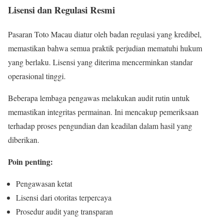
Lisensi dan Regulasi Resmi
Pasaran Toto Macau diatur oleh badan regulasi yang kredibel,
memastikan bahwa semua praktik perjudian mematuhi hukum
yang berlaku. Lisensi yang diterima mencerminkan standar
operasional tinggi.
Beberapa lembaga pengawas melakukan audit rutin untuk
memastikan integritas permainan. Ini mencakup pemeriksaan
terhadap proses pengundian dan keadilan dalam hasil yang
diberikan.
Poin penting:
Pengawasan ketat
Lisensi dari otoritas terpercaya
Prosedur audit yang transparan