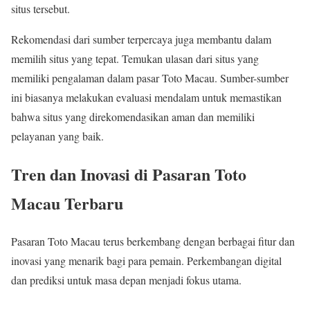
situs tersebut.
Rekomendasi dari sumber terpercaya juga membantu dalam
memilih situs yang tepat. Temukan ulasan dari situs yang
memiliki pengalaman dalam pasar Toto Macau. Sumber-sumber
ini biasanya melakukan evaluasi mendalam untuk memastikan
bahwa situs yang direkomendasikan aman dan memiliki
pelayanan yang baik.
Tren dan Inovasi di Pasaran Toto
Macau Terbaru
Pasaran Toto Macau terus berkembang dengan berbagai fitur dan
inovasi yang menarik bagi para pemain. Perkembangan digital
dan prediksi untuk masa depan menjadi fokus utama.