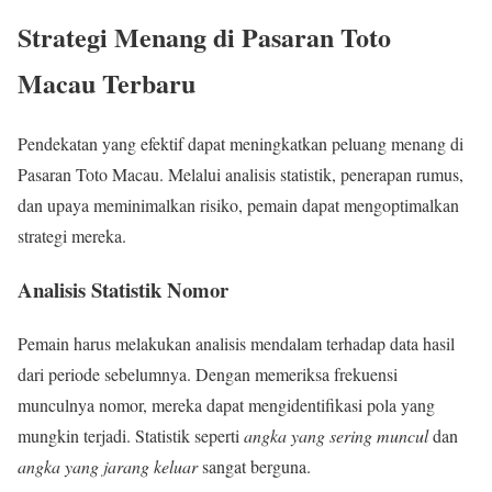
Strategi Menang di Pasaran Toto
Macau Terbaru
Pendekatan yang efektif dapat meningkatkan peluang menang di
Pasaran Toto Macau. Melalui analisis statistik, penerapan rumus,
dan upaya meminimalkan risiko, pemain dapat mengoptimalkan
strategi mereka.
Analisis Statistik Nomor
Pemain harus melakukan analisis mendalam terhadap data hasil
dari periode sebelumnya. Dengan memeriksa frekuensi
munculnya nomor, mereka dapat mengidentifikasi pola yang
mungkin terjadi. Statistik seperti
angka yang sering muncul
dan
angka yang jarang keluar
sangat berguna.