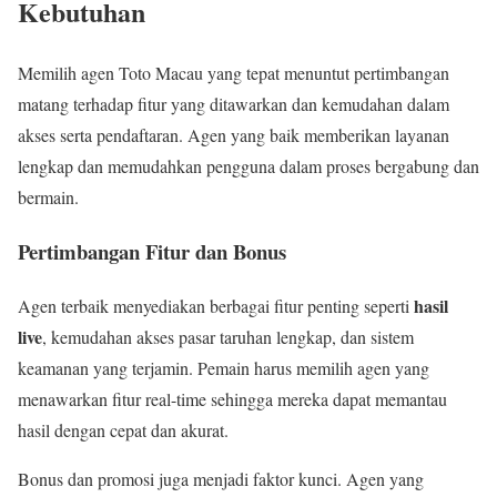
Kebutuhan
Memilih agen Toto Macau yang tepat menuntut pertimbangan
matang terhadap fitur yang ditawarkan dan kemudahan dalam
akses serta pendaftaran. Agen yang baik memberikan layanan
lengkap dan memudahkan pengguna dalam proses bergabung dan
bermain.
Pertimbangan Fitur dan Bonus
hasil
Agen terbaik menyediakan berbagai fitur penting seperti
live
, kemudahan akses pasar taruhan lengkap, dan sistem
keamanan yang terjamin. Pemain harus memilih agen yang
menawarkan fitur real-time sehingga mereka dapat memantau
hasil dengan cepat dan akurat.
Bonus dan promosi juga menjadi faktor kunci. Agen yang