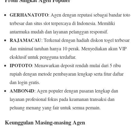
GERHANATOTO
: Agen dengan reputasi sebagai bandar toto
terbesar dan situs slot terpercaya di Indonesia. Memiliki
antarmuka mudah dan layanan pelanggan responsif.
RAJAMACAU
: Terkenal dengan hadiah diskon togel terbesar
dan minimal taruhan hanya 10 perak. Menyediakan akun VIP
eksklusif untuk pengguna terdaftar.
IPOTOTO
: Menawarkan deposit rendah mulai dari 5 ribu
rupiah dengan metode pembayaran lengkap serta fitur daftar
dan login gratis.
AMBON4D
: Agen populer dengan pasaran lengkap dan
layanan profesional fokus pada keamanan transaksi dan
peluang menang yang fair untuk semua pemain.
Keunggulan Masing-masing Agen