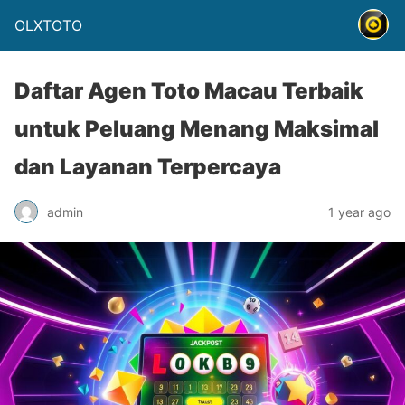
OLXTOTO
Daftar Agen Toto Macau Terbaik
untuk Peluang Menang Maksimal
dan Layanan Terpercaya
admin
1 year ago