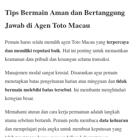
Tips Bermain Aman dan Bertanggung
Jawab di Agen Toto Macau
terpercaya
Pemain harus selalu memilih agen Toto Macau yang
dan memiliki reputasi baik
. Hal ini penting untuk memastikan
keamanan data pribadi dan keuangan selama transaksi.
Manajemen modal sangat krusial. Disarankan agar pemain
tidak
menetapkan batas pengeluaran harian atau mingguan dan
bermain melebihi batas tersebut
. Ini membantu menghindari
kerugian besar.
Memahami aturan dan cara kerja permainan adalah langkah
data keluaran
utama sebelum bertaruh. Pemain perlu membaca
dan mempelajari pola angka untuk membuat keputusan yang