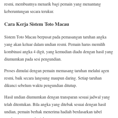
resmi, membuatnya menarik bagi pemain yang menantang
keberuntungan secara terukur.
Cara Kerja Sistem Toto Macau
Sistem Toto Macau berpusat pada pemasangan taruhan angka
yang akan keluar dalam undian resmi. Pemain harus memilih
kombinasi angka 4 digit, yang kemudian diadu dengan hasil yang
diumumkan pada sesi pengundian.
Proses dimulai dengan pemain memasang taruhan melalui agen
resmi, baik secara langsung maupun daring. Setiap taruhan
dikunci sebelum waktu pengundian ditutup.
Hasil undian diumumkan dengan transparan sesuai jadwal yang
telah ditentukan. Bila angka yang ditebak sesuai dengan hasil
undian, pemain berhak menerima hadiah berdasarkan tabel