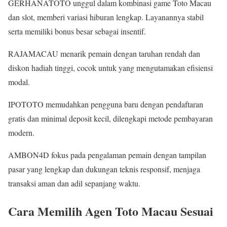
GERHANATOTO unggul dalam kombinasi game Toto Macau
dan slot, memberi variasi hiburan lengkap. Layanannya stabil
serta memiliki bonus besar sebagai insentif.
RAJAMACAU menarik pemain dengan taruhan rendah dan
diskon hadiah tinggi, cocok untuk yang mengutamakan efisiensi
modal.
IPOTOTO memudahkan pengguna baru dengan pendaftaran
gratis dan minimal deposit kecil, dilengkapi metode pembayaran
modern.
AMBON4D fokus pada pengalaman pemain dengan tampilan
pasar yang lengkap dan dukungan teknis responsif, menjaga
transaksi aman dan adil sepanjang waktu.
Cara Memilih Agen Toto Macau Sesuai