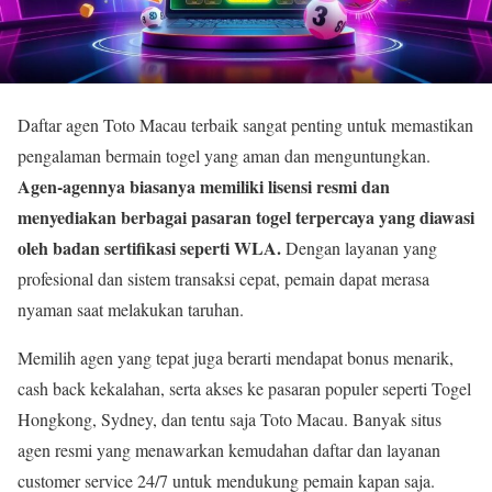
Daftar agen Toto Macau terbaik sangat penting untuk memastikan
pengalaman bermain togel yang aman dan menguntungkan.
Agen-agennya biasanya memiliki lisensi resmi dan
menyediakan berbagai pasaran togel terpercaya yang diawasi
oleh badan sertifikasi seperti WLA.
Dengan layanan yang
profesional dan sistem transaksi cepat, pemain dapat merasa
nyaman saat melakukan taruhan.
Memilih agen yang tepat juga berarti mendapat bonus menarik,
cash back kekalahan, serta akses ke pasaran populer seperti Togel
Hongkong, Sydney, dan tentu saja Toto Macau. Banyak situs
agen resmi yang menawarkan kemudahan daftar dan layanan
customer service 24/7 untuk mendukung pemain kapan saja.