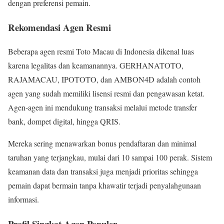
dengan preferensi pemain.
Rekomendasi Agen Resmi
Beberapa agen resmi Toto Macau di Indonesia dikenal luas
karena legalitas dan keamanannya. GERHANATOTO,
RAJAMACAU, IPOTOTO, dan AMBON4D adalah contoh
agen yang sudah memiliki lisensi resmi dan pengawasan ketat.
Agen-agen ini mendukung transaksi melalui metode transfer
bank, dompet digital, hingga QRIS.
Mereka sering menawarkan bonus pendaftaran dan minimal
taruhan yang terjangkau, mulai dari 10 sampai 100 perak. Sistem
keamanan data dan transaksi juga menjadi prioritas sehingga
pemain dapat bermain tanpa khawatir terjadi penyalahgunaan
informasi.
Profil Singkat Agen Populer