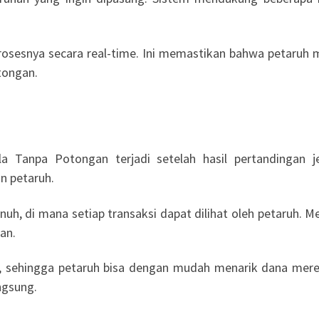
rosesnya secara real-time. Ini memastikan bahwa petaruh
tongan.
a Tanpa Potongan terjadi setelah hasil pertandingan 
 petaruh.
enuh, di mana setiap transaksi dapat dilihat oleh petaruh.
an.
 sehingga petaruh bisa dengan mudah menarik dana mereka.
ngsung.