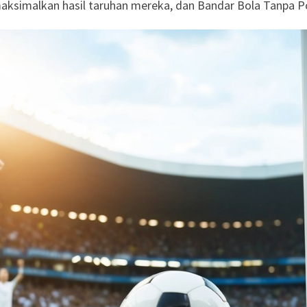
ksimalkan hasil taruhan mereka, dan Bandar Bola Tanpa 