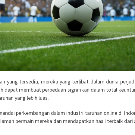
an yang tersedia, mereka yang terlibat dalam dunia perj
 dapat membuat perbedaan signifikan dalam total keuntu
ruhan yang lebih luas.
dai perkembangan dalam industri taruhan online di Indones
man bermain mereka dan mendapatkan hasil terbaik dari s