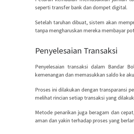
seperti transfer bank dan dompet digital.
Setelah taruhan dibuat, sistem akan memp
tanpa mengharuskan mereka membayar po
Penyelesaian Transaksi
Penyelesaian transaksi dalam Bandar Bol
kemenangan dan memasukkan saldo ke akun
Proses ini dilakukan dengan transparansi p
melihat rincian setiap transaksi yang dilakuk
Metode penarikan juga beragam dan cepat,
aman dan yakin terhadap proses yang berla