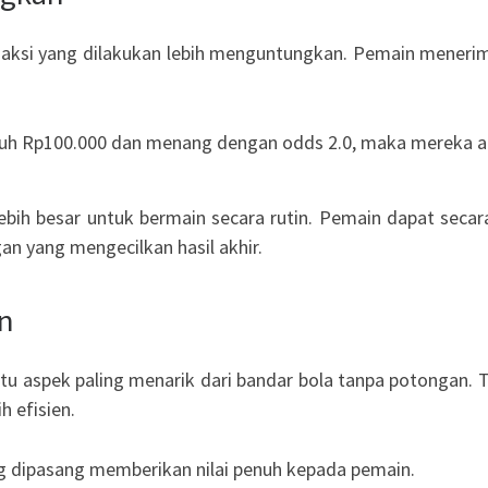
nsaksi yang dilakukan lebih menguntungkan. Pemain menerim
aruh Rp100.000 dan menang dengan odds 2.0, maka mereka 
lebih besar untuk bermain secara rutin. Pemain dapat seca
n yang mengecilkan hasil akhir.
n
tu aspek paling menarik dari bandar bola tanpa potongan.
 efisien.
ng dipasang memberikan nilai penuh kepada pemain.