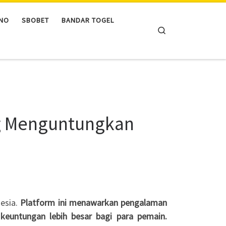
INO
SBOBET
BANDAR TOGEL
Search
ng Menguntungkan
esia.
Platform ini menawarkan pengalaman
euntungan lebih besar bagi para pemain.