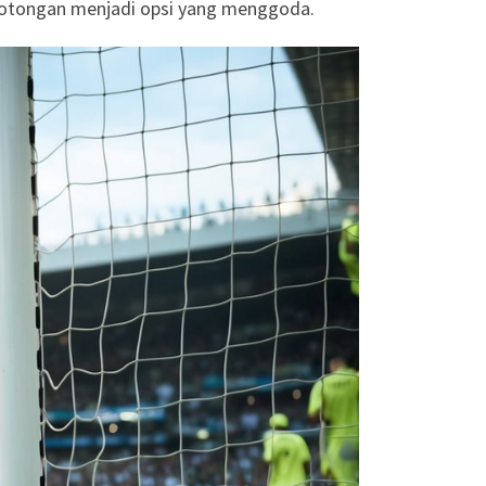
Potongan menjadi opsi yang menggoda.