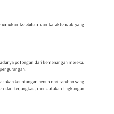
nemukan kelebihan dan karakteristik yang
 adanya potongan dari kemenangan mereka.
 pengurangan.
rasakan keuntungan penuh dari taruhan yang
en dan terjangkau, menciptakan lingkungan