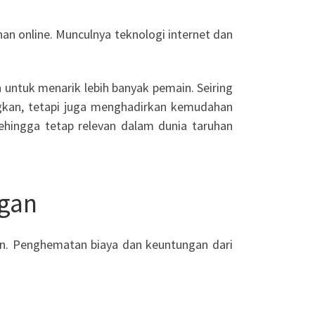
 online. Munculnya teknologi internet dan
ntuk menarik lebih banyak pemain. Seiring
gkan, tetapi juga menghadirkan kemudahan
ehingga tetap relevan dalam dunia taruhan
ngan
in. Penghematan biaya dan keuntungan dari