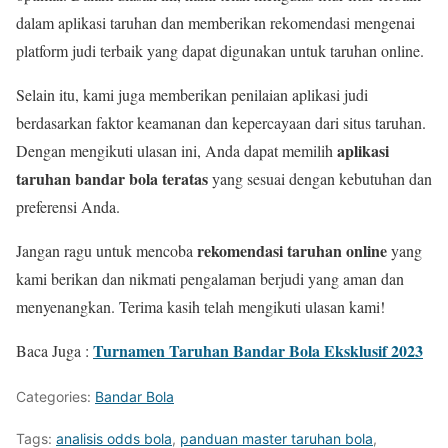
dalam aplikasi taruhan dan memberikan rekomendasi mengenai
platform judi terbaik yang dapat digunakan untuk taruhan online.
Selain itu, kami juga memberikan penilaian aplikasi judi
berdasarkan faktor keamanan dan kepercayaan dari situs taruhan.
aplikasi
Dengan mengikuti ulasan ini, Anda dapat memilih
taruhan bandar bola teratas
yang sesuai dengan kebutuhan dan
preferensi Anda.
rekomendasi taruhan online
Jangan ragu untuk mencoba
yang
kami berikan dan nikmati pengalaman berjudi yang aman dan
menyenangkan. Terima kasih telah mengikuti ulasan kami!
Turnamen Taruhan Bandar Bola Eksklusif 2023
Baca Juga :
Categories:
Bandar Bola
Tags:
analisis odds bola
,
panduan master taruhan bola
,