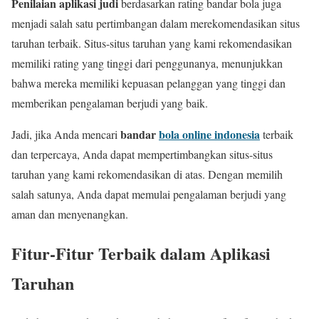
Penilaian aplikasi judi
berdasarkan rating bandar bola juga
menjadi salah satu pertimbangan dalam merekomendasikan situs
taruhan terbaik. Situs-situs taruhan yang kami rekomendasikan
memiliki rating yang tinggi dari penggunanya, menunjukkan
bahwa mereka memiliki kepuasan pelanggan yang tinggi dan
memberikan pengalaman berjudi yang baik.
bandar
bola online indonesia
Jadi, jika Anda mencari
terbaik
dan terpercaya, Anda dapat mempertimbangkan situs-situs
taruhan yang kami rekomendasikan di atas. Dengan memilih
salah satunya, Anda dapat memulai pengalaman berjudi yang
aman dan menyenangkan.
Fitur-Fitur Terbaik dalam Aplikasi
Taruhan