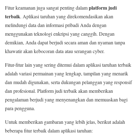
platform judi
Fitur keamanan juga sangat penting dalam
terbaik
. Aplikasi taruhan yang direkomendasikan akan
melindungi data dan informasi pribadi Anda dengan
menggunakan teknologi enkripsi yang canggih. Dengan
demikian, Anda dapat berjudi secara aman dan nyaman tanpa
khawatir akan kebocoran data atau serangan cyber.
Fitur-fitur lain yang sering ditemui dalam aplikasi taruhan terbaik
adalah variasi permainan yang lengkap, tampilan yang menarik
dan mudah digunakan, serta dukungan pelanggan yang responsif
dan profesional. Platform judi terbaik akan memberikan
pengalaman berjudi yang menyenangkan dan memuaskan bagi
para pengguna.
Untuk memberikan gambaran yang lebih jelas, berikut adalah
beberapa fitur terbaik dalam aplikasi taruhan: