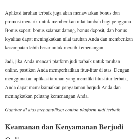
Aplikasi taruhan terbaik juga akan menawarkan bonus dan
promosi menarik untuk memberikan nilai tambah bagi pengguna.
Bonus seperti bonus selamat datang, bonus deposit, dan bonus
loyalitas dapat meningkatkan nilai taruhan Anda dan memberikan
kesempatan lebih besar untuk meraih kemenangan.
Jadi, jika Anda mencari platform judi terbaik untuk taruhan
online, pastikan Anda memperhatikan fitur-fitur di atas. Dengan
menggunakan aplikasi taruhan yang memiliki fitur-fitur terbaik,
Anda dapat memaksimalkan pengalaman berjudi Anda dan
meningkatkan peluang kemenangan Anda.
Gambar di atas menampilkan contoh platform judi terbaik
Keamanan dan Kenyamanan Berjudi