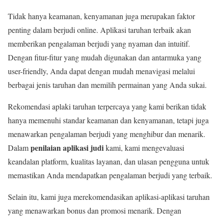
Tidak hanya keamanan, kenyamanan juga merupakan faktor
penting dalam berjudi online. Aplikasi taruhan terbaik akan
memberikan pengalaman berjudi yang nyaman dan intuitif.
Dengan fitur-fitur yang mudah digunakan dan antarmuka yang
user-friendly, Anda dapat dengan mudah menavigasi melalui
berbagai jenis taruhan dan memilih permainan yang Anda sukai.
Rekomendasi aplaki taruhan terpercaya yang kami berikan tidak
hanya memenuhi standar keamanan dan kenyamanan, tetapi juga
menawarkan pengalaman berjudi yang menghibur dan menarik.
penilaian aplikasi judi
Dalam
kami, kami mengevaluasi
keandalan platform, kualitas layanan, dan ulasan pengguna untuk
memastikan Anda mendapatkan pengalaman berjudi yang terbaik.
Selain itu, kami juga merekomendasikan aplikasi-aplikasi taruhan
yang menawarkan bonus dan promosi menarik. Dengan