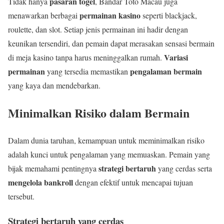
pasaran togel
Tidak hanya
, Bandar Toto Macau juga
permainan kasino
menawarkan berbagai
seperti blackjack,
roulette, dan slot. Setiap jenis permainan ini hadir dengan
keunikan tersendiri, dan pemain dapat merasakan sensasi bermain
Variasi
di meja kasino tanpa harus meninggalkan rumah.
permainan
pengalaman bermain
yang tersedia memastikan
yang kaya dan mendebarkan.
Minimalkan Risiko dalam Bermain
Dalam dunia taruhan, kemampuan untuk meminimalkan risiko
adalah kunci untuk pengalaman yang memuaskan. Pemain yang
strategi bertaruh
bijak memahami pentingnya
yang cerdas serta
mengelola bankroll
dengan efektif untuk mencapai tujuan
tersebut.
Strategi bertaruh yang cerdas