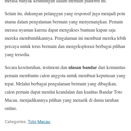
merasa banyak keuntungan dalam memilih platform ini.
Selain itu, dukungan pelanggan yang responsif juga menjadi poin
utama dalam pengalaman bermain yang menyenangkan. Pemain
merasa nyaman karena dapat mengakses bantuan kapan saja
mereka membutuhkannya. Pengalaman ini membuat mereka lebih
percaya untuk terus bermain dan mengeksplorasi berbagai pilihan
yang tersedia.
ulasan bandar
Secara keseluruhan, testimoni dan
dari komunitas
pemain membantu calon anggota untuk membuat keputusan yang
tepat. Melalui berbagai pengalaman bermain yang dibagikan,
calon pemain dapat menilai keandalan dan kualitas Bandar Toto
Macau, menjadikannya pilihan yang menarik di dunia taruhan
online.
Categories:
Toto Macau