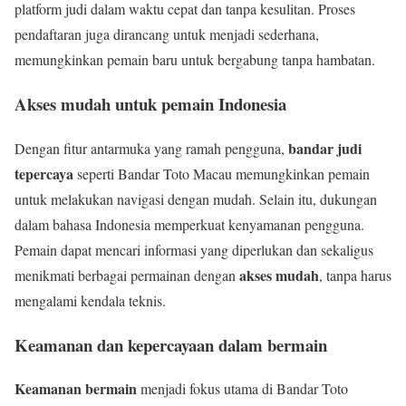
platform judi dalam waktu cepat dan tanpa kesulitan. Proses
pendaftaran juga dirancang untuk menjadi sederhana,
memungkinkan pemain baru untuk bergabung tanpa hambatan.
Akses mudah untuk pemain Indonesia
bandar judi
Dengan fitur antarmuka yang ramah pengguna,
tepercaya
seperti Bandar Toto Macau memungkinkan pemain
untuk melakukan navigasi dengan mudah. Selain itu, dukungan
dalam bahasa Indonesia memperkuat kenyamanan pengguna.
Pemain dapat mencari informasi yang diperlukan dan sekaligus
akses mudah
menikmati berbagai permainan dengan
, tanpa harus
mengalami kendala teknis.
Keamanan dan kepercayaan dalam bermain
Keamanan bermain
menjadi fokus utama di Bandar Toto