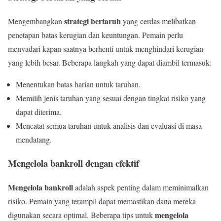
strategi bertaruh
Mengembangkan
yang cerdas melibatkan
penetapan batas kerugian dan keuntungan. Pemain perlu
menyadari kapan saatnya berhenti untuk menghindari kerugian
yang lebih besar. Beberapa langkah yang dapat diambil termasuk:
Menentukan batas harian untuk taruhan.
Memilih jenis taruhan yang sesuai dengan tingkat risiko yang
dapat diterima.
Mencatat semua taruhan untuk analisis dan evaluasi di masa
mendatang.
Mengelola bankroll dengan efektif
Mengelola bankroll
adalah aspek penting dalam meminimalkan
risiko. Pemain yang terampil dapat memastikan dana mereka
mengelola
digunakan secara optimal. Beberapa tips untuk