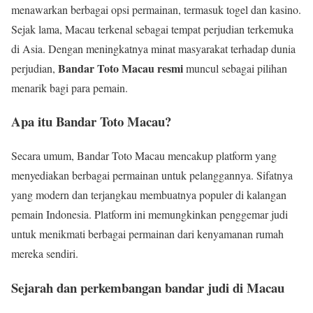
menawarkan berbagai opsi permainan, termasuk togel dan kasino.
Sejak lama, Macau terkenal sebagai tempat perjudian terkemuka
di Asia. Dengan meningkatnya minat masyarakat terhadap dunia
Bandar Toto Macau resmi
perjudian,
muncul sebagai pilihan
menarik bagi para pemain.
Apa itu Bandar Toto Macau?
Secara umum, Bandar Toto Macau mencakup platform yang
menyediakan berbagai permainan untuk pelanggannya. Sifatnya
yang modern dan terjangkau membuatnya populer di kalangan
pemain Indonesia. Platform ini memungkinkan penggemar judi
untuk menikmati berbagai permainan dari kenyamanan rumah
mereka sendiri.
Sejarah dan perkembangan bandar judi di Macau