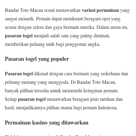
variasi permainan
Bandar Toto Macau resmi menawarkan
yang
sangat menarik. Pemain dapat menikmati beragam opsi yang
sesuai dengan selera dan gaya bermain mereka. Dalam arena ini,
pasaran togel
menjadi salah satu yang paling diminati,
memberikan peluang unik bagi penggemar angka.
Pasaran togel yang populer
Pasaran togel
dikenal dengan cara bermain yang sederhana dan
peluang menang yang menggoda. Di Bandar Toto Macau,
banyak pilihan tersedia untuk memenuhi keinginan pemain.
pasaran togel
Setiap
menawarkan beragam jenis taruhan dan
hasil, menjadikannya pilihan utama bagi pemain Indonesia.
Permainan kasino yang ditawarkan