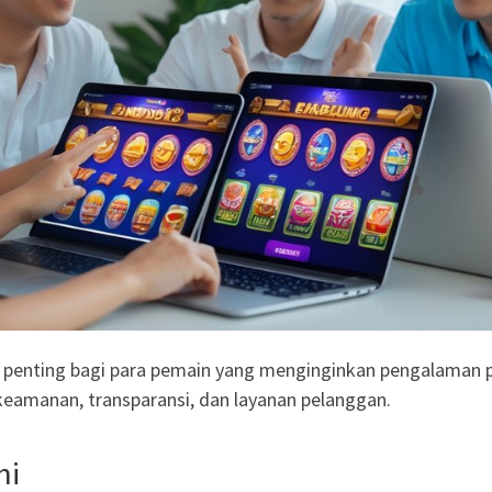
n penting bagi para pemain yang menginginkan pengalaman 
 keamanan, transparansi, dan layanan pelanggan.
mi