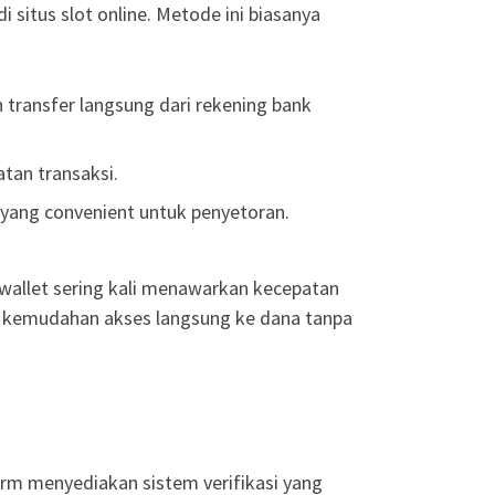
situs slot online. Metode ini biasanya
 transfer langsung dari rekening bank
tan transaksi.
 yang convenient untuk penyetoran.
allet sering kali menawarkan kecepatan
an kemudahan akses langsung ke dana tanpa
orm menyediakan sistem verifikasi yang