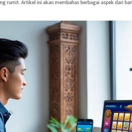
ng rumit. Artikel ini akan membahas berbagai aspek dari ba