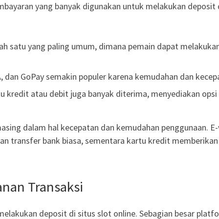
bayaran yang banyak digunakan untuk melakukan deposit di 
alah satu yang paling umum, dimana pemain dapat melakukan
A, dan GoPay semakin populer karena kemudahan dan kecepa
u kredit atau debit juga banyak diterima, menyediakan opsi
masing dalam hal kecepatan dan kemudahan penggunaan. E-w
ngan transfer bank biasa, sementara kartu kredit memberik
anan Transaksi
lakukan deposit di situs slot online. Sebagian besar platf