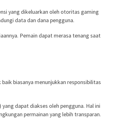
nsi yang dikeluarkan oleh otoritas gaming
indungi data dan dana pengguna.
asiaannya. Pemain dapat merasa tenang saat
 baik biasanya menunjukkan responsibilitas
) yang dapat diakses oleh pengguna. Hal ini
ngkungan permainan yang lebih transparan.