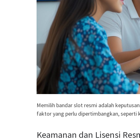
Memilih bandar slot resmi adalah keputusa
faktor yang perlu dipertimbangkan, seperti
Keamanan dan Lisensi Res