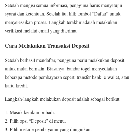
Setelah mengisi semua informasi, pengguna harus menyetujui
syarat dan ketentuan. Setelah itu, klik tombol “Daftar” untuk
menyelesaikan proses. Langkah terakhir adalah melakukan
verifikasi melalui email yang diterima.
Cara Melakukan Transaksi Deposit
Setelah berhasil mendaftar, pengguna perlu melakukan deposit
untuk mulai bermain. Biasanya, bandar togel menyediakan
beberapa metode pembayaran seperti transfer bank, e-wallet, atau
kartu kredit.
Langkah-langkah melakukan deposit adalah sebagai berikut:
Masuk ke akun pribadi.
Pilih opsi “Deposit” di menu.
Pilih metode pembayaran yang diinginkan.