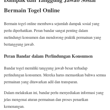
Bermain Togel Online
Bermain togel online membawa sejumlah dampak sosial yang
perlu diperhatikan. Peran bandar sangat penting dalam
melindungi konsumen dan mendorong praktik permainan yang
bertanggung jawab.
Peran Bandar dalam Perlindungan Konsumen
Bandar togel memiliki tanggung jawab besar terhadap
perlindungan konsumen. Mereka harus memastikan bahwa semua
permainan yang ditawarkan adil dan transparan.
Dalam melakukan ini, bandar perlu menyediakan informasi yang
jelas mengenai aturan permainan dan proses penarikan
kemenangan.