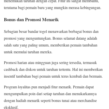
menemukan taruhan dengan cepat. Fitur ini sangat membantu,
terutama bagi pemain baru yang mungkin merasa kebingungan.
Bonus dan Promosi Menarik
Sebagian besar bandar togel menawarkan berbagai bonus dan
promosi yang menguntungkan. Bonus selamat datang adalah
salah satu yang paling umum, memberikan pemain tambahan
untuk memulai taruhan mereka.
Promosi harian atau mingguan juga sering tersedia, termasuk
cashback dan diskon untuk taruhan tertentu. Hal ini memberikan
insentif tambahan bagi pemain untuk terus kembali dan bermain.
Program loyalitas pun menjadi fitur menarik. Pemain dapat
mengumpulkan poin dari setiap taruhan dan menukarkannya
dengan hadiah menarik seperti bonus tunai atau merchandise
eksklusif.