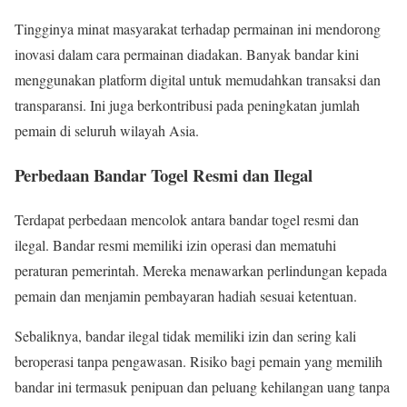
Tingginya minat masyarakat terhadap permainan ini mendorong
inovasi dalam cara permainan diadakan. Banyak bandar kini
menggunakan platform digital untuk memudahkan transaksi dan
transparansi. Ini juga berkontribusi pada peningkatan jumlah
pemain di seluruh wilayah Asia.
Perbedaan Bandar Togel Resmi dan Ilegal
Terdapat perbedaan mencolok antara bandar togel resmi dan
ilegal. Bandar resmi memiliki izin operasi dan mematuhi
peraturan pemerintah. Mereka menawarkan perlindungan kepada
pemain dan menjamin pembayaran hadiah sesuai ketentuan.
Sebaliknya, bandar ilegal tidak memiliki izin dan sering kali
beroperasi tanpa pengawasan. Risiko bagi pemain yang memilih
bandar ini termasuk penipuan dan peluang kehilangan uang tanpa