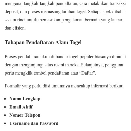
mengenai langkah-langkah pendaftaran, cara melakukan transaksi
deposit, dan proses memasang taruhan togel. Setiap aspek dibahas
secara rinci untuk memastikan pengalaman bermain yang lancar
dan efisien.
Tahapan Pendaftaran Akun Togel
Proses pendaftaran akun di bandar togel populer biasanya dimulai
dengan mengunjungi situs resmi mereka. Selanjutnya, pengguna
perlu mengklik tombol pendaftaran atau “Daftar”.
Formulir yang perlu diisi umumnya mencakup informasi berikut:
Nama Lengkap
Email Aktif
Nomor Telepon
Username dan Password