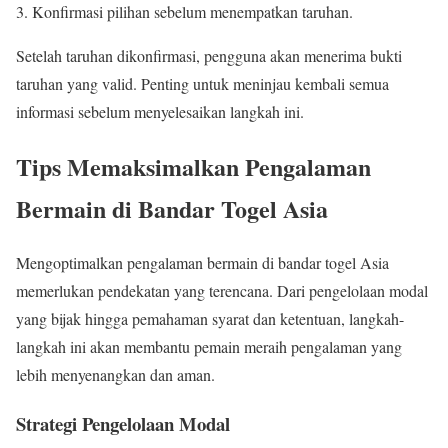
Konfirmasi pilihan sebelum menempatkan taruhan.
Setelah taruhan dikonfirmasi, pengguna akan menerima bukti
taruhan yang valid. Penting untuk meninjau kembali semua
informasi sebelum menyelesaikan langkah ini.
Tips Memaksimalkan Pengalaman
Bermain di Bandar Togel Asia
Mengoptimalkan pengalaman bermain di bandar togel Asia
memerlukan pendekatan yang terencana. Dari pengelolaan modal
yang bijak hingga pemahaman syarat dan ketentuan, langkah-
langkah ini akan membantu pemain meraih pengalaman yang
lebih menyenangkan dan aman.
Strategi Pengelolaan Modal