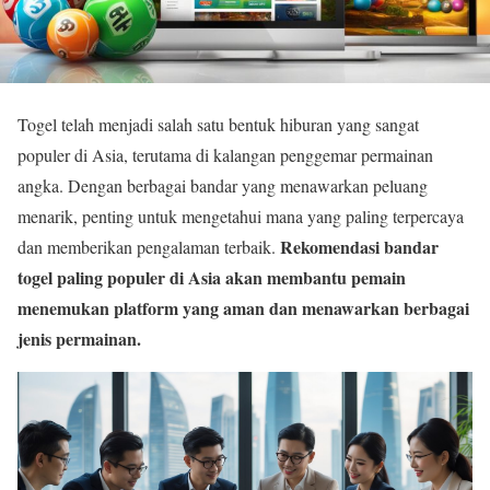
Togel telah menjadi salah satu bentuk hiburan yang sangat
populer di Asia, terutama di kalangan penggemar permainan
angka. Dengan berbagai bandar yang menawarkan peluang
menarik, penting untuk mengetahui mana yang paling terpercaya
Rekomendasi bandar
dan memberikan pengalaman terbaik.
togel paling populer di Asia akan membantu pemain
menemukan platform yang aman dan menawarkan berbagai
jenis permainan.