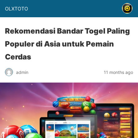
OLXTOTO
Rekomendasi Bandar Togel Paling
Populer di Asia untuk Pemain
Cerdas
admin
11 months ago