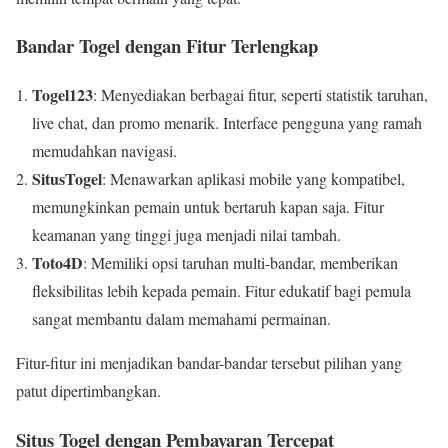
Bandar Togel dengan Fitur Terlengkap
Togel123
: Menyediakan berbagai fitur, seperti statistik taruhan,
live chat, dan promo menarik. Interface pengguna yang ramah
memudahkan navigasi.
SitusTogel
: Menawarkan aplikasi mobile yang kompatibel,
memungkinkan pemain untuk bertaruh kapan saja. Fitur
keamanan yang tinggi juga menjadi nilai tambah.
Toto4D
: Memiliki opsi taruhan multi-bandar, memberikan
fleksibilitas lebih kepada pemain. Fitur edukatif bagi pemula
sangat membantu dalam memahami permainan.
Fitur-fitur ini menjadikan bandar-bandar tersebut pilihan yang
patut dipertimbangkan.
Situs Togel dengan Pembayaran Tercepat