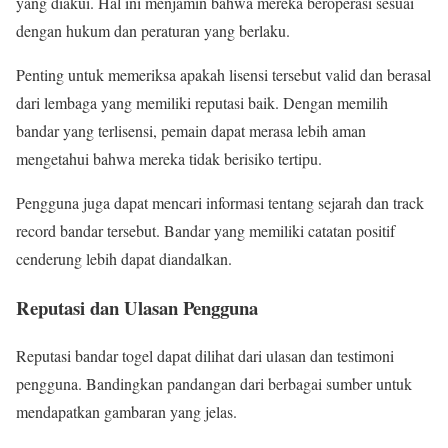
yang diakui. Hal ini menjamin bahwa mereka beroperasi sesuai
dengan hukum dan peraturan yang berlaku.
Penting untuk memeriksa apakah lisensi tersebut valid dan berasal
dari lembaga yang memiliki reputasi baik. Dengan memilih
bandar yang terlisensi, pemain dapat merasa lebih aman
mengetahui bahwa mereka tidak berisiko tertipu.
Pengguna juga dapat mencari informasi tentang sejarah dan track
record bandar tersebut. Bandar yang memiliki catatan positif
cenderung lebih dapat diandalkan.
Reputasi dan Ulasan Pengguna
Reputasi bandar togel dapat dilihat dari ulasan dan testimoni
pengguna. Bandingkan pandangan dari berbagai sumber untuk
mendapatkan gambaran yang jelas.