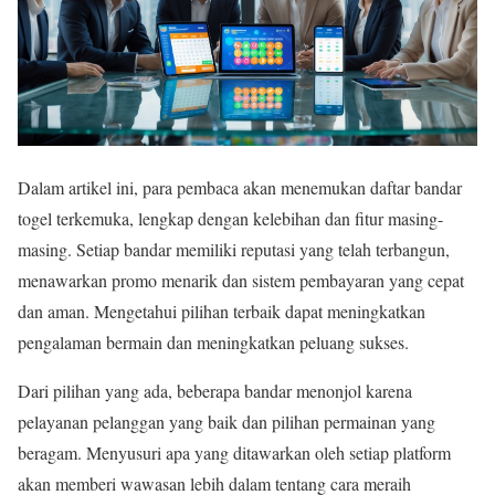
Dalam artikel ini, para pembaca akan menemukan daftar bandar
togel terkemuka, lengkap dengan kelebihan dan fitur masing-
masing. Setiap bandar memiliki reputasi yang telah terbangun,
menawarkan promo menarik dan sistem pembayaran yang cepat
dan aman. Mengetahui pilihan terbaik dapat meningkatkan
pengalaman bermain dan meningkatkan peluang sukses.
Dari pilihan yang ada, beberapa bandar menonjol karena
pelayanan pelanggan yang baik dan pilihan permainan yang
beragam. Menyusuri apa yang ditawarkan oleh setiap platform
akan memberi wawasan lebih dalam tentang cara meraih