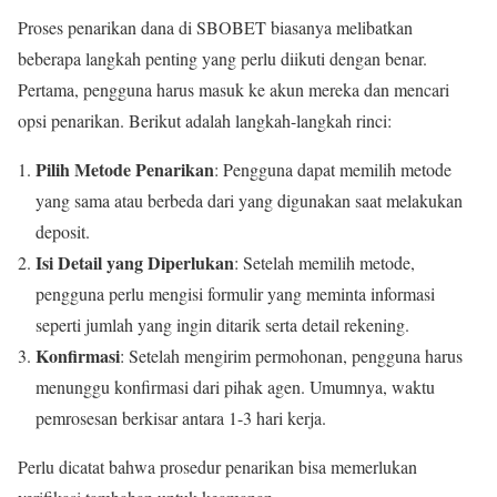
Proses penarikan dana di SBOBET biasanya melibatkan
beberapa langkah penting yang perlu diikuti dengan benar.
Pertama, pengguna harus masuk ke akun mereka dan mencari
opsi penarikan. Berikut adalah langkah-langkah rinci:
Pilih Metode Penarikan
: Pengguna dapat memilih metode
yang sama atau berbeda dari yang digunakan saat melakukan
deposit.
Isi Detail yang Diperlukan
: Setelah memilih metode,
pengguna perlu mengisi formulir yang meminta informasi
seperti jumlah yang ingin ditarik serta detail rekening.
Konfirmasi
: Setelah mengirim permohonan, pengguna harus
menunggu konfirmasi dari pihak agen. Umumnya, waktu
pemrosesan berkisar antara 1-3 hari kerja.
Perlu dicatat bahwa prosedur penarikan bisa memerlukan