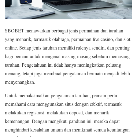
SBOBET menawarkan berbagai jenis permainan dan taruhan
yang menarik, termasuk olahraga, permainan live casino, dan slot
online. Setiap jenis taruhan memiliki rulenya sendiri, dan penting
bagi pemain untuk mengenal masing-masing sebelum memasang
taruhan. Pengetahuan ini tidak hanya meningkatkan peluang
menang, tetapi juga membuat pengalaman bermain menjadi lebih
menyenangkan.
Untuk memaksimalkan pengalaman taruhan, pemain perlu
memahami cara menggunakan situs dengan efektif, termasuk
melakukan registrasi, melakukan deposit, dan menarik
kemenangan. Dengan mengikuti panduan ini, mereka dapat
menghindari kesalahan umum dan menikmati semua keuntungan