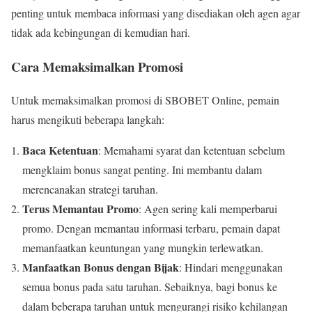
penting untuk membaca informasi yang disediakan oleh agen agar
tidak ada kebingungan di kemudian hari.
Cara Memaksimalkan Promosi
Untuk memaksimalkan promosi di SBOBET Online, pemain
harus mengikuti beberapa langkah:
Baca Ketentuan
: Memahami syarat dan ketentuan sebelum
mengklaim bonus sangat penting. Ini membantu dalam
merencanakan strategi taruhan.
Terus Memantau Promo
: Agen sering kali memperbarui
promo. Dengan memantau informasi terbaru, pemain dapat
memanfaatkan keuntungan yang mungkin terlewatkan.
Manfaatkan Bonus dengan Bijak
: Hindari menggunakan
semua bonus pada satu taruhan. Sebaiknya, bagi bonus ke
dalam beberapa taruhan untuk mengurangi risiko kehilangan