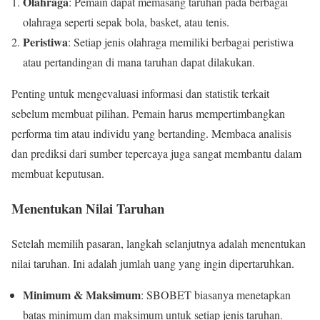
Olahraga
: Pemain dapat memasang taruhan pada berbagai
olahraga seperti sepak bola, basket, atau tenis.
Peristiwa
: Setiap jenis olahraga memiliki berbagai peristiwa
atau pertandingan di mana taruhan dapat dilakukan.
Penting untuk mengevaluasi informasi dan statistik terkait
sebelum membuat pilihan. Pemain harus mempertimbangkan
performa tim atau individu yang bertanding. Membaca analisis
dan prediksi dari sumber tepercaya juga sangat membantu dalam
membuat keputusan.
Menentukan Nilai Taruhan
Setelah memilih pasaran, langkah selanjutnya adalah menentukan
nilai taruhan. Ini adalah jumlah uang yang ingin dipertaruhkan.
Minimum & Maksimum
: SBOBET biasanya menetapkan
batas minimum dan maksimum untuk setiap jenis taruhan.