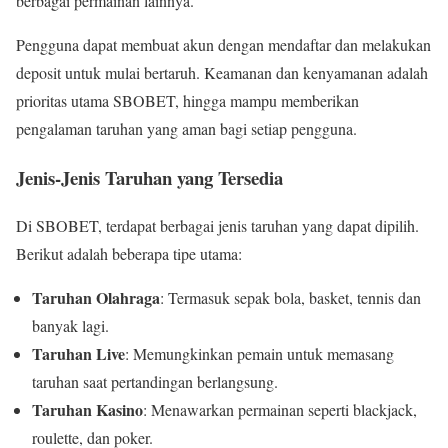
berbagai permainan lainnya.
Pengguna dapat membuat akun dengan mendaftar dan melakukan
deposit untuk mulai bertaruh. Keamanan dan kenyamanan adalah
prioritas utama SBOBET, hingga mampu memberikan
pengalaman taruhan yang aman bagi setiap pengguna.
Jenis-Jenis Taruhan yang Tersedia
Di SBOBET, terdapat berbagai jenis taruhan yang dapat dipilih.
Berikut adalah beberapa tipe utama:
Taruhan Olahraga
: Termasuk sepak bola, basket, tennis dan
banyak lagi.
Taruhan Live
: Memungkinkan pemain untuk memasang
taruhan saat pertandingan berlangsung.
Taruhan Kasino
: Menawarkan permainan seperti blackjack,
roulette, dan poker.