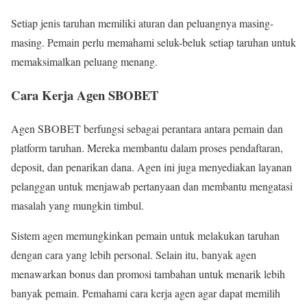
Setiap jenis taruhan memiliki aturan dan peluangnya masing-
masing. Pemain perlu memahami seluk-beluk setiap taruhan untuk
memaksimalkan peluang menang.
Cara Kerja Agen SBOBET
Agen SBOBET berfungsi sebagai perantara antara pemain dan
platform taruhan. Mereka membantu dalam proses pendaftaran,
deposit, dan penarikan dana. Agen ini juga menyediakan layanan
pelanggan untuk menjawab pertanyaan dan membantu mengatasi
masalah yang mungkin timbul.
Sistem agen memungkinkan pemain untuk melakukan taruhan
dengan cara yang lebih personal. Selain itu, banyak agen
menawarkan bonus dan promosi tambahan untuk menarik lebih
banyak pemain. Pemahami cara kerja agen agar dapat memilih