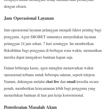
dengan efisien.
Jam Operasional Layanan
Jam operasional layanan pelanggan menjadi faktor penting bagi
pengguna. Agen SBOBET umumnya menyediakan layanan
pelanggan 24 jam sehari, 7 hari seminggu. Ini memberikan
fleksibilitas bagi pengguna di berbagai zona waktu, memastikan
mereka dapat mengakses bantuan kapan saja.
Dalam beberapa kasus, agen mungkin menawarkan waktu
operasional terbatas untuk beberapa saluran, seperti telepon.
chat live
email
Namun, dukungan melalui
dan
tersedia secara
penuh, memberikan kenyamanan lebih bagi pengguna yang
memerlukan bantuan di luar jam kerja konvensional.
Penyelesaian Masalah Akun