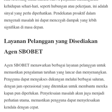
kehidupan sehari-hari, seperti hubungan atau pekerjaan, ini adalah
sinyal yang perlu diperhatikan. Pendekatan proaktif dalam
mengenali masalah ini dapat mencegah dampak yang lebih
signifikan di masa depan.
Layanan Pelanggan yang Disediakan
Agen SBOBET
Agen SBOBET menawarkan berbagai layanan pelanggan untuk
memastikan pengalaman taruhan yang lancar dan menyenangkan.
Pengguna dapat mengakses dukungan melalui berbagai saluran,
dengan jam operasional yang ditentukan untuk membantu mereka
kapan pun diperlukan. Penyelesaian masalah akun juga menjadi
perhatian utama, memastikan pengguna dapat menyelesaikan
kendala dengan cepat.