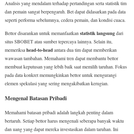
Analisis yang mendalam terhadap pertandingan serta statistik tim
dan pemain sangat berpengaruh. Bet dapat didasarkan pada data
seperti performa sebelumnya, cedera pemain, dan kondisi cuaca.
statistik langsung
Bettor disarankan untuk memanfaatkan
dari
situs SBOBET atau sumber tepercaya lainnya. Selain itu,
head-to-head
memeriksa
antara dua tim dapat memberikan
wawasan tambahan. Memahami tren dapat membantu bettor
membuat keputusan yang lebih baik saat memilih taruhan. Fokus
pada data konkret memungkinkan bettor untuk mengurangi
elemen spekulasi yang sering mengakibatkan kerugian.
Mengenal Batasan Pribadi
Memahami batasan pribadi adalah langkah penting dalam
bertaruh. Setiap bettor harus mengenali seberapa banyak waktu
dan uang yang dapat mereka investasikan dalam taruhan. Ini