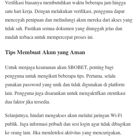
Verifikasi biasanya membutuhkan waktu beberapa jam hingga
satu hari kerja. Dengan melakukan verifikasi, pengguna dapat
mencegah penipuan dan melindungi akun mereka dari akses yang
tidak sah. Pastikan semua dokumen yang diunggah jelas dan
mudah terbaca untuk mempercepat proses ini.
Tips Membuat Akun yang Aman
Untuk menjaga keamanan akun SBOBET, penting bagi
pengguna untuk mengikuti beberapa tips. Pertama, selalu
gunakan password yang unik dan tidak digunakan di platform
lain. Pengguna juga disarankan untuk mengaktifkan otentikasi
dua faktor jika tersedia.
Selanjutnya, hindari mengakses akun melalui jaringan Wi-Fi
publik. Jaga informasi pribadi dan sesi login agar tidak dibagikan
ke orang lain. Jika mendeteksi aktivitas yang mencurigakan,