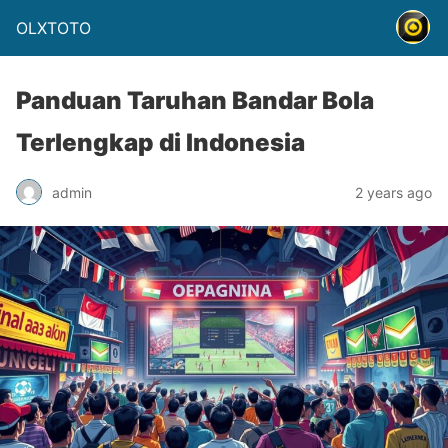
OLXTOTO
Panduan Taruhan Bandar Bola
Terlengkap di Indonesia
admin
2 years ago