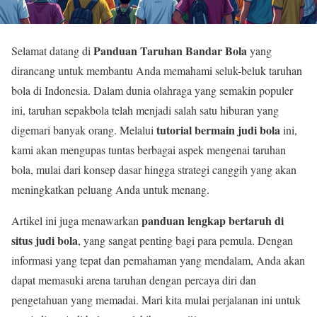
Panduan Taruhan Bandar Bola
Selamat datang di
yang
dirancang untuk membantu Anda memahami seluk-beluk taruhan
bola di Indonesia. Dalam dunia olahraga yang semakin populer
ini, taruhan sepakbola telah menjadi salah satu hiburan yang
tutorial bermain judi bola
digemari banyak orang. Melalui
ini,
kami akan mengupas tuntas berbagai aspek mengenai taruhan
bola, mulai dari konsep dasar hingga strategi canggih yang akan
meningkatkan peluang Anda untuk menang.
panduan lengkap bertaruh di
Artikel ini juga menawarkan
situs judi bola
, yang sangat penting bagi para pemula. Dengan
informasi yang tepat dan pemahaman yang mendalam, Anda akan
dapat memasuki arena taruhan dengan percaya diri dan
pengetahuan yang memadai. Mari kita mulai perjalanan ini untuk