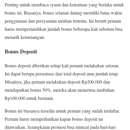
Penting untuk membaca syarat dan ketentuan yang berlaku untuk
bonus ini. Biasanya, bonus selamat datang memiliki batas waktu
penggunaan dan persyaratan taruhan tertentu. Ini berarti pemain
harus mempertaruhkan jumlah bonus beberapa kali sebelum bisa
menarik kemenangan.
Bonus Deposit
Bonus deposit diberikan setiap kali pemain melakukan setoran.
Ini dapat berupa persentase dari total deposit atau jumlah tetap.
Misalnya, jika pemain melakukan deposit Rp200.000 dan
mendapatkan bonus 50%, mereka akan menerima tambahan
Rp100.000 untuk bermain.
Bonus ini biasanya tersedia untuk pemain yang sudah terdaftar.
Pemain harus memperhatikan kapan bonus deposit ini
ditawarkan. Serangkaian promosi bisa muncul pada hari-hari