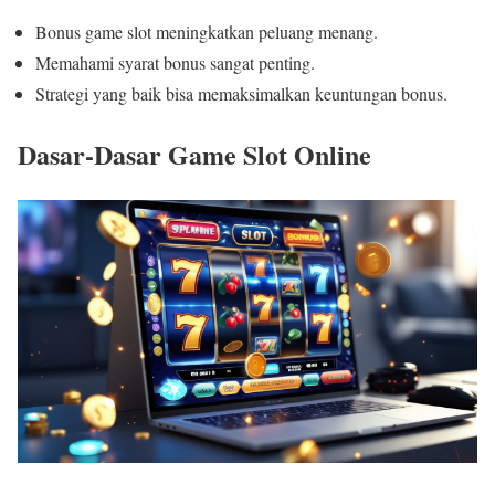
Bonus game slot meningkatkan peluang menang.
Memahami syarat bonus sangat penting.
Strategi yang baik bisa memaksimalkan keuntungan bonus.
Dasar-Dasar Game Slot Online