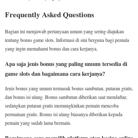
Frequently Asked Questions
Bagian ini menjawab pertanyaan umum yang sering diajukan
tentang bonus game slots. Informasi di sini berguna bagi pemula
yang ingin memahami bonus dan cara kerjanya.
Apa saja jenis bonus yang paling umum tersedia di
game slots dan bagaimana cara kerjanya?
Jenis bonus yang umum termasuk bonus sambutan, putaran gratis,
dan bonus isi ulang. Bonus sambutan diberikan saat mendaftar,
sedangkan putaran gratis memungkinkan pemain mencoba
permainan gratis. Bonus isi ulang biasanya diberikan kepada
pemain yang sudah lama bermain.
Bagaimana cara memilih platform atau kasino online