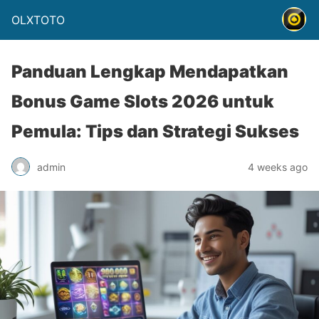
OLXTOTO
Panduan Lengkap Mendapatkan
Bonus Game Slots 2026 untuk
Pemula: Tips dan Strategi Sukses
admin
4 weeks ago