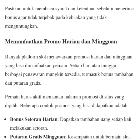
Pastikan untuk membaca syarat dan ketentuan sebelum menerima
bonus agar tidak terjebak pada kebijakan yang tidak
menguntungkan.
Memanfaatkan Promo Harian dan Mingguan
Banyak platform slot menawarkan promosi harian dan mingguan
yang bisa dimanfaatkan pemain. Setiap hari atau minggu,
berbagai penawaran mungkin tersedia, termasuk bonus tambahan
dan putaran gratis.
Pemain harus aktif memantau halaman promosi di situs yang
dipilih. Beberapa contoh promosi yang bisa didapatkan adalah:
Bonus Setoran Harian
: Dapatkan tambahan uang setiap kali
melakukan setoran.
Putaran Gratis Mingguan
: Kesempatan untuk bermain slot