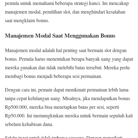
pemula untuk memahami beberapa strategi kunci. Ini mencakup
manajemen modal, pemilihan slot, dan menghindari kesalahan
saat mengklaim bonus.
Manajemen Modal Saat Menggunakan Bonus
Manajemen modal adalah hal penting saat bermain slot dengan
bonus. Pemula harus menentukan berapa banyak uang yang dapat
mereka gunakan dan tidak melebihi batas tersebut. Mereka perlu
membagi bonus menjadi beberapa sesi permainan.
Dengan cara ini, pemain dapat menikmati permainan lebih lama
tanpa cepat kehilangan uang. Misalnya, jika mendapatkan bonus
Rp500.000, mereka bisa menetapkan batas per sesi, seperti
Rp50.000. Ini memungkinkan mereka untuk bermain sepuluh kali
sebelum kehabisan dana.
Selalu ingat untuk tidak terbawa suasana. Dengan mengikuti