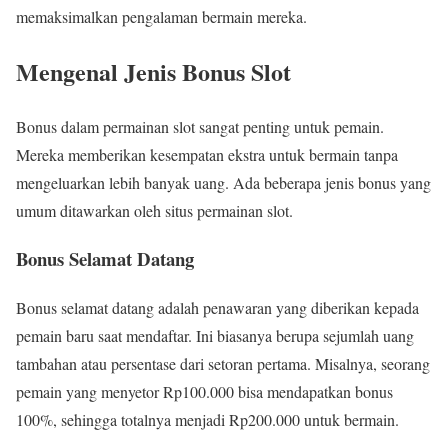
memaksimalkan pengalaman bermain mereka.
Mengenal Jenis Bonus Slot
Bonus dalam permainan slot sangat penting untuk pemain.
Mereka memberikan kesempatan ekstra untuk bermain tanpa
mengeluarkan lebih banyak uang. Ada beberapa jenis bonus yang
umum ditawarkan oleh situs permainan slot.
Bonus Selamat Datang
Bonus selamat datang adalah penawaran yang diberikan kepada
pemain baru saat mendaftar. Ini biasanya berupa sejumlah uang
tambahan atau persentase dari setoran pertama. Misalnya, seorang
pemain yang menyetor Rp100.000 bisa mendapatkan bonus
100%, sehingga totalnya menjadi Rp200.000 untuk bermain.