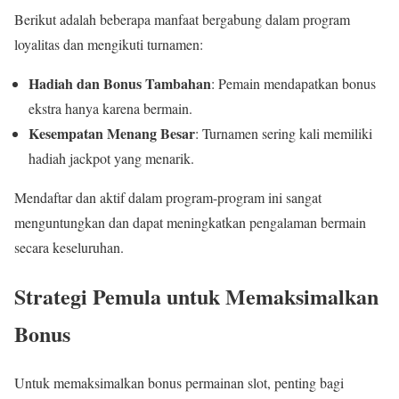
Berikut adalah beberapa manfaat bergabung dalam program
loyalitas dan mengikuti turnamen:
Hadiah dan Bonus Tambahan
: Pemain mendapatkan bonus
ekstra hanya karena bermain.
Kesempatan Menang Besar
: Turnamen sering kali memiliki
hadiah jackpot yang menarik.
Mendaftar dan aktif dalam program-program ini sangat
menguntungkan dan dapat meningkatkan pengalaman bermain
secara keseluruhan.
Strategi Pemula untuk Memaksimalkan
Bonus
Untuk memaksimalkan bonus permainan slot, penting bagi