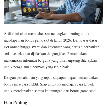
Artikel ini akan membahas semua langkah penting untuk
mendapatkan bonus game slot di tahun 2026. Dari dasar-dasar
slot online hingga syarat dan ketentuan yang harus diperhatikan,
setiap aspek akan dijelaskan dengan jelas. Pemain akan
menemukan informasi berguna yang bisa langsung diterapkan
untuk pengalaman bermain yang lebih baik.
Dengan pemahaman yang tepat, siapapun dapat memanfaatkan
bonus ini secara efektif. Siap untuk mempelajari cara terbaik
untuk mendapatkan semua keuntungan dari bonus game slot?
Poin Penting