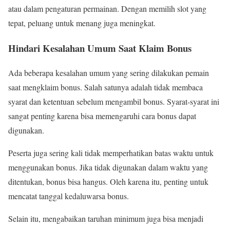
atau dalam pengaturan permainan. Dengan memilih slot yang
tepat, peluang untuk menang juga meningkat.
Hindari Kesalahan Umum Saat Klaim Bonus
Ada beberapa kesalahan umum yang sering dilakukan pemain
saat mengklaim bonus. Salah satunya adalah tidak membaca
syarat dan ketentuan sebelum mengambil bonus. Syarat-syarat ini
sangat penting karena bisa memengaruhi cara bonus dapat
digunakan.
Peserta juga sering kali tidak memperhatikan batas waktu untuk
menggunakan bonus. Jika tidak digunakan dalam waktu yang
ditentukan, bonus bisa hangus. Oleh karena itu, penting untuk
mencatat tanggal kedaluwarsa bonus.
Selain itu, mengabaikan taruhan minimum juga bisa menjadi