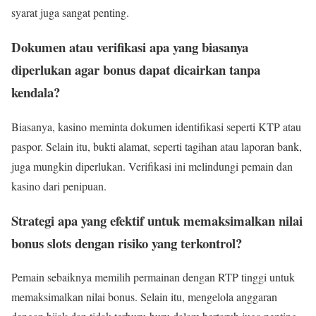
syarat juga sangat penting.
Dokumen atau verifikasi apa yang biasanya
diperlukan agar bonus dapat dicairkan tanpa
kendala?
Biasanya, kasino meminta dokumen identifikasi seperti KTP atau
paspor. Selain itu, bukti alamat, seperti tagihan atau laporan bank,
juga mungkin diperlukan. Verifikasi ini melindungi pemain dan
kasino dari penipuan.
Strategi apa yang efektif untuk memaksimalkan nilai
bonus slots dengan risiko yang terkontrol?
Pemain sebaiknya memilih permainan dengan RTP tinggi untuk
memaksimalkan nilai bonus. Selain itu, mengelola anggaran