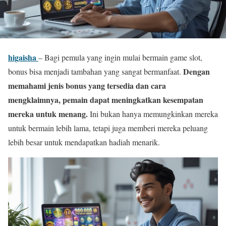
higaisha
– Bagi pemula yang ingin mulai bermain game slot,
Dengan
bonus bisa menjadi tambahan yang sangat bermanfaat.
memahami jenis bonus yang tersedia dan cara
mengklaimnya, pemain dapat meningkatkan kesempatan
mereka untuk menang.
Ini bukan hanya memungkinkan mereka
untuk bermain lebih lama, tetapi juga memberi mereka peluang
lebih besar untuk mendapatkan hadiah menarik.