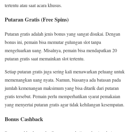
tertentu atau saat acara khusus.
Putaran Gratis (Free Spins)
Putaran gratis adalah jenis bonus yang sangat disukai. Dengan
bonus ini, pemain bisa memutar gulungan slot tanpa
mengeluarkan uang. Misalnya, pemain bisa mendapatkan 20
putaran gratis saat memainkan slot tertentu.
Setiap putaran gratis juga sering kali menawarkan peluang untuk
memenangkan uang nyata. Namun, biasanya ada batasan pada
jumlah kemenangan maksimum yang bisa ditarik dari putaran
gratis tersebut. Pemain perlu memperhatikan syarat pemakaian
yang menyertai putaran gratis agar tidak kehilangan kesempatan.
Bonus Cashback