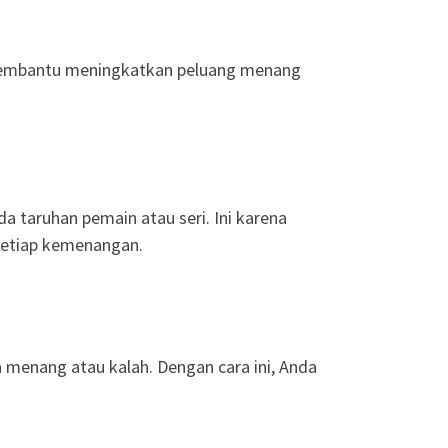
embantu meningkatkan peluang menang
 taruhan pemain atau seri. Ini karena
setiap kemenangan.
a menang atau kalah. Dengan cara ini, Anda