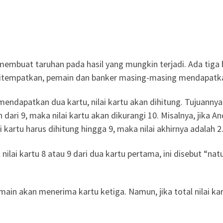
embuat taruhan pada hasil yang mungkin terjadi. Ada tiga 
 ditempatkan, pemain dan banker masing-masing mendapatka
ndapatkan dua kartu, nilai kartu akan dihitung. Tujuannya 
h dari 9, maka nilai kartu akan dikurangi 10. Misalnya, jika A
i kartu harus dihitung hingga 9, maka nilai akhirnya adalah 2
lai kartu 8 atau 9 dari dua kartu pertama, ini disebut “nat
 pemain akan menerima kartu ketiga. Namun, jika total nilai k