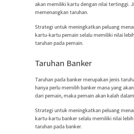
akan memiliki kartu dengan nilai tertinggi. 
memenangkan taruhan.
Strategi untuk meningkatkan peluang menan
kartu-kartu pemain selalu memiliki nilai l
taruhan pada pemain.
Taruhan Banker
Taruhan pada banker merupakan jenis taruh
hanya perlu memilih banker mana yang akan me
dari pemain, maka pemain akan kalah dalam
Strategi untuk meningkatkan peluang menan
kartu-kartu banker selalu memiliki nilai l
taruhan pada banker.