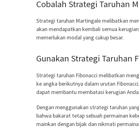
Cobalah Strategi Taruhan M
Strategi taruhan Martingale melibatkan men
akan mendapatkan kembali semua kerugian s
memerlukan modal yang cukup besar.
Gunakan Strategi Taruhan F
Strategi taruhan Fibonacci melibatkan meng
ke angka berikutnya dalam urutan Fibonacci
dapat membantu membatasi kerugian Anda 
Dengan menggunakan strategi taruhan yang
bahwa bakarat tetap sebuah permainan kebe
mainkan dengan bijak dan nikmati permaina