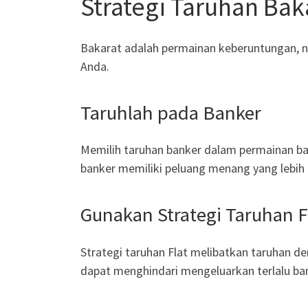
Strategi Taruhan Bak
Bakarat adalah permainan keberuntungan,
Anda.
Taruhlah pada Banker
Memilih taruhan banker dalam permainan bak
banker memiliki peluang menang yang lebih
Gunakan Strategi Taruhan F
Strategi taruhan Flat melibatkan taruhan de
dapat menghindari mengeluarkan terlalu b