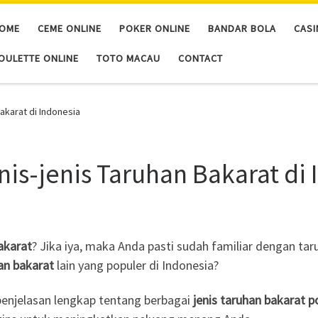
OME
CEME ONLINE
POKER ONLINE
BANDAR BOLA
CAS
OULETTE ONLINE
TOTO MACAU
CONTACT
akarat di Indonesia
s-jenis Taruhan Bakarat di 
akarat
? Jika iya, maka Anda pasti sudah familiar dengan tar
an bakarat
lain yang populer di Indonesia?
enjelasan lengkap tentang berbagai
jenis taruhan bakarat p