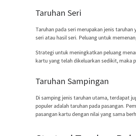
Taruhan Seri
Taruhan pada seri merupakan jenis taruhan 
seri atau hasil seri. Peluang untuk memenan
Strategi untuk meningkatkan peluang menan
kartu yang telah dikeluarkan sedikit, maka p
Taruhan Sampingan
Di samping jenis taruhan utama, terdapat ju
populer adalah taruhan pada pasangan. Pema
pasangan kartu dengan nilai yang sama ber