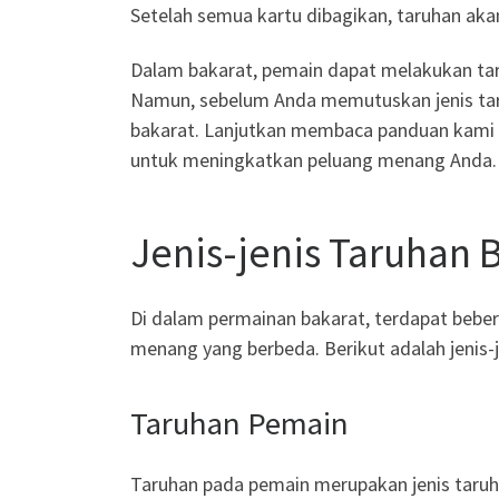
Setelah semua kartu dibagikan, taruhan aka
Dalam bakarat, pemain dapat melakukan taruh
Namun, sebelum Anda memutuskan jenis taru
bakarat. Lanjutkan membaca panduan kami u
untuk meningkatkan peluang menang Anda.
Jenis-jenis Taruhan 
Di dalam permainan bakarat, terdapat bebera
menang yang berbeda. Berikut adalah jenis-j
Taruhan Pemain
Taruhan pada pemain merupakan jenis taruh