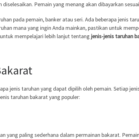
n diselesaikan. Pemain yang menang akan dibayarkan sesua
an pada pemain, banker atau seri. Ada beberapa jenis taruh
han mana yang ingin Anda mainkan, pastikan untuk mempela
ntuk mempelajari lebih lanjut tentang
jenis-jenis taruhan b
Bakarat
pa jenis taruhan yang dapat dipilih oleh pemain. Setiap jen
enis taruhan bakarat yang populer:
an yang paling sederhana dalam permainan bakarat. Pemai