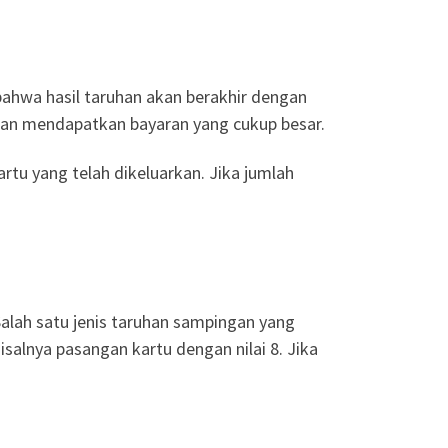
bahwa hasil taruhan akan berakhir dengan
 akan mendapatkan bayaran yang cukup besar.
tu yang telah dikeluarkan. Jika jumlah
Salah satu jenis taruhan sampingan yang
alnya pasangan kartu dengan nilai 8. Jika