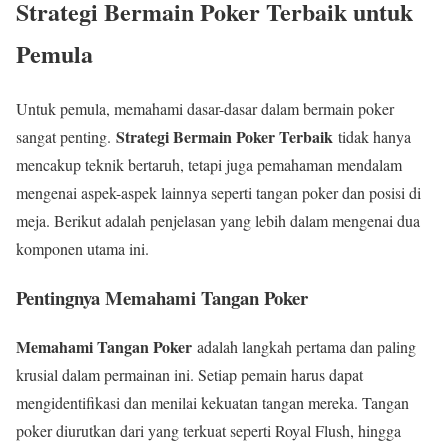
Strategi Bermain Poker Terbaik untuk
Pemula
Untuk pemula, memahami dasar-dasar dalam bermain poker
Strategi Bermain Poker Terbaik
sangat penting.
tidak hanya
mencakup teknik bertaruh, tetapi juga pemahaman mendalam
mengenai aspek-aspek lainnya seperti tangan poker dan posisi di
meja. Berikut adalah penjelasan yang lebih dalam mengenai dua
komponen utama ini.
Pentingnya Memahami Tangan Poker
Memahami Tangan Poker
adalah langkah pertama dan paling
krusial dalam permainan ini. Setiap pemain harus dapat
mengidentifikasi dan menilai kekuatan tangan mereka. Tangan
poker diurutkan dari yang terkuat seperti Royal Flush, hingga