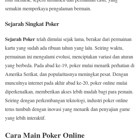
semakin memperkaya pengalaman bermain.
Sejarah Singkat Poker
Sejarah Poker
telah dimulai sejak lama, berakar dari permainan
kartu yang sudah ada ribuan tahun yang lalu. Seiring waktu,
permainan ini mengalami evolusi, menciptakan variasi dan aturan
yang berbeda. Pada abad ke-19, poker mulai menarik perhatian di
Amerika Serikat, dan popularitasnya meningkat pesat. Dengan
munculnya internet pada akhir abad ke-20, poker online mulai
diperkenalkan, memberikan akses lebih mudah bagi para pemain.
Seiring dengan perkembangan teknologi, industri poker online
terus tumbuh dengan inovasi yang menarik dan penyajian game
yang lebih interaktif.
Cara Main Poker Online