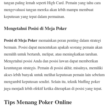
tangan paling lemah seperti High Card. Pemain yang tahu cara
mengevaluasi tangan mereka akan lebih mampu membuat
keputusan yang tepat dalam permainan.
Mengetahui Posisi di Meja Poker
Posisi di Meja Poker
memainkan peran penting dalam strategi
bermain. Posisi dapat menentukan apakah seorang pemain akan
memilih untuk bertaruh, melipat, atau meningkatkan taruhan.
Mengetahui posisi Anda dan posisi lawan dapat memberikan
keuntungan strategis. Pemain di posisi akhir, misalnya, memiliki
akses lebih banyak untuk melihat keputusan pemain lain sebelum
mengambil keputusan sendiri. Selain itu, teknik bluffing poker
juga menjadi lebih efektif ketika diterapkan di posisi yang tepat.
Tips Menang Poker Online