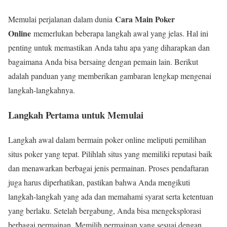
Cara Main Poker
Memulai perjalanan dalam dunia
Online
memerlukan beberapa langkah awal yang jelas. Hal ini
penting untuk memastikan Anda tahu apa yang diharapkan dan
bagaimana Anda bisa bersaing dengan pemain lain. Berikut
adalah panduan yang memberikan gambaran lengkap mengenai
langkah-langkahnya.
Langkah Pertama untuk Memulai
Langkah awal dalam bermain poker online meliputi pemilihan
situs poker yang tepat. Pilihlah situs yang memiliki reputasi baik
dan menawarkan berbagai jenis permainan. Proses pendaftaran
juga harus diperhatikan, pastikan bahwa Anda mengikuti
langkah-langkah yang ada dan memahami syarat serta ketentuan
yang berlaku. Setelah bergabung, Anda bisa mengeksplorasi
berbagai permainan. Memilih permainan yang sesuai dengan