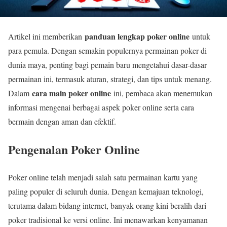
panduan lengkap poker online
Artikel ini memberikan
untuk
para pemula. Dengan semakin populernya permainan poker di
dunia maya, penting bagi pemain baru mengetahui dasar-dasar
permainan ini, termasuk aturan, strategi, dan tips untuk menang.
cara main poker online
Dalam
ini, pembaca akan menemukan
informasi mengenai berbagai aspek poker online serta cara
bermain dengan aman dan efektif.
Pengenalan Poker Online
Poker online telah menjadi salah satu permainan kartu yang
paling populer di seluruh dunia. Dengan kemajuan teknologi,
terutama dalam bidang internet, banyak orang kini beralih dari
poker tradisional ke versi online. Ini menawarkan kenyamanan