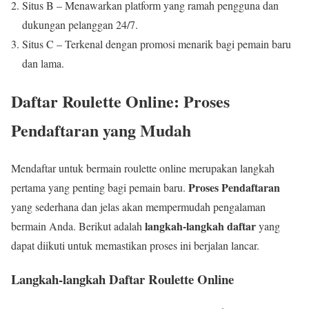
Situs B – Menawarkan platform yang ramah pengguna dan
dukungan pelanggan 24/7.
Situs C – Terkenal dengan promosi menarik bagi pemain baru
dan lama.
Daftar Roulette Online: Proses
Pendaftaran yang Mudah
Mendaftar untuk bermain roulette online merupakan langkah
Proses Pendaftaran
pertama yang penting bagi pemain baru.
yang sederhana dan jelas akan mempermudah pengalaman
langkah-langkah daftar
bermain Anda. Berikut adalah
yang
dapat diikuti untuk memastikan proses ini berjalan lancar.
Langkah-langkah Daftar Roulette Online