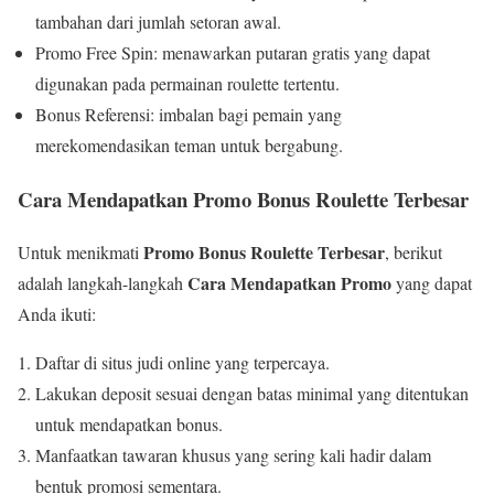
tambahan dari jumlah setoran awal.
Promo Free Spin: menawarkan putaran gratis yang dapat
digunakan pada permainan roulette tertentu.
Bonus Referensi: imbalan bagi pemain yang
merekomendasikan teman untuk bergabung.
Cara Mendapatkan Promo Bonus Roulette Terbesar
Promo Bonus Roulette Terbesar
Untuk menikmati
, berikut
Cara Mendapatkan Promo
adalah langkah-langkah
yang dapat
Anda ikuti:
Daftar di situs judi online yang terpercaya.
Lakukan deposit sesuai dengan batas minimal yang ditentukan
untuk mendapatkan bonus.
Manfaatkan tawaran khusus yang sering kali hadir dalam
bentuk promosi sementara.