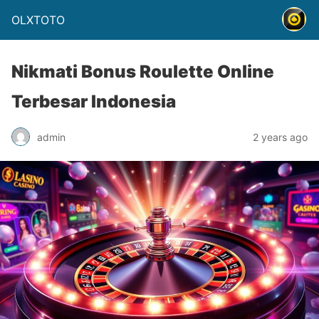
OLXTOTO
Nikmati Bonus Roulette Online
Terbesar Indonesia
admin
2 years ago