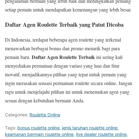
pengalaman bermain yang lebih baik dan meningkatkan peluang
setiap pemain untuk mendapatkan kemenangan yang lebih besar.
Daftar Agen Roulette Terbaik yang Patut Dicoba
Di Indonesia, terdapat beberapa agen roulette yang terkenal
menawarkan berbagai bonus dan promo menarik bagi para
Daftar Agen Roulette Terbaik
pemain baru.
ini sering kali
menyediakan permainan dengan variasi yang luas dan fitur
inovatif, menjadikannya pilihan yang tepat untuk pemain yang
ingin merasakan sensasi permainan roulette secara online. Jangan
ragu untuk menjelajahi pilihan ini untuk menemukan agen yang
sesuai dengan kebutuhan bermain Anda.
Categories:
Roulette Online
Tags:
bonus roulette online
,
jenis taruhan roulette online
,
keamanan bermain roulette online
,
live dealer roulette online
,