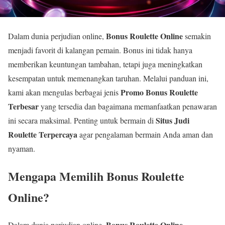
Bonus Roulette Online
Dalam dunia perjudian online,
semakin
menjadi favorit di kalangan pemain. Bonus ini tidak hanya
memberikan keuntungan tambahan, tetapi juga meningkatkan
kesempatan untuk memenangkan taruhan. Melalui panduan ini,
Promo Bonus Roulette
kami akan mengulas berbagai jenis
Terbesar
yang tersedia dan bagaimana memanfaatkan penawaran
Situs Judi
ini secara maksimal. Penting untuk bermain di
Roulette Terpercaya
agar pengalaman bermain Anda aman dan
nyaman.
Mengapa Memilih Bonus Roulette
Online?
Bonus Roulette Online
Dalam dunia perjudian online,