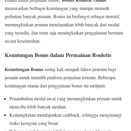
menawarkan berbagai keuntungan yang mampu menarik
perhatian banyak pemain. Bonus ini berfungsi sebagai insentif,
memungkinkan pemain mendapatkan lebih banyak dari modal
yang tersedia, dan tentu saja meningkatkan pengalaman bermain
secara keseluruhan.
Keuntungan Bonus dalam Permainan Roulette
Keuntungan Bonus
sering kali menjadi faktor penentu bagi
pemain untuk memilih platform perjudian tertentu. Beberapa
keuntungan utama dari penggunaan bonus ini meliputi:
Penambahan modal awal yang memungkinkan pemain untuk
mencoba lebih banyak taruhan.
Kemungkinan mendapatkan cashback, sehingga mengurangi
risiko kerugian yang besar.