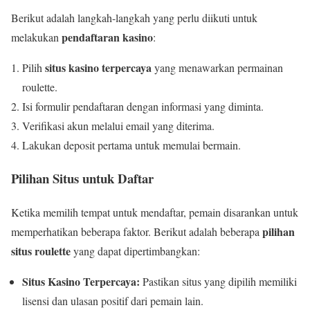
Berikut adalah langkah-langkah yang perlu diikuti untuk
pendaftaran kasino
melakukan
:
situs kasino terpercaya
Pilih
yang menawarkan permainan
roulette.
Isi formulir pendaftaran dengan informasi yang diminta.
Verifikasi akun melalui email yang diterima.
Lakukan deposit pertama untuk memulai bermain.
Pilihan Situs untuk Daftar
Ketika memilih tempat untuk mendaftar, pemain disarankan untuk
pilihan
memperhatikan beberapa faktor. Berikut adalah beberapa
situs roulette
yang dapat dipertimbangkan:
Situs Kasino Terpercaya:
Pastikan situs yang dipilih memiliki
lisensi dan ulasan positif dari pemain lain.