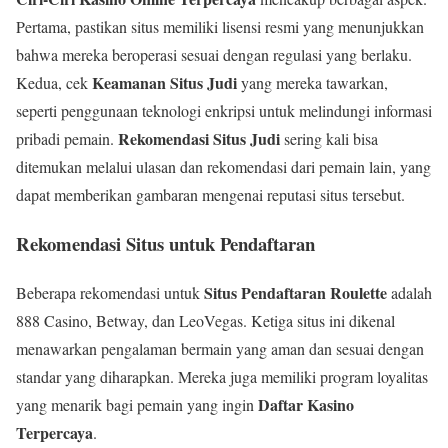
Pertama, pastikan situs memiliki lisensi resmi yang menunjukkan
bahwa mereka beroperasi sesuai dengan regulasi yang berlaku.
Keamanan Situs Judi
Kedua, cek
yang mereka tawarkan,
seperti penggunaan teknologi enkripsi untuk melindungi informasi
Rekomendasi Situs Judi
pribadi pemain.
sering kali bisa
ditemukan melalui ulasan dan rekomendasi dari pemain lain, yang
dapat memberikan gambaran mengenai reputasi situs tersebut.
Rekomendasi Situs untuk Pendaftaran
Situs Pendaftaran Roulette
Beberapa rekomendasi untuk
adalah
888 Casino, Betway, dan LeoVegas. Ketiga situs ini dikenal
menawarkan pengalaman bermain yang aman dan sesuai dengan
standar yang diharapkan. Mereka juga memiliki program loyalitas
Daftar Kasino
yang menarik bagi pemain yang ingin
Terpercaya
.