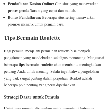
Pendaftaran Kasino Online:
Cari situs yang menawarkan
proses pendaftaran
yang cepat dan mudah.
Bonus Pendaftaran:
Beberapa situs sering menawarkan
promosi menarik untuk pemain baru.
Tips Bermain Roulette
Bagi pemula, menjalani permainan roulette bisa menjadi
pengalaman yang mendebarkan sekaligus menantang. Menguasai
tips bermain roulette
beberapa
akan membantu meningkatkan
peluang Anda untuk menang. Selalu ingat bahwa pengelolaan
yang baik sangat penting dalam perjudian. Berikut adalah
beberapa poin penting yang perlu diperhatikan.
Strategi Dasar untuk Pemula
Untuk para pemula, disarankan untuk memahami beberapa