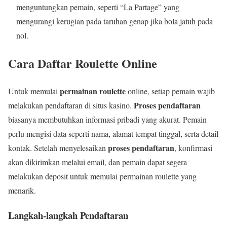
menguntungkan pemain, seperti “La Partage” yang
mengurangi kerugian pada taruhan genap jika bola jatuh pada
nol.
Cara Daftar Roulette Online
permainan roulette
Untuk memulai
online, setiap pemain wajib
Proses pendaftaran
melakukan pendaftaran di situs kasino.
biasanya membutuhkan informasi pribadi yang akurat. Pemain
perlu mengisi data seperti nama, alamat tempat tinggal, serta detail
proses pendaftaran
kontak. Setelah menyelesaikan
, konfirmasi
akan dikirimkan melalui email, dan pemain dapat segera
melakukan deposit untuk memulai permainan roulette yang
menarik.
Langkah-langkah Pendaftaran